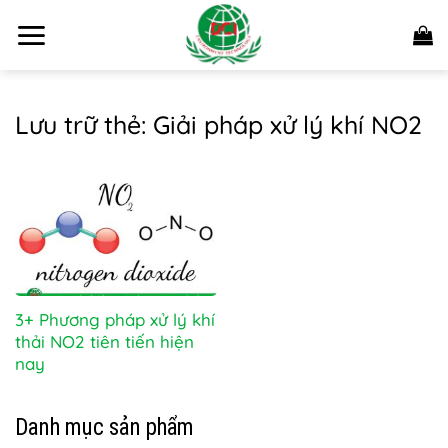
Bỏ
qua
nội
dung
Lưu trữ thẻ:
Giải pháp xử lý khí NO2
3+ Phương pháp xử lý khí
thải NO2 tiên tiến hiện
nay
Danh mục sản phẩm