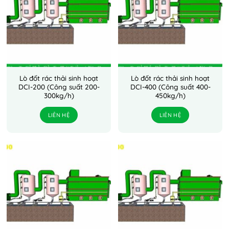
Lò đốt rác thải sinh hoạt
Lò đốt rác thải sinh hoạt
DCI-200 (Công suất 200-
DCI-400 (Công suất 400-
300kg/h)
450kg/h)
LIÊN HỆ
LIÊN HỆ