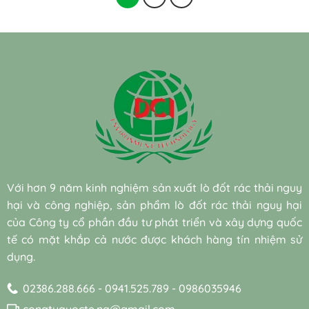
Với hơn 9 năm kinh nghiệm sản xuất lò đốt rác thải nguy
hại và công nghiệp, sản phẩm lò đốt rác thải nguy hại
của Công ty cổ phần đầu tư phát triển và xây dựng quốc
tế có mặt khắp cả nước được khách hàng tín nhiệm sử
dụng.
02386.288.666 - 0941.525.789 - 0986035946