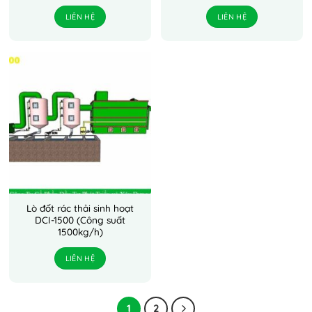
LIÊN HỆ
LIÊN HỆ
Lò đốt rác thải sinh hoạt
DCI-1500 (Công suất
1500kg/h)
LIÊN HỆ
1
2