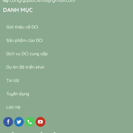
congtyquocte.na@gmail.com
DANH MỤC
Giới thiệu về DCI
Sản phẩm của DCI
Dịch vụ DCI cung cấp
Dự án đã triển khai
Tin tức
Tuyển dụng
Liên hệ