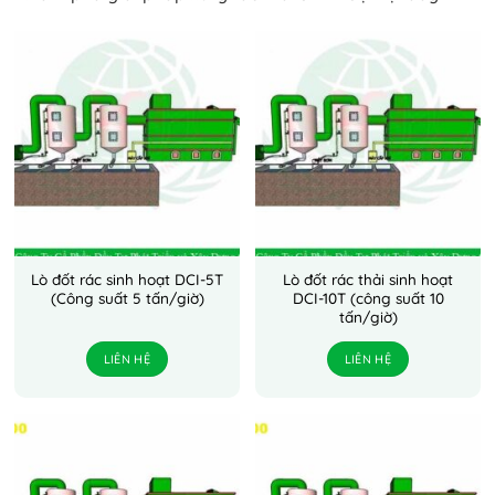
Lò đốt rác sinh hoạt DCI-5T
Lò đốt rác thải sinh hoạt
(Công suất 5 tấn/giờ)
DCI-10T (công suất 10
tấn/giờ)
LIÊN HỆ
LIÊN HỆ