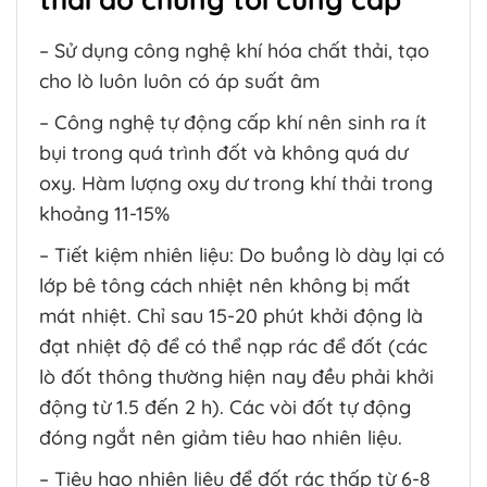
– Sử dụng công nghệ khí hóa chất thải, tạo
cho lò luôn luôn có áp suất âm
– Công nghệ tự động cấp khí nên sinh ra ít
bụi trong quá trình đốt và không quá dư
oxy. Hàm lượng oxy dư trong khí thải trong
khoảng 11-15%
– Tiết kiệm nhiên liệu: Do buồng lò dày lại có
lớp bê tông cách nhiệt nên không bị mất
mát nhiệt. Chỉ sau 15-20 phút khởi động là
đạt nhiệt độ để có thể nạp rác để đốt (các
lò đốt thông thường hiện nay đều phải khởi
động từ 1.5 đến 2 h). Các vòi đốt tự động
đóng ngắt nên giảm tiêu hao nhiên liệu.
– Tiêu hao nhiên liệu để đốt rác thấp từ 6-8