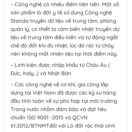
– Công nghệ có nhiều điểm tiên tiến: Một số
sản phẩm lò đốt y tế sử dụng Công nghệ
Standa truyền dữ liệu về trung tâm, phòng
quản lý, có thiết bị cảm biến nhiệt truyền dự
liệu về trung tâm điều kiển và tự động ngắt
chế độ đốt khi đủ nhiệt, lúc đó rác tự cháy
nên không mất nhiên liệu tại thời điểm này.
– Linh kiện được nhập khẩu từ Châu Âu (
Đức, Italy…) và Nhật Bản.
– Các công nghệ về cơ khí, gia công lắp
dựng tại Việt Nam đã được các kỹ sư hàng
đầu tính toán về sự phù hợp tại môi trường
Trong nước nhằm đảm bảo và đạt tiêu
chuẩn ISO 9001 -2015 và QCVN
61:2012/BTNMTđối với Lò đốt rác thải sinh