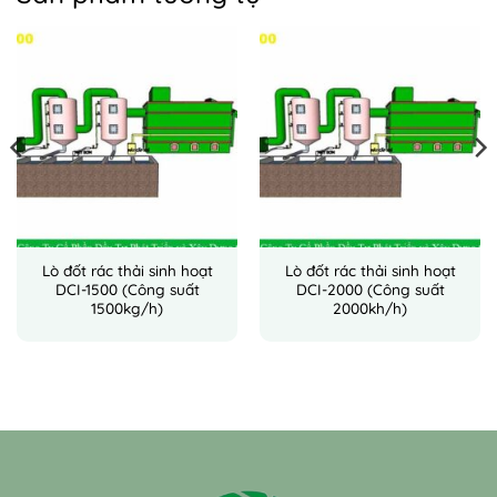
Lò đốt rác thải sinh hoạt
Lò đốt rác thải sinh hoạt
DCI-1500 (Công suất
DCI-2000 (Công suất
1500kg/h)
2000kh/h)