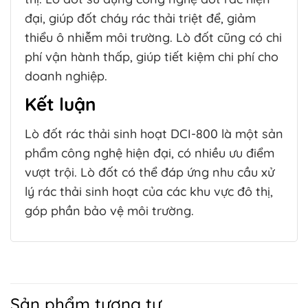
đại, giúp đốt cháy rác thải triệt để, giảm
thiểu ô nhiễm môi trường. Lò đốt cũng có chi
phí vận hành thấp, giúp tiết kiệm chi phí cho
doanh nghiệp.
Kết luận
Lò đốt rác thải sinh hoạt DCI-800 là một sản
phẩm công nghệ hiện đại, có nhiều ưu điểm
vượt trội. Lò đốt có thể đáp ứng nhu cầu xử
lý rác thải sinh hoạt của các khu vực đô thị,
góp phần bảo vệ môi trường.
Sản phẩm tương tự