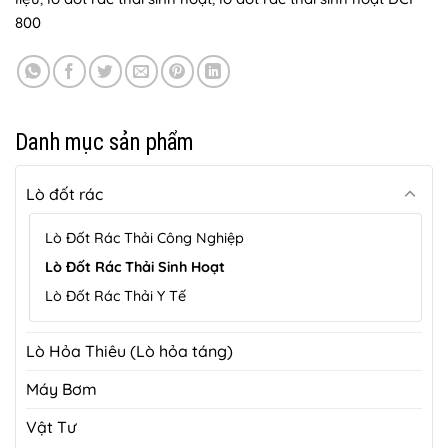
800
Danh mục sản phẩm
Lò đốt rác
Lò Đốt Rác Thải Công Nghiệp
Lò Đốt Rác Thải Sinh Hoạt
Lò Đốt Rác Thải Y Tế
Lò Hỏa Thiêu (Lò hỏa táng)
Máy Bơm
Vật Tư