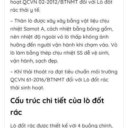
hoạt.QCVN 02-2012/BTNMT đối với Lò đốt
rác thải y tế.
– Thân lò được xây xây bằng vật liệu chịu
nhiệt Samot A, cách nhiệt bằng bông gốm,
nên nhiệt độ ngoài vỏ lò thấp không ảnh
hưởng đến người vận hành khi chạm vào. Vỏ
lò làm bằng thép chịu nhiệt SS dễ vệ sinh,
vận hành, sạch đẹp.
– Khí thải thoát ra đạt tiêu chuẩn môi trường
QCVN 61-2016/BTNMT đối với Lò đốt rác
thải sinh hoạt.
Cấu trúc chi tiết của lò đốt
rác
Lò đốt rác được thiết kế với 4 buồng chính,