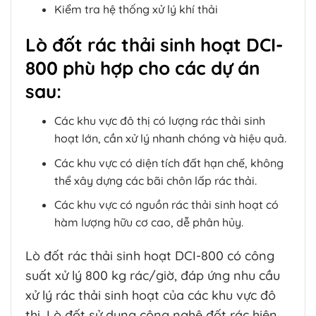
Kiểm tra hệ thống xử lý khí thải
Lò đốt rác thải sinh hoạt DCI-
800 phù hợp cho các dự án
sau:
Các khu vực đô thị có lượng rác thải sinh
hoạt lớn, cần xử lý nhanh chóng và hiệu quả.
Các khu vực có diện tích đất hạn chế, không
thể xây dựng các bãi chôn lấp rác thải.
Các khu vực có nguồn rác thải sinh hoạt có
hàm lượng hữu cơ cao, dễ phân hủy.
Lò đốt rác thải sinh hoạt DCI-800 có công
suất xử lý 800 kg rác/giờ, đáp ứng nhu cầu
xử lý rác thải sinh hoạt của các khu vực đô
thị. Lò đốt sử dụng công nghệ đốt rác hiện