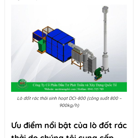
Lò đốt rác thải sinh hoạt DCI-800 (công suất 800 –
900kg/h)
Ưu điểm nổi bật của lò đốt rác
thải do chúng tôi cung cấp