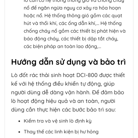
lò cần có hệ thống thông gió và chống cháy
nổ để ngăn ngừa nguy cơ xảy ra hỏa hoạn
hoặc nổ. Hệ thống thông gió gồm các quạt
hút và thổi khí, các ống dẫn khí,… Hệ thống
chống cháy nổ gồm các thiết bị phát hiện và
báo động cháy, các thiết bị dập tắt cháy,
các biện pháp an toàn lao động,…
Hướng dẫn sử dụng và bảo trì
Lò đốt rác thải sinh hoạt DCI-800 được thiết
kế với hệ thống điều khiển tự động, giúp
người dùng dễ dàng vận hành. Để đảm bảo
lò hoạt động hiệu quả và an toàn, người
dùng cần thực hiện các bước bảo trì sau:
Kiểm tra và vệ sinh lò định kỳ
Thay thế các linh kiện bị hư hỏng