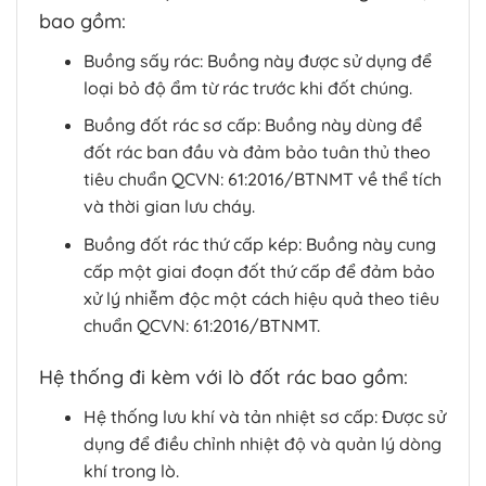
bao gồm:
Buồng sấy rác: Buồng này được sử dụng để
loại bỏ độ ẩm từ rác trước khi đốt chúng.
Buồng đốt rác sơ cấp: Buồng này dùng để
đốt rác ban đầu và đảm bảo tuân thủ theo
tiêu chuẩn QCVN: 61:2016/BTNMT về thể tích
và thời gian lưu cháy.
Buồng đốt rác thứ cấp kép: Buồng này cung
cấp một giai đoạn đốt thứ cấp để đảm bảo
xử lý nhiễm độc một cách hiệu quả theo tiêu
chuẩn QCVN: 61:2016/BTNMT.
Hệ thống đi kèm với lò đốt rác bao gồm:
Hệ thống lưu khí và tản nhiệt sơ cấp: Được sử
dụng để điều chỉnh nhiệt độ và quản lý dòng
khí trong lò.