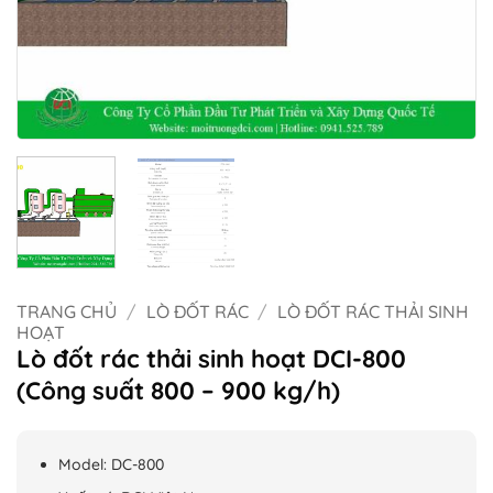
TRANG CHỦ
/
LÒ ĐỐT RÁC
/
LÒ ĐỐT RÁC THẢI SINH
HOẠT
Lò đốt rác thải sinh hoạt DCI-800
(Công suất 800 – 900 kg/h)
Model: DC-800