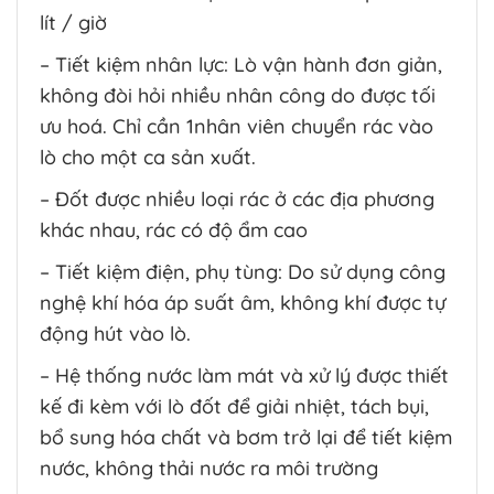
lít / giờ
– Tiết kiệm nhân lực: Lò vận hành đơn giản,
không đòi hỏi nhiều nhân công do được tối
ưu hoá. Chỉ cần 1nhân viên chuyển rác vào
lò cho một ca sản xuất.
– Đốt được nhiều loại rác ở các địa phương
khác nhau, rác có độ ẩm cao
– Tiết kiệm điện, phụ tùng: Do sử dụng công
nghệ khí hóa áp suất âm, không khí được tự
động hút vào lò.
– Hệ thống nước làm mát và xử lý được thiết
kế đi kèm với lò đốt để giải nhiệt, tách bụi,
bổ sung hóa chất và bơm trở lại để tiết kiệm
nước, không thải nước ra môi trường