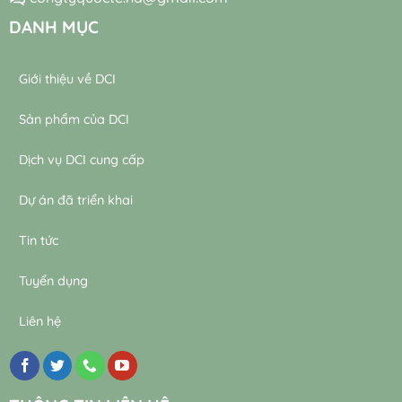
thải
DANH MỤC
Giới thiệu về DCI
Sản phẩm của DCI
Dịch vụ DCI cung cấp
Dự án đã triển khai
Tin tức
Tuyển dụng
Liên hệ