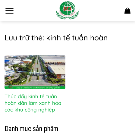
Bỏ
qua
nội
dung
Lưu trữ thẻ:
kinh tế tuần hoàn
Thúc đẩy kinh tế tuần
hoàn dần làm xanh hóa
các khu công nghiệp
Danh mục sản phẩm