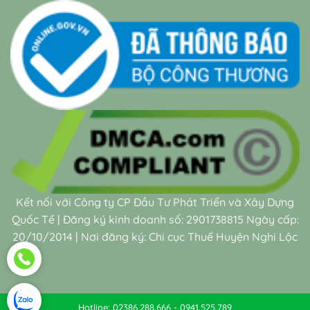
Kết nối với Công ty CP Đầu Tư Phát Triển và Xây Dựng
Quốc Tế | Đăng ký kinh doanh số: 2901738815 Ngày cấp:
20/10/2014 | Nơi đăng ký: Chi cục Thuế Huyện Nghi Lộc
Hotline: 02386.288.666 - 0941.525.789