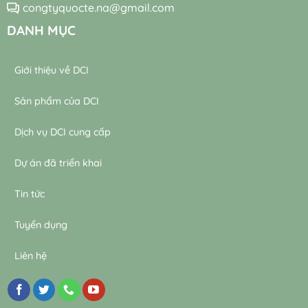
congtyquocte.na@gmail.com
DANH MỤC
Giới thiệu về DCI
Sản phẩm của DCI
Dịch vụ DCI cung cấp
Dự án đã triển khai
Tin tức
Tuyển dụng
Liên hệ