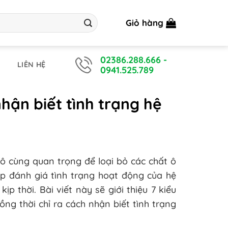
Giỏ hàng
02386.288.666
-
LIÊN HỆ
0941.525.789
nhận biết tình trạng hệ
 vô cùng quan trọng để loại bỏ các chất ô
úp đánh giá tình trạng hoạt động của hệ
ịp thời. Bài viết này sẽ giới thiệu 7 kiểu
ồng thời chỉ ra cách nhận biết tình trạng