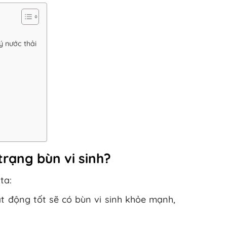
ý nước thải
trạng bùn vi sinh?
ta:
ạt động tốt sẽ có bùn vi sinh khỏe mạnh,