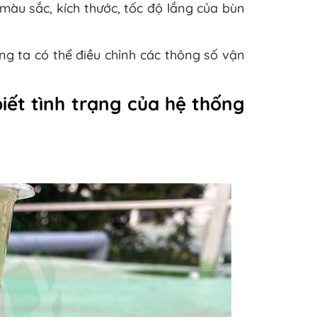
màu sắc, kích thước, tốc độ lắng của bùn
úng ta có thể điều chỉnh các thông số vận
iết tình trạng của hệ thống