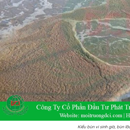
Kiểu bùn vi sinh già, bùn l