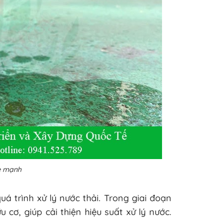
ỏe mạnh
á trình xử lý nước thải. Trong giai đoạn
 cơ, giúp cải thiện hiệu suất xử lý nước.