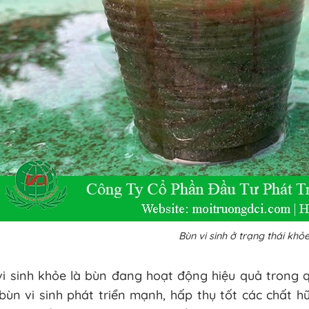
Bùn vi sinh ở trạng thái kh
i sinh khỏe là bùn đang hoạt động hiệu quả trong qu
bùn vi sinh phát triển mạnh, hấp thụ tốt các chất hữu