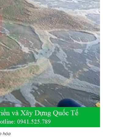
ão hóa