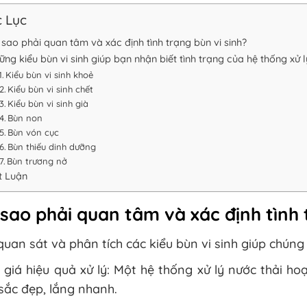
 Lục
 sao phải quan tâm và xác định tình trạng bùn vi sinh?
ng kiểu bùn vi sinh giúp bạn nhận biết tình trạng của hệ thống xử l
Kiểu bùn vi sinh khoẻ
Kiểu bùn vi sinh chết
Kiểu bùn vi sinh già
Bùn non
Bùn vón cục
Bùn thiếu dinh dưỡng
Bùn trương nở
t Luận
 sao phải quan tâm và xác định tình 
quan sát và phân tích các kiểu bùn vi sinh giúp chúng 
giá hiệu quả xử lý: Một hệ thống xử lý nước thải ho
ắc đẹp, lắng nhanh.