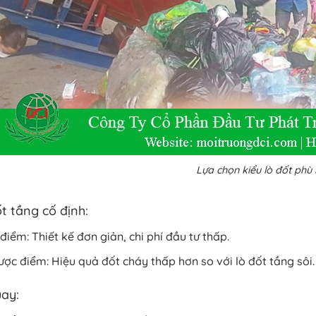
Lựa chọn kiểu lò đốt phù
t tầng cố định:
điểm: Thiết kế đơn giản, chi phí đầu tư thấp.
ợc điểm: Hiệu quả đốt cháy thấp hơn so với lò đốt tầng sôi.
ay: