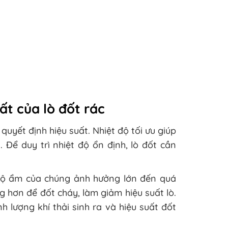
ất của lò đốt rác
 quyết định hiệu suất. Nhiệt độ tối ưu giúp
. Để duy trì nhiệt độ ổn định, lò đốt cần
à độ ẩm của chúng ảnh hưởng lớn đến quá
g hơn để đốt cháy, làm giảm hiệu suất lò.
h lượng khí thải sinh ra và hiệu suất đốt