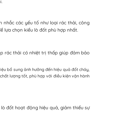
i.
n nhắc các yếu tố như loại rác thải, công
để lựa chọn kiểu lò đốt phù hợp nhất.
p rác thải có nhiệt trị thấp giúp đảm bảo
 liệu bổ sung ảnh hưởng đến hiệu quả đốt cháy,
 chất lượng tốt, phù hợp với điều kiện vận hành
lò đốt hoạt động hiệu quả, giảm thiểu sự