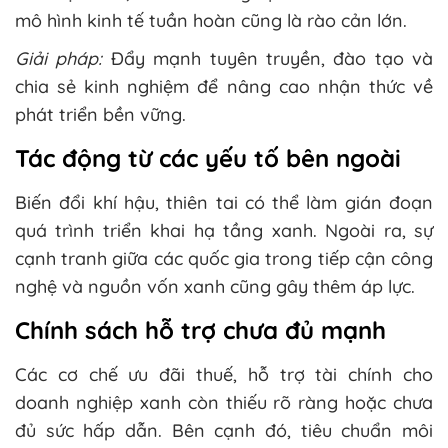
mô hình kinh tế tuần hoàn cũng là rào cản lớn.
Giải pháp:
Đẩy mạnh tuyên truyền, đào tạo và
chia sẻ kinh nghiệm để nâng cao nhận thức về
phát triển bền vững.
Tác động từ các yếu tố bên ngoài
Biến đổi khí hậu, thiên tai có thể làm gián đoạn
quá trình triển khai hạ tầng xanh. Ngoài ra, sự
cạnh tranh giữa các quốc gia trong tiếp cận công
nghệ và nguồn vốn xanh cũng gây thêm áp lực.
Chính sách hỗ trợ chưa đủ mạnh
Các cơ chế ưu đãi thuế, hỗ trợ tài chính cho
doanh nghiệp xanh còn thiếu rõ ràng hoặc chưa
đủ sức hấp dẫn. Bên cạnh đó, tiêu chuẩn môi