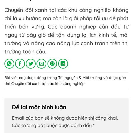
Chuyển đổi xanh tại các khu công nghiệp không
chỉ là xu hướng mà còn là giải pháp tối ưu để phát
triển bền vững. Các doanh nghiệp cần đầu tư
ngay từ bây giờ để tận dụng lợi ích kinh tế, môi
trường và nâng cao năng lực cạnh tranh trên thị
trường toàn cầu.
Bài viết này được đăng trong
Tài nguyên & Môi trường
và được gắn
thẻ
Chuyển đổi xanh tại các khu công nghiệp
.
Để lại một bình luận
Email của bạn sẽ không được hiển thị công khai.
Các trường bắt buộc được đánh dấu
*