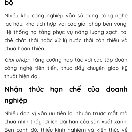
bộ
Nhiều khu công nghiệp vẫn sử dụng công nghệ
lạc hậu, khó tích hợp với các giải pháp bền vững.
Hệ thống hạ tầng phục vụ năng lượng sạch, tái
chế chất thải hoặc xử lý nước thải còn thiếu và
chưa hoàn thiện.
Giải pháp:
Tăng cường hợp tác với các tập đoàn
công nghệ tiên tiến, thúc đẩy chuyển giao kỹ
thuật hiện đại.
Nhận thức hạn chế của doanh
nghiệp
Nhiều đơn vị vẫn ưu tiên lợi nhuận trước mắt mà
chưa nhìn thấy lợi ích dài hạn của sản xuất xanh.
Bên cạnh đó, thiếu kinh nghiệm và kiến thức về