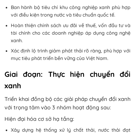
Ban hành bộ tiêu chí khu công nghiệp xanh phù hợp
với điều kiện trong nước và tiêu chuẩn quốc tế.
Hoàn thiện chính sách ưu đãi về thuế, vốn đầu tư và
tài chính cho các doanh nghiệp áp dụng công nghệ
xanh.
Xác định lộ trình giảm phát thải rõ ràng, phù hợp với
mục tiêu phát triển bền vững của Việt Nam.
Giai đoạn: Thực hiện chuyển đổi
xanh
Triển khai đồng bộ các giải pháp chuyển đổi xanh
với trọng tâm vào 3 nhóm hoạt động sau:
Hiện đại hóa cơ sở hạ tầng:
Xây dựng hệ thống xử lý chất thải, nước thải đạt