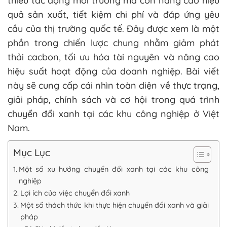
thiểu tác động môi trường mà còn nâng cao hiệu
quả sản xuất, tiết kiệm chi phí và đáp ứng yêu
cầu của thị trường quốc tế. Đây được xem là một
phần trong chiến lược chung nhằm giảm phát
thải cacbon, tối ưu hóa tài nguyên và nâng cao
hiệu suất hoạt động của doanh nghiệp. Bài viết
này sẽ cung cấp cái nhìn toàn diện về thực trạng,
giải pháp, chính sách và cơ hội trong quá trình
chuyển đổi xanh tại các khu công nghiệp ở Việt
Nam.
Mục Lục
Một số xu hướng chuyển đổi xanh tại các khu công
nghiệp
Lợi ích của việc chuyển đổi xanh
Một số thách thức khi thực hiện chuyển đổi xanh và giải
pháp