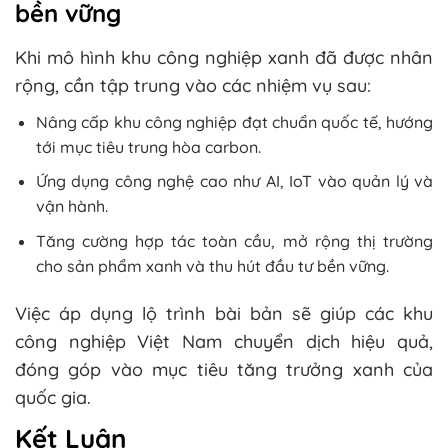
bền vững
Khi mô hình khu công nghiệp xanh đã được nhân
rộng, cần tập trung vào các nhiệm vụ sau:
Nâng cấp khu công nghiệp đạt chuẩn quốc tế, hướng
tới mục tiêu trung hòa carbon.
Ứng dụng công nghệ cao như AI, IoT vào quản lý và
vận hành.
Tăng cường hợp tác toàn cầu, mở rộng thị trường
cho sản phẩm xanh và thu hút đầu tư bền vững.
Việc áp dụng lộ trình bài bản sẽ giúp các khu
công nghiệp Việt Nam chuyển dịch hiệu quả,
đóng góp vào mục tiêu tăng trưởng xanh của
quốc gia.
Kết Luận