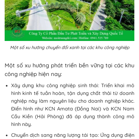
Một số xu hướng chuyển đổi xanh tại các khu công nghiệp
Một số xu hướng phát triển bền vững tại các khu
công nghiệp hiện nay:
Xây dựng khu công nghiệp sinh thái: Triển khai mô
hình kinh tế tuần hoàn, tận dụng chất thải từ doanh
nghiệp này làm nguyên liệu cho doanh nghiệp khác.
Điển hình như KCN Amata (Đồng Nai) và KCN Nam
Cầu Kiền (Hải Phòng) đã áp dụng thành công mô
hình này.
Chuyển dịch sang năng lượng tái tạo: Ứng dụng điện