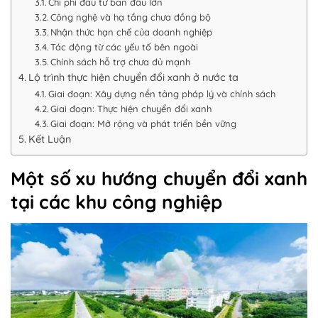
Chi phí đầu tư ban đầu lớn
Công nghệ và hạ tầng chưa đồng bộ
Nhận thức hạn chế của doanh nghiệp
Tác động từ các yếu tố bên ngoài
Chính sách hỗ trợ chưa đủ mạnh
Lộ trình thực hiện chuyển đổi xanh ở nước ta
Giai đoạn: Xây dựng nền tảng pháp lý và chính sách
Giai đoạn: Thực hiện chuyển đổi xanh
Giai đoạn: Mở rộng và phát triển bền vững
Kết Luận
Một số xu hướng chuyển đổi xanh
tại các khu công nghiệp