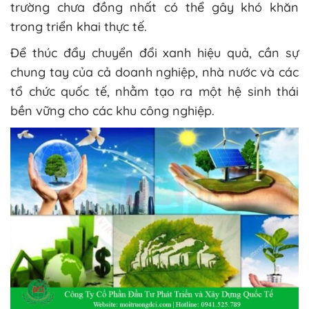
trường chưa đồng nhất có thể gây khó khăn
trong triển khai thực tế.
Để thúc đẩy chuyển đổi xanh hiệu quả, cần sự
chung tay của cả doanh nghiệp, nhà nước và các
tổ chức quốc tế, nhằm tạo ra một hệ sinh thái
bền vững cho các khu công nghiệp.