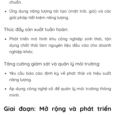
chuẩn.
Ứng dụng năng lượng tái tạo (mặt trời, gió) và các
giải pháp tiết kiệm năng lượng.
Thúc đẩy sản xuất tuần hoàn:
Phát triển mô hình khu công nghiệp sinh thái, tận
dụng chất thải làm nguyên liệu đầu vào cho doanh
nghiệp khác.
Tăng cường giám sát và quản lý môi trường:
Yêu cầu báo cáo định kỳ về phát thải và hiệu suất
năng lượng.
Áp dụng công nghệ số để quản lý môi trường thông
minh.
Giai đoạn: Mở rộng và phát triển