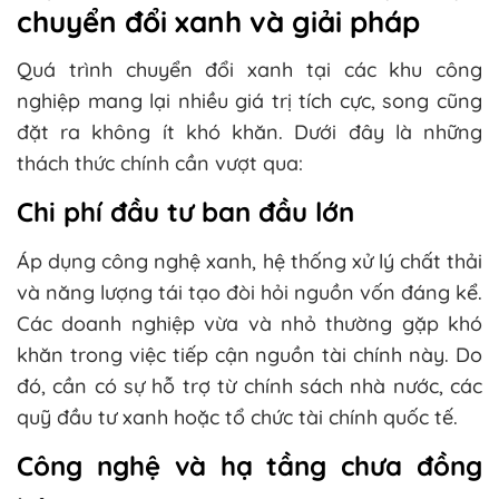
chuyển đổi xanh và giải pháp
Quá trình chuyển đổi xanh tại các khu công
nghiệp mang lại nhiều giá trị tích cực, song cũng
đặt ra không ít khó khăn. Dưới đây là những
thách thức chính cần vượt qua:
Chi phí đầu tư ban đầu lớn
Áp dụng công nghệ xanh, hệ thống xử lý chất thải
và năng lượng tái tạo đòi hỏi nguồn vốn đáng kể.
Các doanh nghiệp vừa và nhỏ thường gặp khó
khăn trong việc tiếp cận nguồn tài chính này. Do
đó, cần có sự hỗ trợ từ chính sách nhà nước, các
quỹ đầu tư xanh hoặc tổ chức tài chính quốc tế.
Công nghệ và hạ tầng chưa đồng