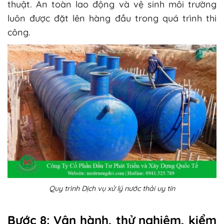
thuật. An toàn lao động và vệ sinh môi trường
luôn được đặt lên hàng đầu trong quá trình thi
công.
Quy trình Dịch vụ xử lý nước thải uy tín
Bước 8: Vận hành, thử nghiệm, kiểm