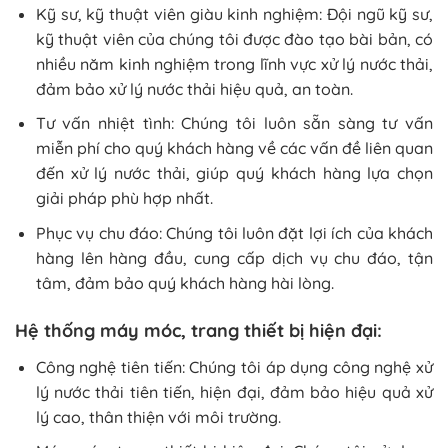
Kỹ sư, kỹ thuật viên giàu kinh nghiệm: Đội ngũ kỹ sư,
kỹ thuật viên của chúng tôi được đào tạo bài bản, có
nhiều năm kinh nghiệm trong lĩnh vực xử lý nước thải,
đảm bảo xử lý nước thải hiệu quả, an toàn.
Tư vấn nhiệt tình: Chúng tôi luôn sẵn sàng tư vấn
miễn phí cho quý khách hàng về các vấn đề liên quan
đến xử lý nước thải, giúp quý khách hàng lựa chọn
giải pháp phù hợp nhất.
Phục vụ chu đáo: Chúng tôi luôn đặt lợi ích của khách
hàng lên hàng đầu, cung cấp dịch vụ chu đáo, tận
tâm, đảm bảo quý khách hàng hài lòng.
Hệ thống máy móc, trang thiết bị hiện đại:
Công nghệ tiên tiến: Chúng tôi áp dụng công nghệ xử
lý nước thải tiên tiến, hiện đại, đảm bảo hiệu quả xử
lý cao, thân thiện với môi trường.