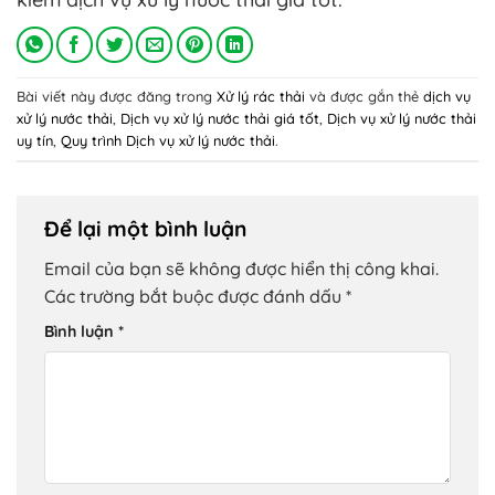
Bài viết này được đăng trong
Xử lý rác thải
và được gắn thẻ
dịch vụ
xử lý nước thải
,
Dịch vụ xử lý nước thải giá tốt
,
Dịch vụ xử lý nước thải
uy tín
,
Quy trình Dịch vụ xử lý nước thải
.
Để lại một bình luận
Email của bạn sẽ không được hiển thị công khai.
Các trường bắt buộc được đánh dấu
*
Bình luận
*