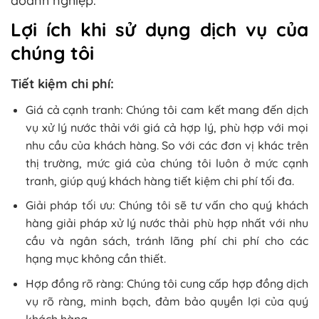
doanh nghiệp.
Lợi ích khi sử dụng dịch vụ của
chúng tôi
Tiết kiệm chi phí:
Giá cả cạnh tranh: Chúng tôi cam kết mang đến dịch
vụ xử lý nước thải với giá cả hợp lý, phù hợp với mọi
nhu cầu của khách hàng. So với các đơn vị khác trên
thị trường, mức giá của chúng tôi luôn ở mức cạnh
tranh, giúp quý khách hàng tiết kiệm chi phí tối đa.
Giải pháp tối ưu: Chúng tôi sẽ tư vấn cho quý khách
hàng giải pháp xử lý nước thải phù hợp nhất với nhu
cầu và ngân sách, tránh lãng phí chi phí cho các
hạng mục không cần thiết.
Hợp đồng rõ ràng: Chúng tôi cung cấp hợp đồng dịch
vụ rõ ràng, minh bạch, đảm bảo quyền lợi của quý
khách hàng.