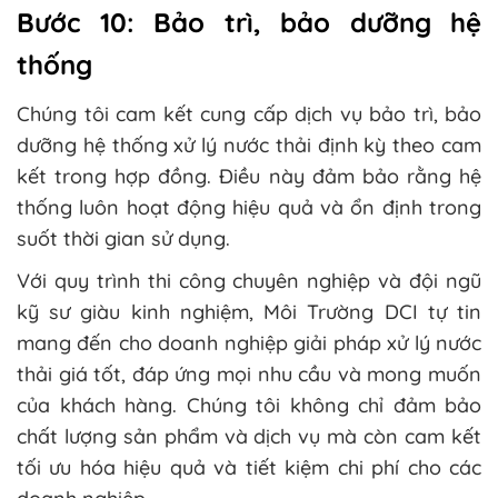
Bước 10: Bảo trì, bảo dưỡng hệ
thống
Chúng tôi cam kết cung cấp dịch vụ bảo trì, bảo
dưỡng hệ thống xử lý nước thải định kỳ theo cam
kết trong hợp đồng. Điều này đảm bảo rằng hệ
thống luôn hoạt động hiệu quả và ổn định trong
suốt thời gian sử dụng.
Với quy trình thi công chuyên nghiệp và đội ngũ
kỹ sư giàu kinh nghiệm, Môi Trường DCI tự tin
mang đến cho doanh nghiệp giải pháp xử lý nước
thải giá tốt, đáp ứng mọi nhu cầu và mong muốn
của khách hàng. Chúng tôi không chỉ đảm bảo
chất lượng sản phẩm và dịch vụ mà còn cam kết
tối ưu hóa hiệu quả và tiết kiệm chi phí cho các