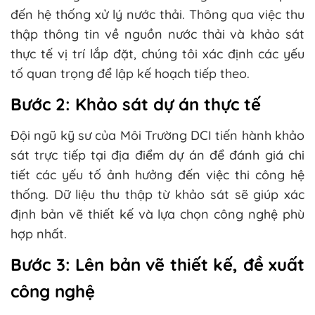
đến hệ thống xử lý nước thải. Thông qua việc thu
thập thông tin về nguồn nước thải và khảo sát
thực tế vị trí lắp đặt, chúng tôi xác định các yếu
tố quan trọng để lập kế hoạch tiếp theo.
Bước 2: Khảo sát dự án thực tế
Đội ngũ kỹ sư của Môi Trường DCI tiến hành khảo
sát trực tiếp tại địa điểm dự án để đánh giá chi
tiết các yếu tố ảnh hưởng đến việc thi công hệ
thống. Dữ liệu thu thập từ khảo sát sẽ giúp xác
định bản vẽ thiết kế và lựa chọn công nghệ phù
hợp nhất.
Bước 3: Lên bản vẽ thiết kế, đề xuất
công nghệ