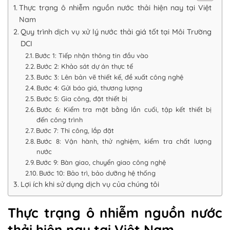
Thực trạng ô nhiễm nguồn nước thải hiện nay tại Việt
Nam
Quy trình dịch vụ xử lý nước thải giá tốt tại Môi Trường
DCI
Bước 1: Tiếp nhận thông tin đầu vào
Bước 2: Khảo sát dự án thực tế
Bước 3: Lên bản vẽ thiết kế, đề xuất công nghệ
Bước 4: Gửi báo giá, thương lượng
Bước 5: Gia công, đặt thiết bị
Bước 6: Kiểm tra mặt bằng lần cuối, tập kết thiết bị
đến công trình
Bước 7: Thi công, lắp đặt
Bước 8: Vận hành, thử nghiệm, kiểm tra chất lượng
nước
Bước 9: Bàn giao, chuyển giao công nghệ
Bước 10: Bảo trì, bảo dưỡng hệ thống
Lợi ích khi sử dụng dịch vụ của chúng tôi
Thực trạng ô nhiễm nguồn nước
thải hiện nay tại Việt Nam