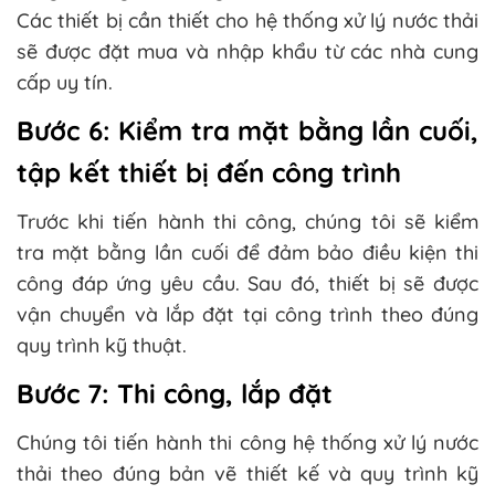
Các thiết bị cần thiết cho hệ thống xử lý nước thải
sẽ được đặt mua và nhập khẩu từ các nhà cung
cấp uy tín.
Bước 6: Kiểm tra mặt bằng lần cuối,
tập kết thiết bị đến công trình
Trước khi tiến hành thi công, chúng tôi sẽ kiểm
tra mặt bằng lần cuối để đảm bảo điều kiện thi
công đáp ứng yêu cầu. Sau đó, thiết bị sẽ được
vận chuyển và lắp đặt tại công trình theo đúng
quy trình kỹ thuật.
Bước 7: Thi công, lắp đặt
Chúng tôi tiến hành thi công hệ thống xử lý nước
thải theo đúng bản vẽ thiết kế và quy trình kỹ