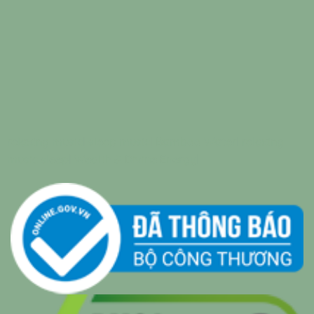
relaxing music
|
sleep music
|
Bamboo Water
|
relaxing
music sleep
|
Wealth & Divine Energy
|