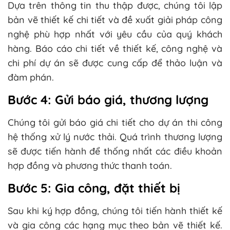
Dựa trên thông tin thu thập được, chúng tôi lập
bản vẽ thiết kế chi tiết và đề xuất giải pháp công
nghệ phù hợp nhất với yêu cầu của quý khách
hàng. Báo cáo chi tiết về thiết kế, công nghệ và
chi phí dự án sẽ được cung cấp để thảo luận và
đàm phán.
Bước 4: Gửi báo giá, thương lượng
Chúng tôi gửi báo giá chi tiết cho dự án thi công
hệ thống xử lý nước thải. Quá trình thương lượng
sẽ được tiến hành để thống nhất các điều khoản
hợp đồng và phương thức thanh toán.
Bước 5: Gia công, đặt thiết bị
Sau khi ký hợp đồng, chúng tôi tiến hành thiết kế
và gia công các hạng mục theo bản vẽ thiết kế.