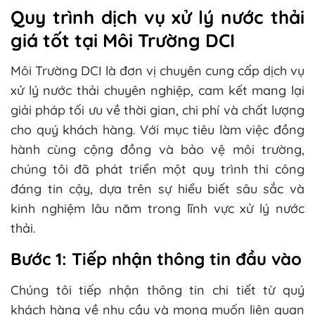
Quy trình dịch vụ xử lý nước thải
giá tốt tại Môi Trường DCI
Môi Trường DCI là đơn vị chuyên cung cấp dịch vụ
xử lý nước thải chuyên nghiệp, cam kết mang lại
giải pháp tối ưu về thời gian, chi phí và chất lượng
cho quý khách hàng. Với mục tiêu làm việc đồng
hành cùng cộng đồng và bảo vệ môi trường,
chúng tôi đã phát triển một quy trình thi công
đáng tin cậy, dựa trên sự hiểu biết sâu sắc và
kinh nghiệm lâu năm trong lĩnh vực xử lý nước
thải.
Bước 1: Tiếp nhận thông tin đầu vào
Chúng tôi tiếp nhận thông tin chi tiết từ quý
khách hàng về nhu cầu và mong muốn liên quan