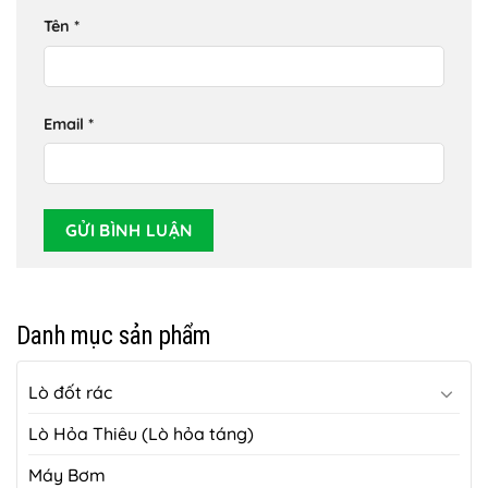
Tên
*
Email
*
Danh mục sản phẩm
Lò đốt rác
Lò Hỏa Thiêu (Lò hỏa táng)
Máy Bơm