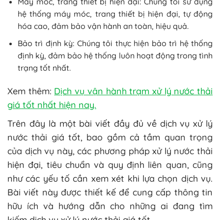
Máy móc, trang thiết bị hiện đại: Chúng tôi sử dụng
hệ thống máy móc, trang thiết bị hiện đại, tự động
hóa cao, đảm bảo vận hành an toàn, hiệu quả.
Bảo trì định kỳ: Chúng tôi thực hiện bảo trì hệ thống
định kỳ, đảm bảo hệ thống luôn hoạt động trong tình
trạng tốt nhất.
Xem thêm:
Dịch vụ vận hành trạm xử lý nước thải
giá tốt nhất hiện nay.
Trên đây là một bài viết đầy đủ về dịch vụ xử lý
nước thải giá tốt, bao gồm cả tầm quan trọng
của dịch vụ này, các phương pháp xử lý nước thải
hiện đại, tiêu chuẩn và quy định liên quan, cũng
như các yếu tố cần xem xét khi lựa chọn dịch vụ.
Bài viết này được thiết kế để cung cấp thông tin
hữu ích và hướng dẫn cho những ai đang tìm
kiếm dịch vụ xử lý nước thải giá tốt.