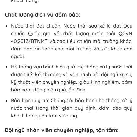
Chất lượng dịch vụ đảm bảo:
Nước thải đạt chuẩn: Nước thải sau xử lý đạt Quy
chuẩn Quốc gia về chất lượng nước thải QCVN
40:2012/BTNMT và các tiêu chuẩn môi trường khác,
đảm bảo an toàn cho môi trường và sức khỏe con
người.
Hệ thống vận hành hiệu quả: Hệ thống xử lý nước thải
được thiết kế, thi công và vận hành bởi đội ngũ kỹ sư,
kỹ thuật viên chuyên nghiệp, giàu kinh nghiệm, đảm
bảo hoạt động hiệu quả, ổn định.
Bảo hành uy tín: Chúng tôi bảo hành hệ thống xử lý
nước thải trong thời gian quy định, đảm bảo quý
khách hàng yên tâm sử dụng.
Đội ngũ nhân viên chuyên nghiệp, tận tâm: