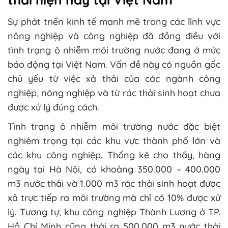
Sự phát triển kinh tế mạnh mẽ trong các lĩnh vực
nông nghiệp và công nghiệp đã đồng điều với
tình trạng ô nhiễm môi trường nước đang ở mức
báo động tại Việt Nam. Vấn đề này có nguồn gốc
chủ yếu từ việc xả thải của các ngành công
nghiệp, nông nghiệp và từ rác thải sinh hoạt chưa
được xử lý đúng cách.
Tình trạng ô nhiễm môi trường nước đặc biệt
nghiêm trọng tại các khu vực thành phố lớn và
các khu công nghiệp. Thống kê cho thấy, hàng
ngày tại Hà Nội, có khoảng 350.000 – 400.000
m3 nước thải và 1.000 m3 rác thải sinh hoạt được
xả trực tiếp ra môi trường mà chỉ có 10% được xử
lý. Tương tự, khu công nghiệp Thành Lương ở TP.
Hồ Chí Minh cũng thải ra 500.000 m3 nước thải