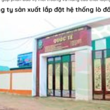
g ty sản xuất lắp đặt hệ thống lò đốt