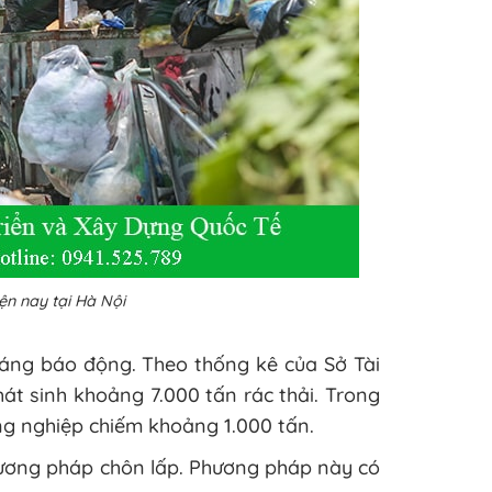
iện nay tại Hà Nội
 đáng báo động. Theo thống kê của Sở Tài
t sinh khoảng 7.000 tấn rác thải. Trong
ông nghiệp chiếm khoảng 1.000 tấn.
hương pháp chôn lấp. Phương pháp này có