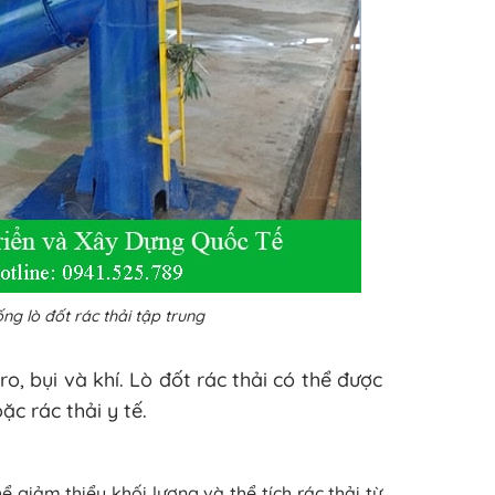
ng lò đốt rác thải tập trung
ro, bụi và khí. Lò đốt rác thải có thể được
ặc rác thải y tế.
hể giảm thiểu khối lượng và thể tích rác thải từ