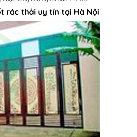
 rác thải uy tín tại Hà Nội