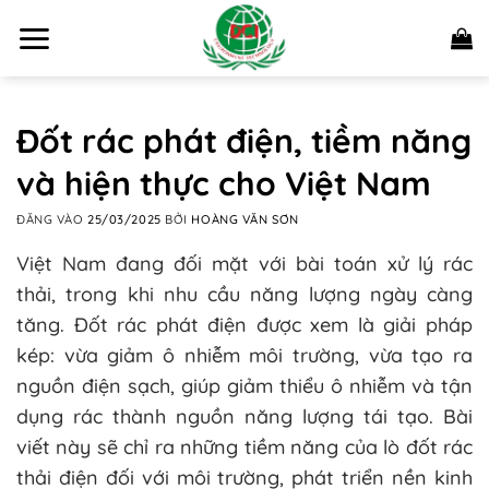
Bỏ
qua
nội
dung
Đốt rác phát điện, tiềm năng
và hiện thực cho Việt Nam
ĐĂNG VÀO
25/03/2025
BỞI
HOÀNG VĂN SƠN
Việt Nam đang đối mặt với bài toán xử lý rác
thải, trong khi nhu cầu năng lượng ngày càng
tăng. Đốt rác phát điện được xem là giải pháp
kép: vừa giảm ô nhiễm môi trường, vừa tạo ra
nguồn điện sạch, giúp giảm thiểu ô nhiễm và tận
dụng rác thành nguồn năng lượng tái tạo. Bài
viết này sẽ chỉ ra những tiềm năng của lò đốt rác
thải điện đối với môi trường, phát triển nền kinh