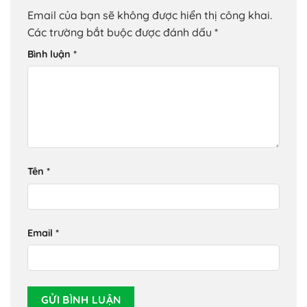
Email của bạn sẽ không được hiển thị công khai.
Các trường bắt buộc được đánh dấu
*
Bình luận
*
Tên
*
Email
*