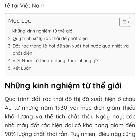
tế tại Việt Nam.
Mục Lục
Những kinh nghiệm từ thế giới
Quy trình xử lý rác thải để phát điện
Đốt rác trong lò hơi để sản xuất hơi nước quá nhiệt và
phát điện
Việt Nam có thể áp dụng được những gì?
Kết Luận
Những kinh nghiệm từ thế giới
Quá trình đốt rác thải đô thị đã xuất hiện ở châu
Âu từ những năm 1930 với mục đích giảm thiểu
khối lượng và thể tích chất thải. Ngày nay, các
nhà máy đốt rác hiện đại có khả năng giảm đến
90% lượng chất thải rắn. Tuy nhiên, điều này cũng