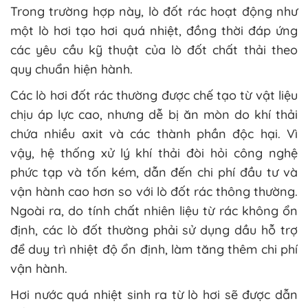
Trong trường hợp này, lò đốt rác hoạt động như
một lò hơi tạo hơi quá nhiệt, đồng thời đáp ứng
các yêu cầu kỹ thuật của lò đốt chất thải theo
quy chuẩn hiện hành.
Các lò hơi đốt rác thường được chế tạo từ vật liệu
chịu áp lực cao, nhưng dễ bị ăn mòn do khí thải
chứa nhiều axit và các thành phần độc hại. Vì
vậy, hệ thống xử lý khí thải đòi hỏi công nghệ
phức tạp và tốn kém, dẫn đến chi phí đầu tư và
vận hành cao hơn so với lò đốt rác thông thường.
Ngoài ra, do tính chất nhiên liệu từ rác không ổn
định, các lò đốt thường phải sử dụng dầu hỗ trợ
để duy trì nhiệt độ ổn định, làm tăng thêm chi phí
vận hành.
Hơi nước quá nhiệt sinh ra từ lò hơi sẽ được dẫn