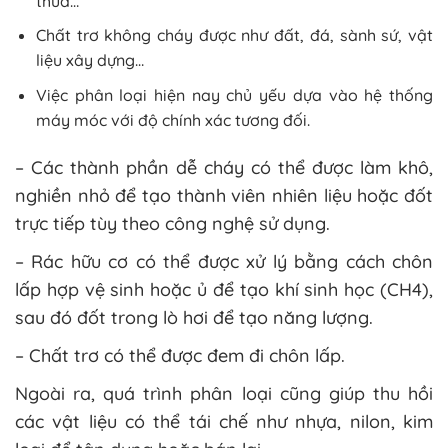
thừa…
Chất trơ không cháy được như đất, đá, sành sứ, vật
liệu xây dựng…
Việc phân loại hiện nay chủ yếu dựa vào hệ thống
máy móc với độ chính xác tương đối.
– Các thành phần dễ cháy có thể được làm khô,
nghiền nhỏ để tạo thành viên nhiên liệu hoặc đốt
trực tiếp tùy theo công nghệ sử dụng.
– Rác hữu cơ có thể được xử lý bằng cách chôn
lấp hợp vệ sinh hoặc ủ để tạo khí sinh học (CH4),
sau đó đốt trong lò hơi để tạo năng lượng.
– Chất trơ có thể được đem đi chôn lấp.
Ngoài ra, quá trình phân loại cũng giúp thu hồi
các vật liệu có thể tái chế như nhựa, nilon, kim