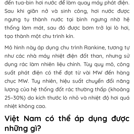
đến tua-bin hơi nước để làm quay máy phát điện.
Sau khi giãn nở và sinh công, hơi nước được
ngưng tụ thành nước tại bình ngưng nhờ hệ
thống làm mát, sau đó được bơm trở lại lò hơi,
tạo thành một chu trình kín.
Mô hình này áp dụng chu trình Rankine, tương tự
như các nhà máy nhiệt điện đốt than, nhưng sử
dụng rác làm nhiên liệu chính. Tùy quy mô, công
suất phát điện có thể đạt từ vài MW đến hàng
chục MW. Tuy nhiên, hiệu suất chuyển đổi năng
lượng của hệ thống đốt rác thường thấp (khoảng
25–30%) do kích thước lò nhỏ và nhiệt độ hơi quá
nhiệt không cao.
Việt Nam có thể áp dụng được
những gì?