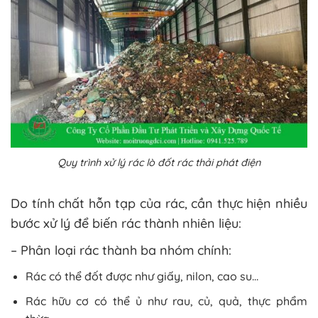
Quy trình xử lý rác lò đốt rác thải phát điện
Do tính chất hỗn tạp của rác, cần thực hiện nhiều
bước xử lý để biến rác thành nhiên liệu:
– Phân loại rác thành ba nhóm chính:
Rác có thể đốt được như giấy, nilon, cao su…
Rác hữu cơ có thể ủ như rau, củ, quả, thực phẩm