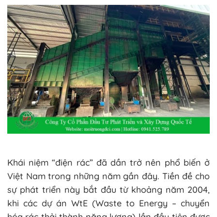
Khái niệm “điện rác” đã dần trở nên phổ biến ở
Việt Nam trong những năm gần đây. Tiền đề cho
sự phát triển này bắt đầu từ khoảng năm 2004,
khi các dự án WtE (Waste to Energy – chuyển
hóa rác thải thành năng lượng) lần đầu tiên được