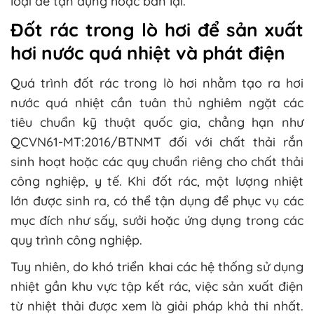
loại để tận dụng hoặc bán lại.
Đốt rác trong lò hơi để sản xuất
hơi nước quá nhiệt và phát điện
Quá trình đốt rác trong lò hơi nhằm tạo ra hơi
nước quá nhiệt cần tuân thủ nghiêm ngặt các
tiêu chuẩn kỹ thuật quốc gia, chẳng hạn như
QCVN61-MT:2016/BTNMT đối với chất thải rắn
sinh hoạt hoặc các quy chuẩn riêng cho chất thải
công nghiệp, y tế. Khi đốt rác, một lượng nhiệt
lớn được sinh ra, có thể tận dụng để phục vụ các
mục đích như sấy, sưởi hoặc ứng dụng trong các
quy trình công nghiệp.
Tuy nhiên, do khó triển khai các hệ thống sử dụng
nhiệt gần khu vực tập kết rác, việc sản xuất điện
từ nhiệt thải được xem là giải pháp khả thi nhất.