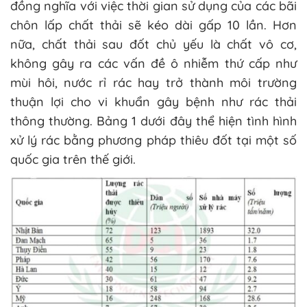
đồng nghĩa với việc thời gian sử dụng của các bãi
chôn lấp chất thải sẽ kéo dài gấp 10 lần. Hơn
nữa, chất thải sau đốt chủ yếu là chất vô cơ,
không gây ra các vấn đề ô nhiễm thứ cấp như
mùi hôi, nước rỉ rác hay trở thành môi trường
thuận lợi cho vi khuẩn gây bệnh như rác thải
thông thường. Bảng 1 dưới đây thể hiện tình hình
xử lý rác bằng phương pháp thiêu đốt tại một số
quốc gia trên thế giới.