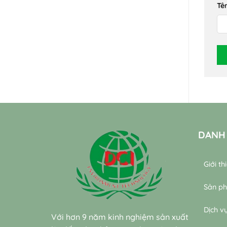
Tê
DANH
Giới th
Sản p
Dịch v
Với hơn 9 năm kinh nghiệm sản xuất