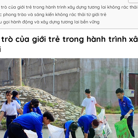
 trò của giới trẻ trong hành trình xây dựng tương lai không rác thải
c phong trào và sáng kiến không rác thải từ giới trẻ
u gọi hành động và xây dựng tương lai bền vững
 trò của giới trẻ trong hành trình 
i