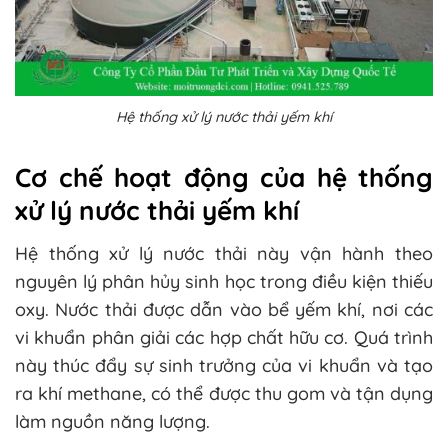
Hệ thống xử lý nước thải yếm khí
Cơ chế hoạt động của hệ thống
xử lý nước thải yếm khí
Hệ thống xử lý nước thải này vận hành theo
nguyên lý phân hủy sinh học trong điều kiện thiếu
oxy. Nước thải được dẫn vào bể yếm khí, nơi các
vi khuẩn phân giải các hợp chất hữu cơ. Quá trình
này thúc đẩy sự sinh trưởng của vi khuẩn và tạo
ra khí methane, có thể được thu gom và tận dụng
làm nguồn năng lượng.