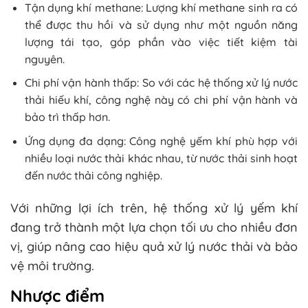
Tận dụng khí methane: Lượng khí methane sinh ra có
thể được thu hồi và sử dụng như một nguồn năng
lượng tái tạo, góp phần vào việc tiết kiệm tài
nguyên.
Chi phí vận hành thấp: So với các hệ thống xử lý nước
thải hiếu khí, công nghệ này có chi phí vận hành và
bảo trì thấp hơn.
Ứng dụng đa dạng: Công nghệ yếm khí phù hợp với
nhiều loại nước thải khác nhau, từ nước thải sinh hoạt
đến nước thải công nghiệp.
Với những lợi ích trên, hệ thống xử lý yếm khí
đang trở thành một lựa chọn tối ưu cho nhiều đơn
vị, giúp nâng cao hiệu quả xử lý nước thải và bảo
vệ môi trường.
Nhược điểm