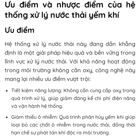
Ưu điểm và nhược điểm của hệ
thống xử lý nước thải yếm khí
Ưu điểm
Hệ thống xử lý nước thải này đang dần khẳng
định là một giải pháp hiệu quả và bền vững trong
lĩnh vực xử lý nước thải. Với khả năng hoạt động
trong môi trường không cần oxy, công nghệ này
mang lại nhiều ưu điểm vượt trội:
Tiết kiệm năng lượng: Không cần cung cấp oxy trong
quá trình xử lý, giúp giảm đáng kể chi phí điện năng
và vận hành hệ thống.
Giảm thiểu ô nhiễm: Quá trình phân hủy yếm khí giúp
loại bỏ các chất ô nhiễm trong nước thải, đồng thời
hạn chế sự phát tán khí độc ra môi trường.