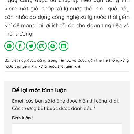
ngày càng được ưa chuộng. Nếu bạn đang tìm
kiếm một giải pháp xử lý nước thải hiệu quả, hãy
cân nhắc áp dụng công nghệ xử lý nước thải yếm
khí để mang lại lợi ích tối đa cho doanh nghiệp và
môi trường.
Bài viết này được đăng trong
Tin tức
và được gắn thẻ
Hệ thống xử lý
nước thải yếm khí
,
xử lý nước thải yếm khí
.
Để lại một bình luận
Email của bạn sẽ không được hiển thị công khai.
Các trường bắt buộc được đánh dấu
*
Bình luận
*