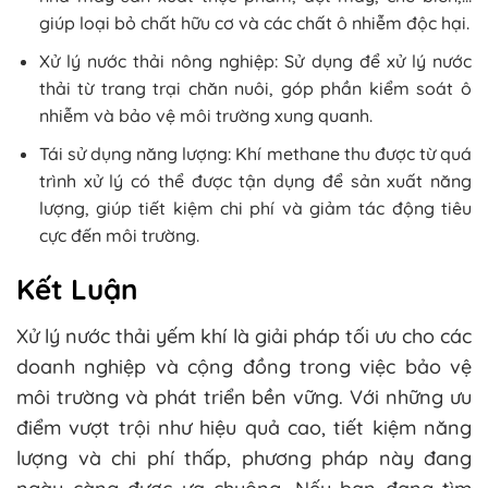
giúp loại bỏ chất hữu cơ và các chất ô nhiễm độc hại.
Xử lý nước thải nông nghiệp: Sử dụng để xử lý nước
thải từ trang trại chăn nuôi, góp phần kiểm soát ô
nhiễm và bảo vệ môi trường xung quanh.
Tái sử dụng năng lượng: Khí methane thu được từ quá
trình xử lý có thể được tận dụng để sản xuất năng
lượng, giúp tiết kiệm chi phí và giảm tác động tiêu
cực đến môi trường.
Kết Luận
Xử lý nước thải yếm khí là giải pháp tối ưu cho các
doanh nghiệp và cộng đồng trong việc bảo vệ
môi trường và phát triển bền vững. Với những ưu
điểm vượt trội như hiệu quả cao, tiết kiệm năng
lượng và chi phí thấp, phương pháp này đang