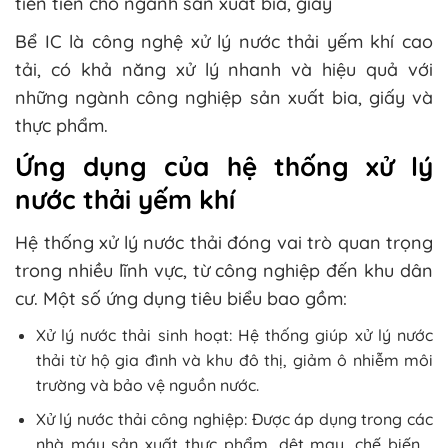
tiên tiến cho ngành sản xuất bia, giấy
Bể IC là công nghệ xử lý nước thải yếm khí cao
tải, có khả năng xử lý nhanh và hiệu quả với
những ngành công nghiệp sản xuất bia, giấy và
thực phẩm.
Ứng dụng của hệ thống xử lý
nước thải yếm khí
Hệ thống xử lý nước thải đóng vai trò quan trọng
trong nhiều lĩnh vực, từ công nghiệp đến khu dân
cư. Một số ứng dụng tiêu biểu bao gồm:
Xử lý nước thải sinh hoạt: Hệ thống giúp xử lý nước
thải từ hộ gia đình và khu đô thị, giảm ô nhiễm môi
trường và bảo vệ nguồn nước.
Xử lý nước thải công nghiệp: Được áp dụng trong các
nhà máy sản xuất thực phẩm, dệt may, chế biến,…