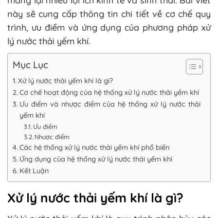
mang lại nhiều lợi ích kinh tế và sinh thái. Bài viết
này sẽ cung cấp thông tin chi tiết về cơ chế quy
trình, ưu điểm và ứng dụng của phương pháp xử
lý nước thải yếm khí.
Mục Lục
Xử lý nước thải yếm khí là gì?
Cơ chế hoạt động của hệ thống xử lý nước thải yếm khí
Ưu điểm và nhược điểm của hệ thống xử lý nước thải
yếm khí
Ưu điểm
Nhược điểm
Các hệ thống xử lý nước thải yếm khí phổ biến
Ứng dụng của hệ thống xử lý nước thải yếm khí
Kết Luận
Xử lý nước thải yếm khí là gì?