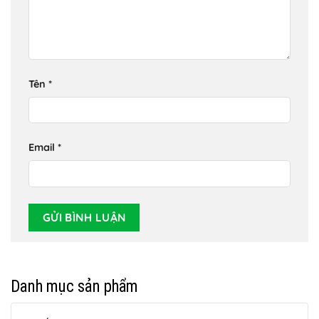
Tên
*
Email
*
Danh mục sản phẩm