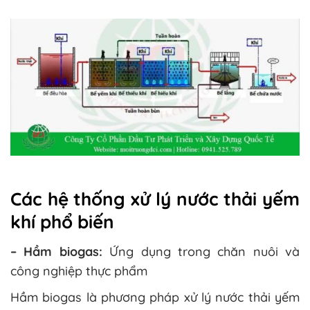
Các hệ thống xử lý nước thải yếm
khí phổ biến
– Hầm biogas:
Ứng dụng trong chăn nuôi và
công nghiệp thực phẩm
Hầm biogas là phương pháp xử lý nước thải yếm