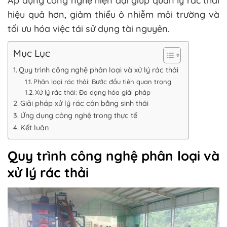
Áp dụng công nghệ hiện đại giúp quản lý rác thải
hiệu quả hơn, giảm thiểu ô nhiễm môi trường và
tối ưu hóa việc tái sử dụng tài nguyên.
Mục Lục
Quy trình công nghệ phân loại và xử lý rác thải
Phân loại rác thải: Bước đầu tiên quan trọng
Xử lý rác thải: Đa dạng hóa giải pháp
Giải pháp xử lý rác cân bằng sinh thái
Ứng dụng công nghệ trong thực tế
Kết luận
Quy trình công nghệ phân loại và
xử lý rác thải