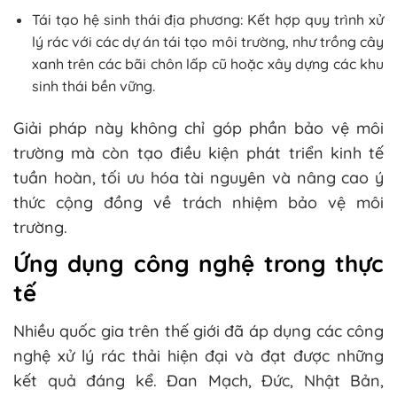
Tái tạo hệ sinh thái địa phương: Kết hợp quy trình xử
lý rác với các dự án tái tạo môi trường, như trồng cây
xanh trên các bãi chôn lấp cũ hoặc xây dựng các khu
sinh thái bền vững.
Giải pháp này không chỉ góp phần bảo vệ môi
trường mà còn tạo điều kiện phát triển kinh tế
tuần hoàn, tối ưu hóa tài nguyên và nâng cao ý
thức cộng đồng về trách nhiệm bảo vệ môi
trường.
Ứng dụng công nghệ trong thực
tế
Nhiều quốc gia trên thế giới đã áp dụng các công
nghệ xử lý rác thải hiện đại và đạt được những
kết quả đáng kể. Đan Mạch, Đức, Nhật Bản,