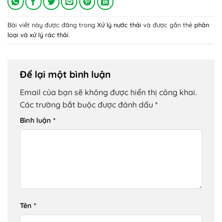
Bài viết này được đăng trong
Xử lý nước thải
và được gắn thẻ
phân
loại và xử lý rác thải
.
Để lại một bình luận
Email của bạn sẽ không được hiển thị công khai.
Các trường bắt buộc được đánh dấu
*
Bình luận
*
Tên
*