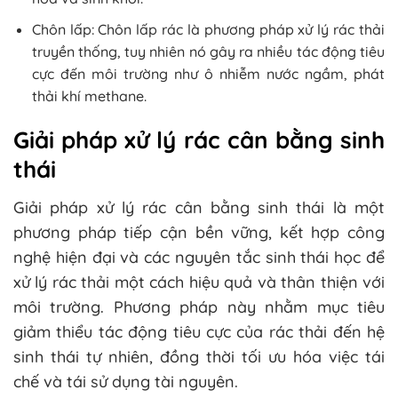
Chôn lấp: Chôn lấp rác là phương pháp xử lý rác thải
truyền thống, tuy nhiên nó gây ra nhiều tác động tiêu
cực đến môi trường như ô nhiễm nước ngầm, phát
thải khí methane.
Giải pháp xử lý rác cân bằng sinh
thái
Giải pháp xử lý rác cân bằng sinh thái là một
phương pháp tiếp cận bền vững, kết hợp công
nghệ hiện đại và các nguyên tắc sinh thái học để
xử lý rác thải một cách hiệu quả và thân thiện với
môi trường. Phương pháp này nhằm mục tiêu
giảm thiểu tác động tiêu cực của rác thải đến hệ
sinh thái tự nhiên, đồng thời tối ưu hóa việc tái
chế và tái sử dụng tài nguyên.