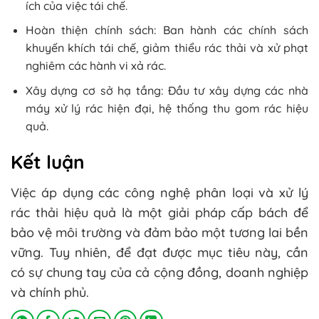
ích của việc tái chế.
Hoàn thiện chính sách: Ban hành các chính sách
khuyến khích tái chế, giảm thiểu rác thải và xử phạt
nghiêm các hành vi xả rác.
Xây dựng cơ sở hạ tầng: Đầu tư xây dựng các nhà
máy xử lý rác hiện đại, hệ thống thu gom rác hiệu
quả.
Kết luận
Việc áp dụng các công nghệ phân loại và xử lý
rác thải hiệu quả là một giải pháp cấp bách để
bảo vệ môi trường và đảm bảo một tương lai bền
vững. Tuy nhiên, để đạt được mục tiêu này, cần
có sự chung tay của cả cộng đồng, doanh nghiệp
và chính phủ.