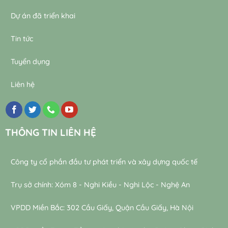
Dự án đã triển khai
Tin tức
Tuyển dụng
Liên hệ
THÔNG TIN LIÊN HỆ
Công ty cổ phần đầu tư phát triển và xây dựng quốc tế
Trụ sở chính: Xóm 8 - Nghi Kiều - Nghi Lộc - Nghệ An
VPDD Miền Bắc: 302 Cầu Giấy, Quận Cầu Giấy, Hà Nội