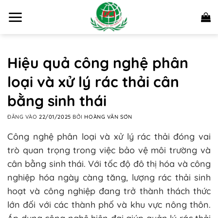
Bỏ
qua
nội
dung
Hiệu quả công nghệ phân
loại và xử lý rác thải cân
bằng sinh thái
ĐĂNG VÀO
22/01/2025
BỞI
HOÀNG VĂN SƠN
Công nghệ phân loại và xử lý rác thải đóng vai
trò quan trọng trong việc bảo vệ môi trường và
cân bằng sinh thái. Với tốc độ đô thị hóa và công
nghiệp hóa ngày càng tăng, lượng rác thải sinh
hoạt và công nghiệp đang trở thành thách thức
lớn đối với các thành phố và khu vực nông thôn.