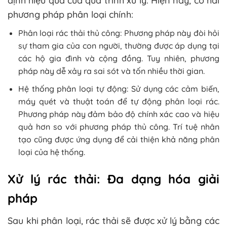
định hiệu quả của quá trình xử lý. Hiện nay, có hai
phương pháp phân loại chính:
Phân loại rác thải thủ công: Phương pháp này đòi hỏi
sự tham gia của con người, thường được áp dụng tại
các hộ gia đình và cộng đồng. Tuy nhiên, phương
pháp này dễ xảy ra sai sót và tốn nhiều thời gian.
Hệ thống phân loại tự động: Sử dụng các cảm biến,
máy quét và thuật toán để tự động phân loại rác.
Phương pháp này đảm bảo độ chính xác cao và hiệu
quả hơn so với phương pháp thủ công. Trí tuệ nhân
tạo cũng được ứng dụng để cải thiện khả năng phân
loại của hệ thống.
Xử lý rác thải: Đa dạng hóa giải
pháp
Sau khi phân loại, rác thải sẽ được xử lý bằng các