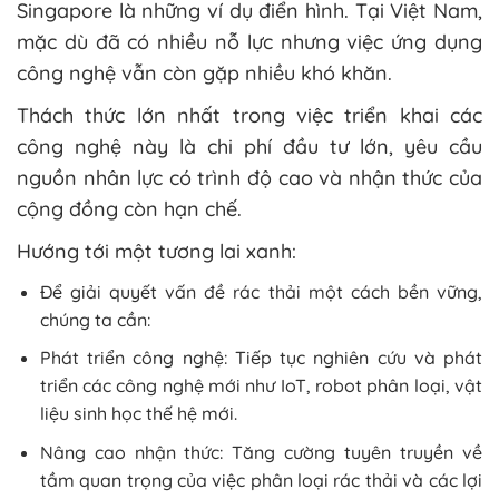
Singapore là những ví dụ điển hình. Tại Việt Nam,
mặc dù đã có nhiều nỗ lực nhưng việc ứng dụng
công nghệ vẫn còn gặp nhiều khó khăn.
Thách thức lớn nhất trong việc triển khai các
công nghệ này là chi phí đầu tư lớn, yêu cầu
nguồn nhân lực có trình độ cao và nhận thức của
cộng đồng còn hạn chế.
Hướng tới một tương lai xanh:
Để giải quyết vấn đề rác thải một cách bền vững,
chúng ta cần:
Phát triển công nghệ: Tiếp tục nghiên cứu và phát
triển các công nghệ mới như IoT, robot phân loại, vật
liệu sinh học thế hệ mới.
Nâng cao nhận thức: Tăng cường tuyên truyền về
tầm quan trọng của việc phân loại rác thải và các lợi