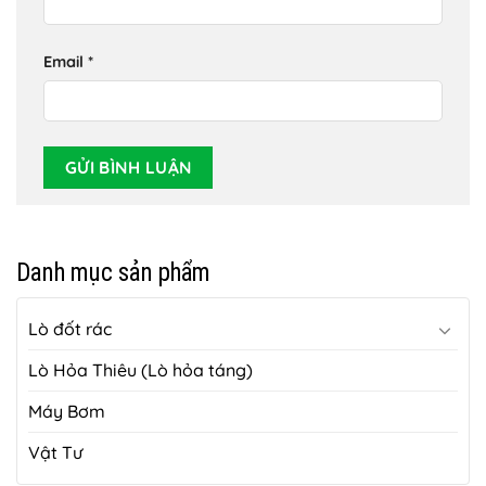
Email
*
Danh mục sản phẩm
Lò đốt rác
Lò Hỏa Thiêu (Lò hỏa táng)
Máy Bơm
Vật Tư