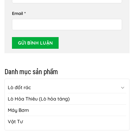
Email
*
Danh mục sản phẩm
Lò đốt rác
Lò Hỏa Thiêu (Lò hỏa táng)
Máy Bơm
Vật Tư