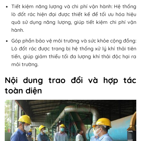
Tiết kiệm năng lượng và chi phí vận hành: Hệ thống
lò đốt rác hiện đại được thiết kế để tối ưu hóa hiệu
quả sử dụng năng lượng, giúp tiết kiệm chi phí vận
hành.
Góp phần bảo vệ môi trường và sức khỏe cộng đồng:
Lò đốt rác được trang bị hệ thống xử lý khí thải tiên
tiến, giúp giảm thiểu tối đa lượng khí thải độc hại ra
môi trường.
Nội dung trao đổi và hợp tác
toàn diện