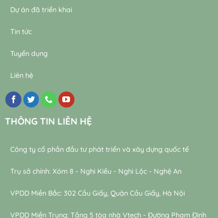
Dự án đã triển khai
Tin tức
Tuyển dụng
Liên hệ
THÔNG TIN LIÊN HỆ
Công ty cổ phần đầu tư phát triển và xây dựng quốc tế
Trụ sở chính: Xóm 8 - Nghi Kiều - Nghi Lộc - Nghệ An
VPDD Miền Bắc: 302 Cầu Giấy, Quận Cầu Giấy, Hà Nội
VPDD Miền Trung: Tầng 5 tòa nhà Vtech - Đường Phạm Đình