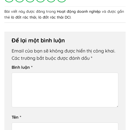
Bài viết này được đăng trong
Hoạt động doanh nghiệp
và được gắn
thẻ
lò đốt rác thải
,
lò đốt rác thải DCI
.
Để lại một bình luận
Email của bạn sẽ không được hiển thị công khai.
Các trường bắt buộc được đánh dấu
*
Bình luận
*
Tên
*