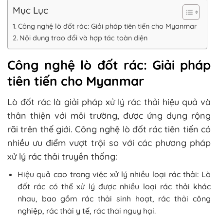
Mục Lục
Công nghệ lò đốt rác: Giải pháp tiên tiến cho Myanmar
Nội dung trao đổi và hợp tác toàn diện
Công nghệ lò đốt rác: Giải pháp
tiên tiến cho Myanmar
Lò đốt rác là giải pháp xử lý rác thải hiệu quả và
thân thiện với môi trường, được ứng dụng rộng
rãi trên thế giới. Công nghệ lò đốt rác tiên tiến có
nhiều ưu điểm vượt trội so với các phương pháp
xử lý rác thải truyền thống:
Hiệu quả cao trong việc xử lý nhiều loại rác thải: Lò
đốt rác có thể xử lý được nhiều loại rác thải khác
nhau, bao gồm rác thải sinh hoạt, rác thải công
nghiệp, rác thải y tế, rác thải nguy hại.