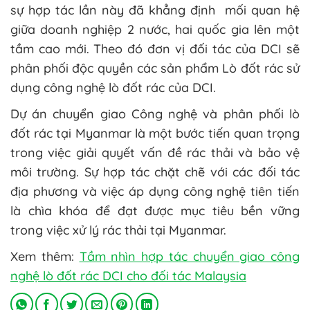
sự hợp tác lần này đã khẳng định mối quan hệ
giữa doanh nghiệp 2 nước, hai quốc gia lên một
tầm cao mới. Theo đó đơn vị đối tác của DCI sẽ
phân phối độc quyền các sản phẩm Lò đốt rác sử
dụng công nghệ lò đốt rác của DCI.
Dự án chuyển giao Công nghệ và phân phối lò
đốt rác tại Myanmar là một bước tiến quan trọng
trong việc giải quyết vấn đề rác thải và bảo vệ
môi trường. Sự hợp tác chặt chẽ với các đối tác
địa phương và việc áp dụng công nghệ tiên tiến
là chìa khóa để đạt được mục tiêu bền vững
trong việc xử lý rác thải tại Myanmar.
Xem thêm:
Tầm nhìn hợp tác chuyển giao công
nghệ lò đốt rác DCI cho đối tác Malaysia