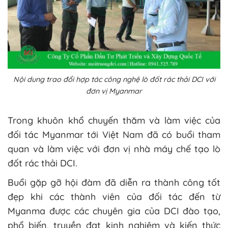
Nội dung trao đổi hợp tác công nghệ lò đốt rác thải DCI với
đơn vị Myanmar
Trong khuôn khổ chuyến thăm và làm việc của
đối tác Myanmar tới Việt Nam đã có buổi tham
quan và làm việc với đơn vị nhà máy chế tạo lò
đốt rác thải DCI.
Buổi gặp gỡ hội đàm đã diễn ra thành công tốt
đẹp khi các thành viên của đối tác đến từ
Myanma được các chuyên gia của DCI đào tạo,
phổ biến, truyền đạt kinh nghiệm và kiến thức