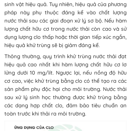
sinh vật hiệu quả. Tuy nhiên, hiệu quả của phương
pháp này phụ thuộc đáng kể vào chất lượng
nước thải sau các giai đoạn xử lý sơ bộ. Nếu hàm
lượng chất hữu cơ trong nước thải còn cao và sử
dụng lượng clo thấp hoặc thời gian tiếp xúc ngắn,
hiệu quả khử trùng sẽ bị giảm đáng kể.
Thông thường, quy trình khử trùng nước thải đạt
hiệu quả cao nhất khi hàm lượng chất hữu cơ lơ
lửng dưới 10 mg/lít. Ngược lại, nếu nồng độ hữu
cơ cao, việc khử trùng bằng clo có thể tạo ra các
sản phẩm phụ độc hại cho môi trường. Nước thải
sau xử lý sinh học thường được khử trùng bằng
các dạng hợp chất clo, đảm bảo tiêu chuẩn an
toàn trước khi thải ra môi trường.