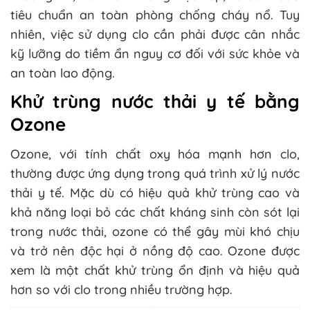
tiêu chuẩn an toàn phòng chống cháy nổ. Tuy
nhiên, việc sử dụng clo cần phải được cân nhắc
kỹ lưỡng do tiềm ẩn nguy cơ đối với sức khỏe và
an toàn lao động.
Khử trùng nước thải y tế bằng
Ozone
Ozone, với tính chất oxy hóa mạnh hơn clo,
thường được ứng dụng trong quá trình xử lý nước
thải y tế. Mặc dù có hiệu quả khử trùng cao và
khả năng loại bỏ các chất kháng sinh còn sót lại
trong nước thải, ozone có thể gây mùi khó chịu
và trở nên độc hại ở nồng độ cao. Ozone được
xem là một chất khử trùng ổn định và hiệu quả
hơn so với clo trong nhiều trường hợp.