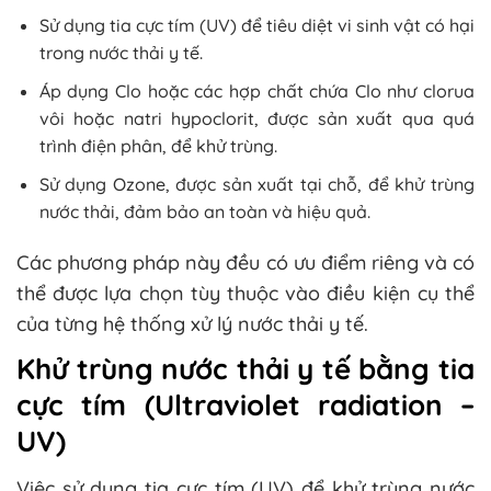
Sử dụng tia cực tím (UV) để tiêu diệt vi sinh vật có hại
trong nước thải y tế.
Áp dụng Clo hoặc các hợp chất chứa Clo như clorua
vôi hoặc natri hypoclorit, được sản xuất qua quá
trình điện phân, để khử trùng.
Sử dụng Ozone, được sản xuất tại chỗ, để khử trùng
nước thải, đảm bảo an toàn và hiệu quả.
Các phương pháp này đều có ưu điểm riêng và có
thể được lựa chọn tùy thuộc vào điều kiện cụ thể
của từng hệ thống xử lý nước thải y tế.
Khử trùng nước thải y tế bằng tia
cực tím (Ultraviolet radiation –
UV)
Việc sử dụng tia cực tím (UV) để khử trùng nước