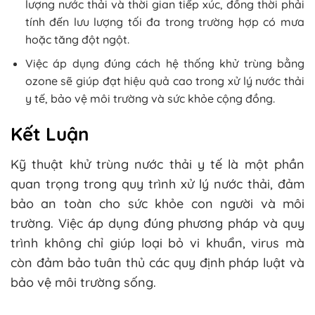
lượng nước thải và thời gian tiếp xúc, đồng thời phải
tính đến lưu lượng tối đa trong trường hợp có mưa
hoặc tăng đột ngột.
Việc áp dụng đúng cách hệ thống khử trùng bằng
ozone sẽ giúp đạt hiệu quả cao trong xử lý nước thải
y tế, bảo vệ môi trường và sức khỏe cộng đồng.
Kết Luận
Kỹ thuật khử trùng nước thải y tế là một phần
quan trọng trong quy trình xử lý nước thải, đảm
bảo an toàn cho sức khỏe con người và môi
trường. Việc áp dụng đúng phương pháp và quy
trình không chỉ giúp loại bỏ vi khuẩn, virus mà
còn đảm bảo tuân thủ các quy định pháp luật và
bảo vệ môi trường sống.