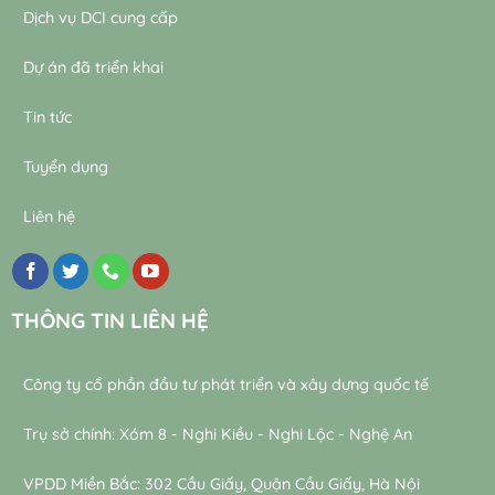
Dịch vụ DCI cung cấp
Dự án đã triển khai
Tin tức
Tuyển dụng
Liên hệ
THÔNG TIN LIÊN HỆ
Công ty cổ phần đầu tư phát triển và xây dựng quốc tế
Trụ sở chính: Xóm 8 - Nghi Kiều - Nghi Lộc - Nghệ An
VPDD Miền Bắc: 302 Cầu Giấy, Quận Cầu Giấy, Hà Nội