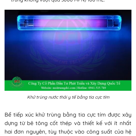
Khử trùng nước thải y tế bằng tia cực tím
Bể tiếp xúc khử trùng bằng tia cực tím được xây
dựng từ bê tông cốt thép và thiết kế với ít nhất
hai đơn nguyên, tùy thuộc vào công suất của hệ