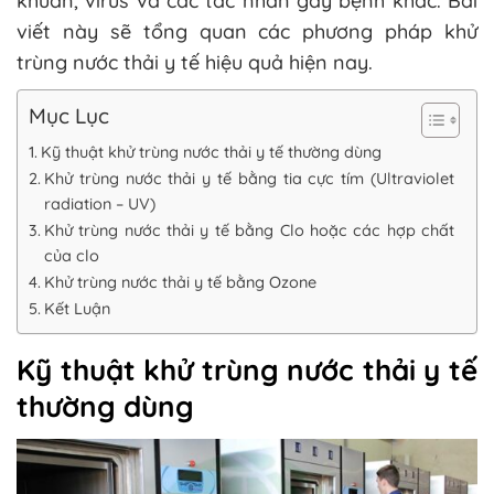
khuẩn, virus và các tác nhân gây bệnh khác. Bài
viết này sẽ tổng quan các phương pháp khử
trùng nước thải y tế hiệu quả hiện nay.
Mục Lục
Kỹ thuật khử trùng nước thải y tế thường dùng
Khử trùng nước thải y tế bằng tia cực tím (Ultraviolet
radiation – UV)
Khử trùng nước thải y tế bằng Clo hoặc các hợp chất
của clo
Khử trùng nước thải y tế bằng Ozone
Kết Luận
Kỹ thuật khử trùng nước thải y tế
thường dùng