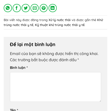
Bài viết này được đăng trong
Xử lý nước thải
và được gắn thẻ
Khử
trùng nước thải y tế
,
Kỹ thuật khử trùng nước thải y tế
.
Để lại một bình luận
Email của bạn sẽ không được hiển thị công khai.
Các trường bắt buộc được đánh dấu
*
Bình luận
*
Tên
*