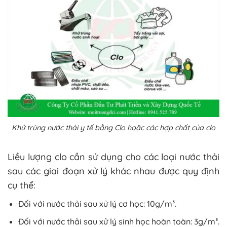
Khử trùng nước thải y tế bằng Clo hoặc các hợp chất của clo
Liều lượng clo cần sử dụng cho các loại nước thải
sau các giai đoạn xử lý khác nhau được quy định
cụ thể:
Đối với nước thải sau xử lý cơ học: 10g/m³.
Đối với nước thải sau xử lý sinh học hoàn toàn: 3g/m³.