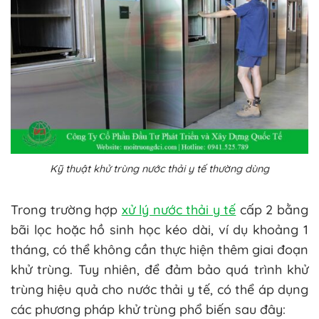
Kỹ thuật khử trùng nước thải y tế thường dùng
Trong trường hợp
xử lý nước thải y tế
cấp 2 bằng
bãi lọc hoặc hồ sinh học kéo dài, ví dụ khoảng 1
tháng, có thể không cần thực hiện thêm giai đoạn
khử trùng. Tuy nhiên, để đảm bảo quá trình khử
trùng hiệu quả cho nước thải y tế, có thể áp dụng
các phương pháp khử trùng phổ biến sau đây: