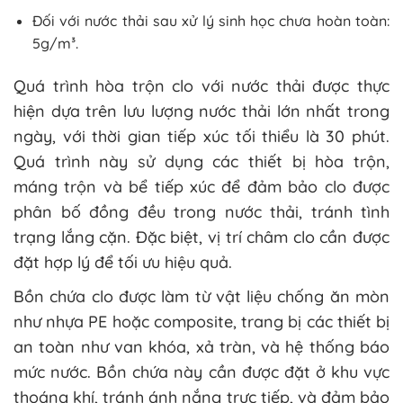
Đối với nước thải sau xử lý sinh học chưa hoàn toàn:
5g/m³.
Quá trình hòa trộn clo với nước thải được thực
hiện dựa trên lưu lượng nước thải lớn nhất trong
ngày, với thời gian tiếp xúc tối thiểu là 30 phút.
Quá trình này sử dụng các thiết bị hòa trộn,
máng trộn và bể tiếp xúc để đảm bảo clo được
phân bố đồng đều trong nước thải, tránh tình
trạng lắng cặn. Đặc biệt, vị trí châm clo cần được
đặt hợp lý để tối ưu hiệu quả.
Bồn chứa clo được làm từ vật liệu chống ăn mòn
như nhựa PE hoặc composite, trang bị các thiết bị
an toàn như van khóa, xả tràn, và hệ thống báo
mức nước. Bồn chứa này cần được đặt ở khu vực
thoáng khí, tránh ánh nắng trực tiếp, và đảm bảo