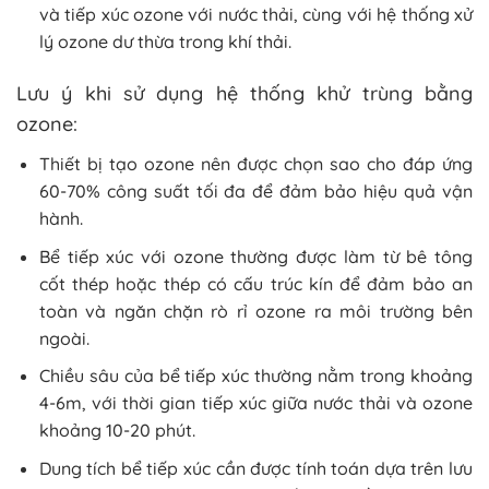
và tiếp xúc ozone với nước thải, cùng với hệ thống xử
lý ozone dư thừa trong khí thải.
Lưu ý khi sử dụng hệ thống khử trùng bằng
ozone:
Thiết bị tạo ozone nên được chọn sao cho đáp ứng
60-70% công suất tối đa để đảm bảo hiệu quả vận
hành.
Bể tiếp xúc với ozone thường được làm từ bê tông
cốt thép hoặc thép có cấu trúc kín để đảm bảo an
toàn và ngăn chặn rò rỉ ozone ra môi trường bên
ngoài.
Chiều sâu của bể tiếp xúc thường nằm trong khoảng
4-6m, với thời gian tiếp xúc giữa nước thải và ozone
khoảng 10-20 phút.
Dung tích bể tiếp xúc cần được tính toán dựa trên lưu