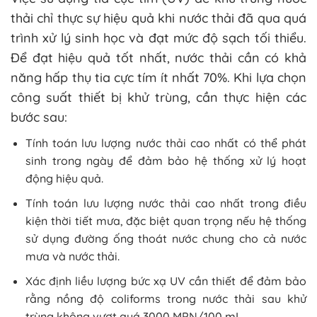
thải chỉ thực sự hiệu quả khi nước thải đã qua quá
trình xử lý sinh học và đạt mức độ sạch tối thiểu.
Để đạt hiệu quả tốt nhất, nước thải cần có khả
năng hấp thụ tia cực tím ít nhất 70%. Khi lựa chọn
công suất thiết bị khử trùng, cần thực hiện các
bước sau:
Tính toán lưu lượng nước thải cao nhất có thể phát
sinh trong ngày để đảm bảo hệ thống xử lý hoạt
động hiệu quả.
Tính toán lưu lượng nước thải cao nhất trong điều
kiện thời tiết mưa, đặc biệt quan trọng nếu hệ thống
sử dụng đường ống thoát nước chung cho cả nước
mưa và nước thải.
Xác định liều lượng bức xạ UV cần thiết để đảm bảo
rằng nồng độ coliforms trong nước thải sau khử
trùng không vượt quá 3000 MPN/100 mL.