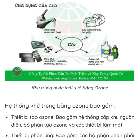
Khử trùng nước thải y tế bằng Ozone
Hệ thống khử trùng bằng ozone bao gồm:
Thiết bị tạo ozone: Bao gồm hệ thống cấp khí, nguồn
điện, bộ phận tạo ozone và các thiết bị làm mát.
Thiết bị phản ứng: Bao gồm các bộ phận phân phối