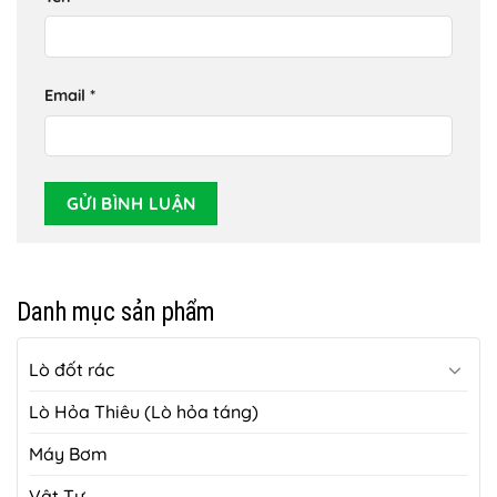
Email
*
Danh mục sản phẩm
Lò đốt rác
Lò Hỏa Thiêu (Lò hỏa táng)
Máy Bơm
Vật Tư