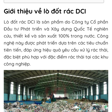
Giới thiệu về lò đốt rác DCI
Lò đốt rác DCI là sản phẩm do Công ty Cổ phần
Đầu tư Phát triển và Xây dựng Quốc Tế nghiên
cứu, thiết kế và sản xuất 100% trong nước. Công
nghệ này được phát triển dựa trên các tiêu chuẩn
tiên tiến, đáp ứng hiệu quả yêu cầu xử lý rác thải,
đặc biệt phù hợp với đặc điểm rác thải tại các khu
công nghiệp.