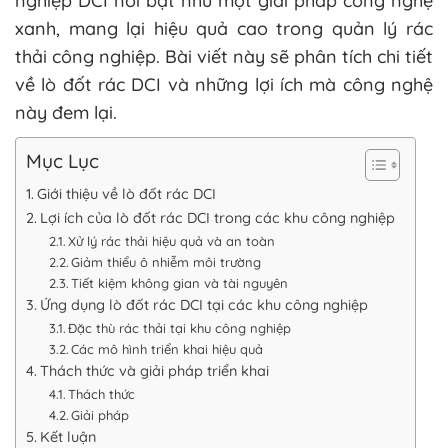
nghiệp DCI nổi bật như một giải pháp công nghệ
xanh, mang lại hiệu quả cao trong quản lý rác
thải công nghiệp. Bài viết này sẽ phân tích chi tiết
về lò đốt rác DCI và những lợi ích mà công nghệ
này đem lại.
Mục Lục
Giới thiệu về lò đốt rác DCI
Lợi ích của lò đốt rác DCI trong các khu công nghiệp
Xử lý rác thải hiệu quả và an toàn
Giảm thiểu ô nhiễm môi trường
Tiết kiệm không gian và tài nguyên
Ứng dụng lò đốt rác DCI tại các khu công nghiệp
Đặc thù rác thải tại khu công nghiệp
Các mô hình triển khai hiệu quả
Thách thức và giải pháp triển khai
Thách thức
Giải pháp
Kết luận