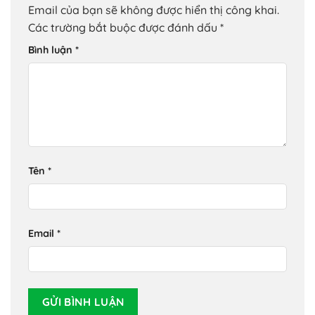
Email của bạn sẽ không được hiển thị công khai.
Các trường bắt buộc được đánh dấu
*
Bình luận
*
Tên
*
Email
*