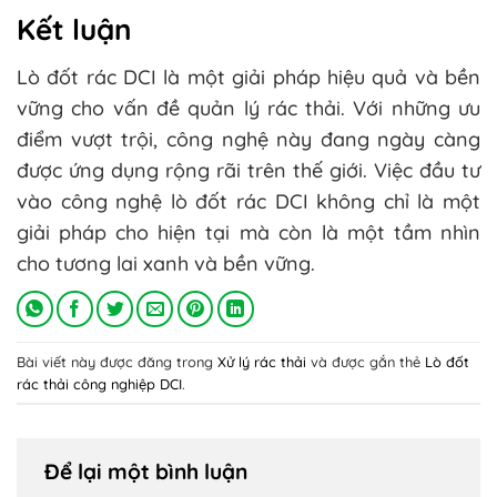
Kết luận
Lò đốt rác DCI là một giải pháp hiệu quả và bền
vững cho vấn đề quản lý rác thải. Với những ưu
điểm vượt trội, công nghệ này đang ngày càng
được ứng dụng rộng rãi trên thế giới. Việc đầu tư
vào công nghệ lò đốt rác DCI không chỉ là một
giải pháp cho hiện tại mà còn là một tầm nhìn
cho tương lai xanh và bền vững.
Bài viết này được đăng trong
Xử lý rác thải
và được gắn thẻ
Lò đốt
rác thải công nghiệp DCI
.
Để lại một bình luận