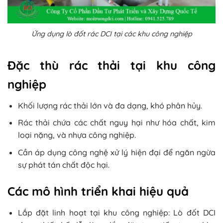
Ứng dụng lò đốt rác DCI tại các khu công nghiệp
Đặc thù rác thải tại khu công
nghiệp
Khối lượng rác thải lớn và đa dạng, khó phân hủy.
Rác thải chứa các chất nguy hại như hóa chất, kim
loại nặng, và nhựa công nghiệp.
Cần áp dụng công nghệ xử lý hiện đại để ngăn ngừa
sự phát tán chất độc hại.
Các mô hình triển khai hiệu quả
Lắp đặt linh hoạt tại khu công nghiệp: Lò đốt DCI