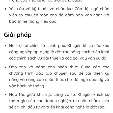
Yêu cầu về kỹ thuật và nhân lực: Cần đội ngũ nhân
viên có chuyên môn cao để đảm bảo vận hành và
bảo trì hệ thống hiệu quả.
Giải pháp
Hỗ trợ tài chính từ chính phủ: Khuyến khích các khu
công nghiệp áp dụng lò đốt rác bằng cách triển khai
các chính sách ưu đãi thuế và các gói vay vốn ưu đãi.
Đào tạo và nâng cao nhận thức: Cung cấp các
chương trình đào tạo chuyên sâu để cải thiện kỹ
năng và nâng cao nhận thức cho đội ngũ quản lý và
vận hành hệ thống.
Hợp tác giữa khu vực công và tư: Khuyến khích sự
tham gia của các doanh nghiệp tư nhân nhằm chia
sẻ chi phí đầu tư và triển khai công nghệ lò đốt rác.