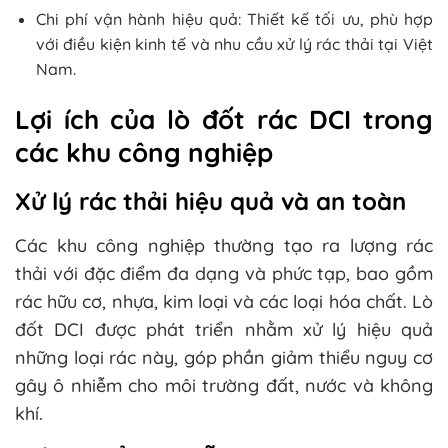
Chi phí vận hành hiệu quả: Thiết kế tối ưu, phù hợp
với điều kiện kinh tế và nhu cầu xử lý rác thải tại Việt
Nam.
Lợi ích của lò đốt rác DCI trong
các khu công nghiệp
Xử lý rác thải hiệu quả và an toàn
Các khu công nghiệp thường tạo ra lượng rác
thải với đặc điểm đa dạng và phức tạp, bao gồm
rác hữu cơ, nhựa, kim loại và các loại hóa chất. Lò
đốt DCI được phát triển nhằm xử lý hiệu quả
những loại rác này, góp phần giảm thiểu nguy cơ
gây ô nhiễm cho môi trường đất, nước và không
khí.