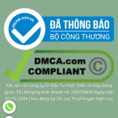
Kết nối với Công ty CP Đầu Tư Phát Triển và Xây Dựng
Quốc Tế | Đăng ký kinh doanh số: 2901738815 Ngày cấp:
20/10/2014 | Nơi đăng ký: Chi cục Thuế Huyện Nghi Lộc