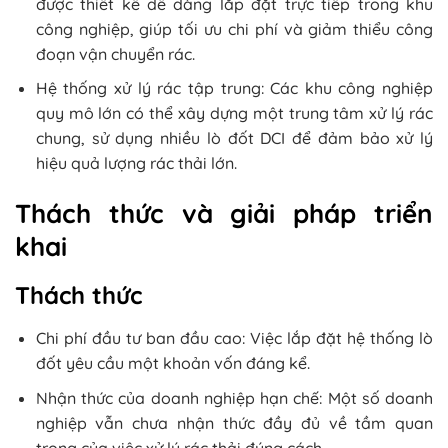
được thiết kế dễ dàng lắp đặt trực tiếp trong khu
công nghiệp, giúp tối ưu chi phí và giảm thiểu công
đoạn vận chuyển rác.
Hệ thống xử lý rác tập trung: Các khu công nghiệp
quy mô lớn có thể xây dựng một trung tâm xử lý rác
chung, sử dụng nhiều lò đốt DCI để đảm bảo xử lý
hiệu quả lượng rác thải lớn.
Thách thức và giải pháp triển
khai
Thách thức
Chi phí đầu tư ban đầu cao: Việc lắp đặt hệ thống lò
đốt yêu cầu một khoản vốn đáng kể.
Nhận thức của doanh nghiệp hạn chế: Một số doanh
nghiệp vẫn chưa nhận thức đầy đủ về tầm quan
trọng của việc xử lý rác thải đúng cách.