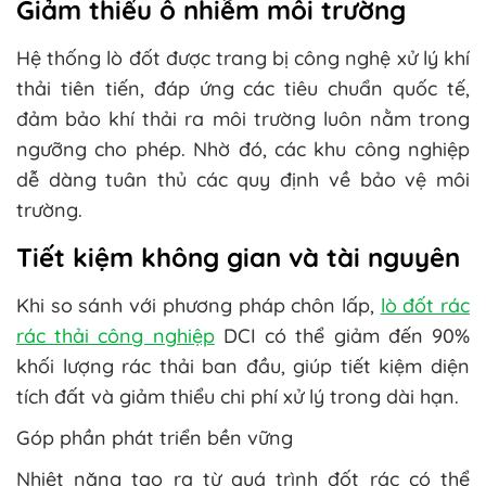
Giảm thiểu ô nhiễm môi trường
Hệ thống lò đốt được trang bị công nghệ xử lý khí
thải tiên tiến, đáp ứng các tiêu chuẩn quốc tế,
đảm bảo khí thải ra môi trường luôn nằm trong
ngưỡng cho phép. Nhờ đó, các khu công nghiệp
dễ dàng tuân thủ các quy định về bảo vệ môi
trường.
Tiết kiệm không gian và tài nguyên
Khi so sánh với phương pháp chôn lấp,
lò đốt rác
rác thải công nghiệp
DCI có thể giảm đến 90%
khối lượng rác thải ban đầu, giúp tiết kiệm diện
tích đất và giảm thiểu chi phí xử lý trong dài hạn.
Góp phần phát triển bền vững
Nhiệt năng tạo ra từ quá trình đốt rác có thể