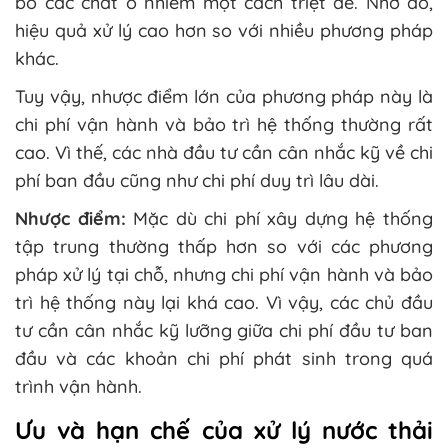
bỏ các chất ô nhiễm một cách triệt để. Nhờ đó,
hiệu quả xử lý cao hơn so với nhiều phương pháp
khác.
Tuy vậy, nhược điểm lớn của phương pháp này là
chi phí vận hành và bảo trì hệ thống thường rất
cao. Vì thế, các nhà đầu tư cần cân nhắc kỹ về chi
phí ban đầu cũng như chi phí duy trì lâu dài.
Nhược điểm:
Mặc dù chi phí xây dựng hệ thống
tập trung thường thấp hơn so với các phương
pháp xử lý tại chỗ, nhưng chi phí vận hành và bảo
trì hệ thống này lại khá cao. Vì vậy, các chủ đầu
tư cần cân nhắc kỹ lưỡng giữa chi phí đầu tư ban
đầu và các khoản chi phí phát sinh trong quá
trình vận hành.
Ưu và hạn chế của xử lý nước thải