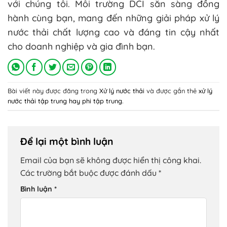
với chúng tôi. Môi trường DCI sẵn sàng đồng
hành cùng bạn, mang đến những giải pháp xử lý
nước thải chất lượng cao và đáng tin cậy nhất
cho doanh nghiệp và gia đình bạn.
Bài viết này được đăng trong
Xử lý nước thải
và được gắn thẻ
xử lý
nước thải tập trung hay phi tập trung
.
Để lại một bình luận
Email của bạn sẽ không được hiển thị công khai.
Các trường bắt buộc được đánh dấu
*
Bình luận
*