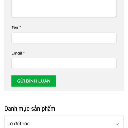
Tên
*
Email
*
Danh mục sản phẩm
Lò đốt rác