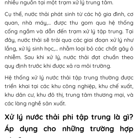
nhiều nguồn tại một trạm xử lý trung tâm.
Cụ thể, nước thải phát sinh từ các hộ gia đình, cơ
quan, nhà máy,… được thu gom qua hệ thống
cống ngầm và dẫn đến trạm xử lý tập trung. Tại
đây, nước thải sẽ trải qua các giai đoạn xử lý như
lắng, xử lý sinh học,… nhằm loại bỏ các chất gây ô
nhiễm. Sau khi xử lý, nước thải đạt chuẩn theo
quy định trước khi được xả ra môi trường.
Hệ thống xử lý nước thải tập trung thường được
triển khai tại các khu công nghiệp, khu chế xuất,
khu dân cư, khu đô thị, trung tâm thương mại, và
các làng nghề sản xuất.
Xử lý nước thải phi tập trung là gì?
Áp dụng cho những trường hợp