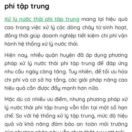
phi tập trung
Xử lý nước thải phi tập trung
mang lại hiệu quả
cao trong việc xử lý các dòng chảy từ sinh hoạt,
đồng thời giúp doanh nghiệp tiết kiệm chi phí vận
hành hệ thống xử lý nước thải.
Hiện nay, nhiều quận huyện đã áp dụng phương
pháp xử lý nước thải phi tập trung để đáp ứng
nhu cầu ngày càng tăng. Tuy nhiên, để tối ưu hóa
chi phí và cơ sở hạ tầng, các giải pháp nâng cao
hiệu quả cần được đẩy mạnh hơn nữa.
Mặc dù có nhiều ưu điểm, nhưng phương pháp xử
lý nước thải phi tập trung vẫn tồn tại một số hạn
chế. So với hệ thống xử lý tập trung, mức độ hiệu
quả và khả năng đảm bảo an toàn môi trường