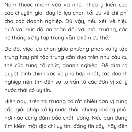
Nam thuộc nhóm vừa và nhỏ. Theo ý kiến của
các chuyên gia, đây là lựa chọn tối ưu về chi phí
cho các doanh nghiệp. Dù vậy, nếu xét về hiệu
quả và mức độ an toàn đối với môi trường, các
hệ thống xử lý tập trung vẫn chiếm ưu thế.
Do đó, việc lựa chọn giữa phương pháp xử lý tập
trung hay phi tập trung cần dựa trên nhu cầu cụ
thể của từng tổ chức, doanh nghiệp. Để đưa ra
quyết định chính xác và phù hợp nhất, các doanh
nghiệp nên tìm đến sự tư vấn từ các đơn vị xử lý
nước thải có uy tín.
Hiện nay, trên thị trường có rất nhiều đơn vị cung
cấp giải pháp xử lý nước thải, nhưng không phải
nơi nào cũng đảm bảo chất lượng. Nếu bạn đang
tìm kiếm một địa chỉ uy tín, đáng tin cậy, hãy đến