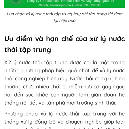
Lựa chọn xử lý nước thải tập trung hay phi tập trung để đem
lại hiệu quả
Ưu điểm và hạn chế của xử lý nước
thải tập trung
Xử lý nước thải tập trung được coi là một trong
những phương pháp hiệu quả nhất để xử lý nước
thải công nghiệp hiện nay. Nước thải công nghiệp
thường chứa nhiều chất ô nhiễm hữu cơ, gây nguy
hại đến sức khỏe con người, làm gián đoạn hệ
thống nội tiết và tàn phá môi trường sinh thái.
Phương pháp xử lý nước thải tập trung với hệ
thống xử lý đồng bộ và chuyên nghiệp giúp loại