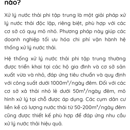
nào?
Xử lý nước thải phi tập trung là một giải pháp xử
lý nước thải độc lập, riêng biệt, phù hợp với các
cơ sở có quy mô nhỏ. Phương pháp này giúp các
doanh nghiệp tối ưu hóa chi phí vận hành hệ
thống xử lý nước thải.
Hệ thống xử lý nước thải phi tập trung thường
được triển khai tại các hộ gia đình và cơ sở sản
xuất vừa và nhỏ, đáp ứng tiêu chuẩn và quy định
với công suất dưới 1000m³/ngày đêm. Đối với các
cơ sở xả thải nhỏ lẻ dưới 50m³/ngày đêm, mô
hình xử lý tại chỗ được áp dụng. Các cụm dân cư
liền kề có lượng nước thải từ 50-200m³/ngày đêm
cũng được thiết kế phù hợp để đáp ứng nhu cầu
xử lý nước thải hiệu quả.