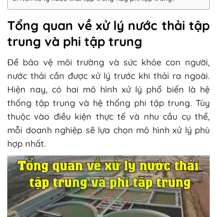
Tổng quan về xử lý nước thải tập
trung và phi tập trung
Để bảo vệ môi trường và sức khỏe con người,
nước thải cần được xử lý trước khi thải ra ngoài.
Hiện nay, có hai mô hình xử lý phổ biến là hệ
thống tập trung và hệ thống phi tập trung. Tùy
thuộc vào điều kiện thực tế và nhu cầu cụ thể,
mỗi doanh nghiệp sẽ lựa chọn mô hình xử lý phù
hợp nhất.