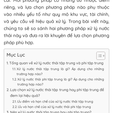
cãi. Mỗi phương pháp có những ưu nhược điểm
riêng, và lựa chọn phương pháp nào phụ thuộc
vào nhiều yếu tố như quy mô khu vực, tài chính,
và yêu cầu về hiệu quả xử lý. Trong bài viết này,
chúng ta sẽ so sánh hai phương pháp xử lý nước
thải này và đưa ra lời khuyên để lựa chọn phương
pháp phù hợp.
Mục Lục
Tổng quan về xử lý nước thải tập trung và phi tập trung
Xử lý nước thải tập trung là gì? Áp dụng cho những
trường hợp nào?
Xử lý nước thải phi tập trung là gì? Áp dụng cho những
trường hợp nào?
Lựa chọn xử lý nước thải tập trung hay phi tập trung để
đem lại hiệu quả?
Ưu điểm và hạn chế của xử lý nước thải tập trung
Ưu và hạn chế của xử lý nước thải phi tập trung
Nên xử lý nước thải tập trung hay phi tập trung?