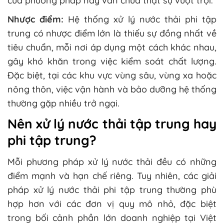
của phương pháp này vẫn chưa thật sự vượt trội.
Nhược điểm:
Hệ thống xử lý nước thải phi tập
trung có nhược điểm lớn là thiếu sự đồng nhất về
tiêu chuẩn, mỗi nơi áp dụng một cách khác nhau,
gây khó khăn trong việc kiểm soát chất lượng.
Đặc biệt, tại các khu vực vùng sâu, vùng xa hoặc
nông thôn, việc vận hành và bảo dưỡng hệ thống
thường gặp nhiều trở ngại.
Nên xử lý nước thải tập trung hay
phi tập trung?
Mỗi phương pháp xử lý nước thải đều có những
điểm mạnh và hạn chế riêng. Tuy nhiên, các giải
pháp xử lý nước thải phi tập trung thường phù
hợp hơn với các đơn vị quy mô nhỏ, đặc biệt
trong bối cảnh phần lớn doanh nghiệp tại Việt