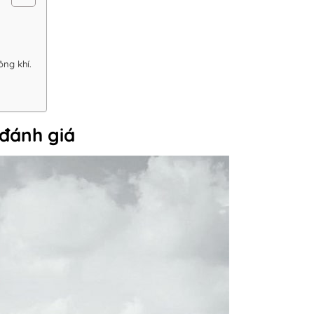
ng khí.
 đánh giá