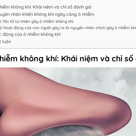
hiễm không khí: Khái niệm và chỉ số đánh giá
uyên nhân khiến không khí ngày càng ô nhiễm
Yếu tố tự nhiên gây ô nhiễm không khí
Hoạt động của con người gây ra là nguyên nhân chính gây ô nhiễm khô
c động của ô nhiễm không khí
t luận
hiễm không khí: Khái niệm và chỉ số