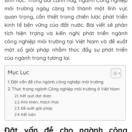
sinh học. Trong bối cảnh này, ngành Công nghiệp
môi trường ngày càng trở thành một lĩnh vực
quan trọng, cần thiết trong chiến lược phát triển
kinh tế bền vững của đất nước. Bài viết sẽ phân
tích hiện trạng và kiến nghị phát triển ngành
công nghiệp môi trường tại Việt Nam và đề xuất
một số giải pháp nhằm thúc đẩy sự phát triển
của ngành trong tương lai.
Mục Lục
Đặt vấn đề cho ngành công nghiệp môi trường
Thực trạng ngành Công nghiệp môi trường ở Việt Nam
Kết quả đạt được
Khó khăn, thách thức
Đề xuất giải pháp
Kết luận
Đặt vấn đề cho ngành công