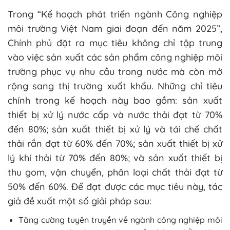
Trong “Kế hoạch phát triển ngành Công nghiệp
môi trường Việt Nam giai đoạn đến năm 2025”,
Chính phủ đặt ra mục tiêu không chỉ tập trung
vào việc sản xuất các sản phẩm công nghiệp môi
trường phục vụ nhu cầu trong nước mà còn mở
rộng sang thị trường xuất khẩu. Những chỉ tiêu
chính trong kế hoạch này bao gồm: sản xuất
thiết bị xử lý nước cấp và nước thải đạt từ 70%
đến 80%; sản xuất thiết bị xử lý và tái chế chất
thải rắn đạt từ 60% đến 70%; sản xuất thiết bị xử
lý khí thải từ 70% đến 80%; và sản xuất thiết bị
thu gom, vận chuyển, phân loại chất thải đạt từ
50% đến 60%. Để đạt được các mục tiêu này, tác
giả đề xuất một số giải pháp sau:
Tăng cường tuyên truyền về ngành công nghiệp môi