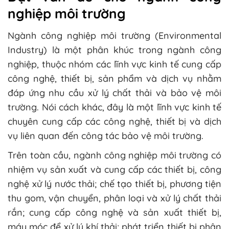
nghiệp môi trường
Ngành công nghiệp môi trường (Environmental
Industry) là một phân khúc trong ngành công
nghiệp, thuộc nhóm các lĩnh vực kinh tế cung cấp
công nghệ, thiết bị, sản phẩm và dịch vụ nhằm
đáp ứng nhu cầu xử lý chất thải và bảo vệ môi
trường. Nói cách khác, đây là một lĩnh vực kinh tế
chuyên cung cấp các công nghệ, thiết bị và dịch
vụ liên quan đến công tác bảo vệ môi trường.
Trên toàn cầu, ngành công nghiệp môi trường có
nhiệm vụ sản xuất và cung cấp các thiết bị, công
nghệ xử lý nước thải; chế tạo thiết bị, phương tiện
thu gom, vận chuyển, phân loại và xử lý chất thải
rắn; cung cấp công nghệ và sản xuất thiết bị,
máy móc để xử lý khí thải; phát triển thiết bị phân