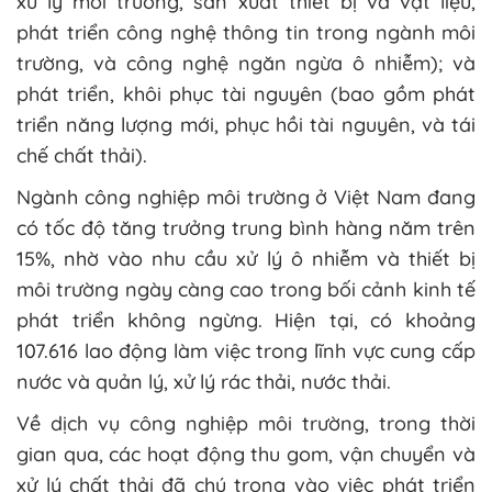
xử lý môi trường, sản xuất thiết bị và vật liệu,
phát triển công nghệ thông tin trong ngành môi
trường, và công nghệ ngăn ngừa ô nhiễm); và
phát triển, khôi phục tài nguyên (bao gồm phát
triển năng lượng mới, phục hồi tài nguyên, và tái
chế chất thải).
Ngành công nghiệp môi trường ở Việt Nam đang
có tốc độ tăng trưởng trung bình hàng năm trên
15%, nhờ vào nhu cầu xử lý ô nhiễm và thiết bị
môi trường ngày càng cao trong bối cảnh kinh tế
phát triển không ngừng. Hiện tại, có khoảng
107.616 lao động làm việc trong lĩnh vực cung cấp
nước và quản lý, xử lý rác thải, nước thải.
Về dịch vụ công nghiệp môi trường, trong thời
gian qua, các hoạt động thu gom, vận chuyển và
xử lý chất thải đã chú trọng vào việc phát triển