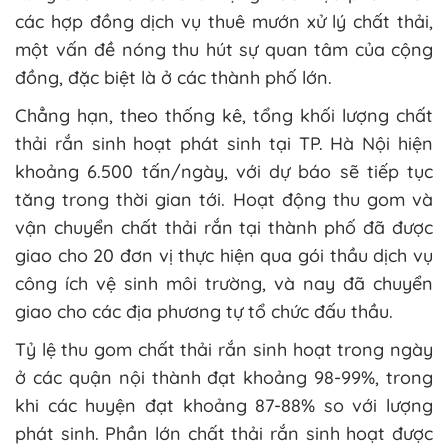
các hợp đồng dịch vụ thuê mướn xử lý chất thải,
một vấn đề nóng thu hút sự quan tâm của cộng
đồng, đặc biệt là ở các thành phố lớn.
Chẳng hạn, theo thống kê, tổng khối lượng chất
thải rắn sinh hoạt phát sinh tại TP. Hà Nội hiện
khoảng 6.500 tấn/ngày, với dự báo sẽ tiếp tục
tăng trong thời gian tới. Hoạt động thu gom và
vận chuyển chất thải rắn tại thành phố đã được
giao cho 20 đơn vị thực hiện qua gói thầu dịch vụ
công ích vệ sinh môi trường, và nay đã chuyển
giao cho các địa phương tự tổ chức đấu thầu.
Tỷ lệ thu gom chất thải rắn sinh hoạt trong ngày
ở các quận nội thành đạt khoảng 98-99%, trong
khi các huyện đạt khoảng 87-88% so với lượng
phát sinh. Phần lớn chất thải rắn sinh hoạt được