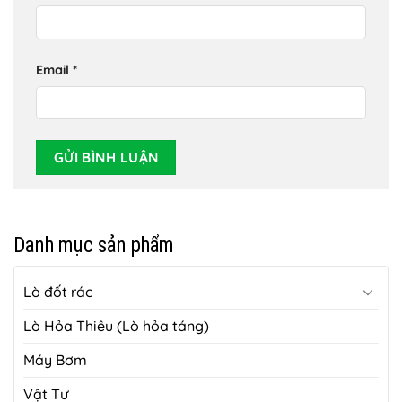
Email
*
Danh mục sản phẩm
Lò đốt rác
Lò Hỏa Thiêu (Lò hỏa táng)
Máy Bơm
Vật Tư