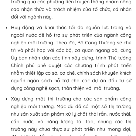
trường qua các phương tiện truyền thông nhằm nâng
cao nhận thức và trách nhiệm của tổ chức, cá nhân
đối với ngành này.
Huy động và khai thác tối đa nguồn lực trong và
ngoài nước để hỗ trợ sự phát triển của ngành công
nghiệp môi trường. Theo đó, Bộ Công Thương sẽ chủ
trì và phối hợp với các bộ, cơ quan ngang bộ, cùng
Ủy ban nhân dân các tỉnh xây dựng, trình Thủ tướng
Chính phủ phê duyệt các chương trình phát triển
nhằm thiết lập cơ sở, cơ chế, chính sách khuyến khích
nguồn ngân sách hỗ trợ cho các dự án đầu tư sử
dụng công nghệ sạch, thân thiện với môi trường.
Xây dựng một thị trường cho các sản phẩm công
nghiệp môi trường. Mặc dù đã có một số thị trường
như sản xuất sản phẩm xử lý chất thải rắn, nước thải,
cấp nước, và năng lượng tái tạo, nhưng các thị
trường này chưa thực sự phát triển như mong đợi,