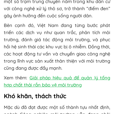
một số trạm trung chuyển nằm trong khu dân cư
với công nghệ xử lý thô sơ, trở thành “điểm đen”
gây ảnh hưởng đến cuộc sống người dân.
Bên cạnh đó, Việt Nam đang từng bước phát
triển các dịch vụ như quan trắc, phân tích môi
trường, đánh giá tác động môi trường, và phục
hồi hệ sinh thái các khu vực bị ô nhiễm. Đồng thời,
các hoạt động tư vấn và chuyển giao công nghệ
trong lĩnh vực sản xuất thân thiện với môi trường
cũng đang được đẩy mạnh.
Xem thêm:
Giải pháp hiệu quả để quản lý tổng
hợp chất thải rắn bảo vệ môi trường
Khó khăn, thách thức
Mặc dù đã đạt được một số thành tựu nhất định,