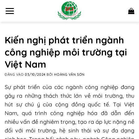
Bỏ
qua
nội
dung
Kiến nghị phát triển ngành
công nghiệp môi trường tại
Việt Nam
ĐĂNG VÀO
03/10/2024
BỞI
HOÀNG VĂN SƠN
Sự phát triển của các ngành công nghiệp đang
gây ra những thách thức lớn về môi trường, thu
hút sự chú ý của cộng đồng quốc tế. Tại Việt
Nam, quá trình công nghiệp hóa đã dẫn đến
nhiều vấn đề nghiêm trọng, tạo ra áp lực nặng nề
đối với môi trường, hệ sinh thái và sự đa dạng