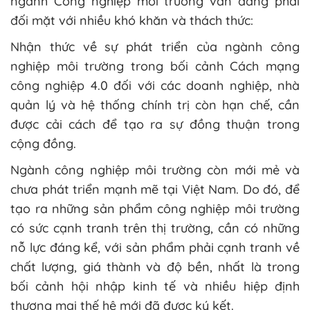
ngành Công nghiệp môi trường vẫn đang phải
đối mặt với nhiều khó khăn và thách thức:
Nhận thức về sự phát triển của ngành công
nghiệp môi trường trong bối cảnh Cách mạng
công nghiệp 4.0 đối với các doanh nghiệp, nhà
quản lý và hệ thống chính trị còn hạn chế, cần
được cải cách để tạo ra sự đồng thuận trong
cộng đồng.
Ngành công nghiệp môi trường còn mới mẻ và
chưa phát triển mạnh mẽ tại Việt Nam. Do đó, để
tạo ra những sản phẩm công nghiệp môi trường
có sức cạnh tranh trên thị trường, cần có những
nỗ lực đáng kể, với sản phẩm phải cạnh tranh về
chất lượng, giá thành và độ bền, nhất là trong
bối cảnh hội nhập kinh tế và nhiều hiệp định
thương mại thế hệ mới đã được ký kết.