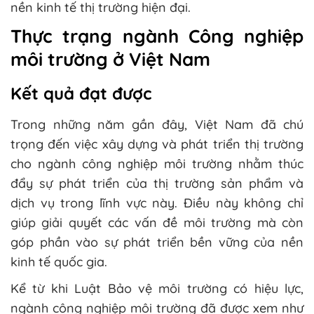
nền kinh tế thị trường hiện đại.
Thực trạng ngành Công nghiệp
môi trường ở Việt Nam
Kết quả đạt được
Trong những năm gần đây, Việt Nam đã chú
trọng đến việc xây dựng và phát triển thị trường
cho ngành công nghiệp môi trường nhằm thúc
đẩy sự phát triển của thị trường sản phẩm và
dịch vụ trong lĩnh vực này. Điều này không chỉ
giúp giải quyết các vấn đề môi trường mà còn
góp phần vào sự phát triển bền vững của nền
kinh tế quốc gia.
Kể từ khi Luật Bảo vệ môi trường có hiệu lực,
ngành công nghiệp môi trường đã được xem như