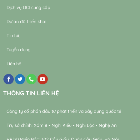
Dịch vụ DCI cung cấp
Dự án đã triển khai
Tin tức
Tuyển dụng
Liên hệ
THÔNG TIN LIÊN HỆ
Công ty cổ phần đầu tư phát triển và xây dựng quốc tế
Trụ sở chính: Xóm 8 - Nghi Kiều - Nghi Lộc - Nghệ An
VPDD Miền Bắc: 302 Cầu Giấy, Quận Cầu Giấy, Hà Nội