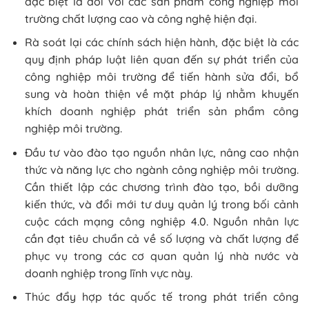
đặc biệt là đối với các sản phẩm công nghiệp môi
trường chất lượng cao và công nghệ hiện đại.
Rà soát lại các chính sách hiện hành, đặc biệt là các
quy định pháp luật liên quan đến sự phát triển của
công nghiệp môi trường để tiến hành sửa đổi, bổ
sung và hoàn thiện về mặt pháp lý nhằm khuyến
khích doanh nghiệp phát triển sản phẩm công
nghiệp môi trường.
Đầu tư vào đào tạo nguồn nhân lực, nâng cao nhận
thức và năng lực cho ngành công nghiệp môi trường.
Cần thiết lập các chương trình đào tạo, bồi dưỡng
kiến thức, và đổi mới tư duy quản lý trong bối cảnh
cuộc cách mạng công nghiệp 4.0. Nguồn nhân lực
cần đạt tiêu chuẩn cả về số lượng và chất lượng để
phục vụ trong các cơ quan quản lý nhà nước và
doanh nghiệp trong lĩnh vực này.
Thúc đẩy hợp tác quốc tế trong phát triển công