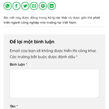
Bài viết này được đăng trong
Xử lý rác thải
và được gắn thẻ
phát
triển ngành công nghiệp môi trường tại Việt Nam
.
Để lại một bình luận
Email của bạn sẽ không được hiển thị công khai.
Các trường bắt buộc được đánh dấu
*
Bình luận
*
Tên
*