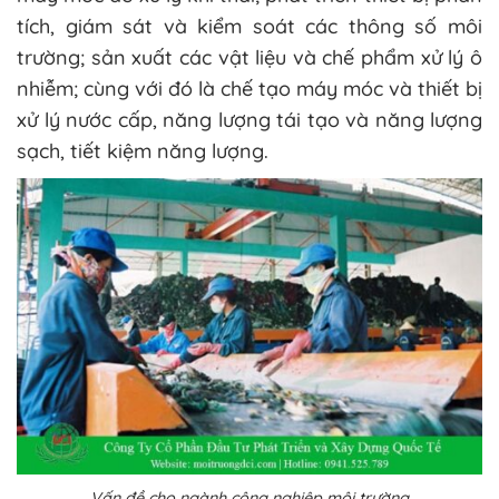
tích, giám sát và kiểm soát các thông số môi
trường; sản xuất các vật liệu và chế phẩm xử lý ô
nhiễm; cùng với đó là chế tạo máy móc và thiết bị
xử lý nước cấp, năng lượng tái tạo và năng lượng
sạch, tiết kiệm năng lượng.
Vấn đề cho ngành công nghiệp môi trường