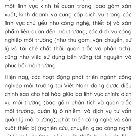
một lĩnh vực kinh tế quan trọng, bao gồm sản
xuất, kinh doanh và cung cấp dịch vụ trong các
lĩnh vực chủ yếu như công nghệ, thiết bị và sản
phẩm liên quan đến môi trường; các dịch vụ công
nghiệp môi trường (như thu gom, vận chuyển, xử
lý và tái chế chất thải, quan trắc và phân tích);
cũng như việc sử dụng bền vững tài nguyên và
phục hồi môi trường.
Hiện nay, các hoạt động phát triển ngành công
nghiệp môi trường tại Việt Nam đang được điều
chỉnh sao cho hài hòa giữa ba lĩnh vực chính: dịch
vụ môi trường (bao gồm phân tích và quan trắc
môi trường, quản lý ô nhiễm, và dịch vụ tư vấn
quản lý môi trường); phát triển công nghệ và sản
xuất thiết bị (nghiên cứu, chuyển giao công nghệ