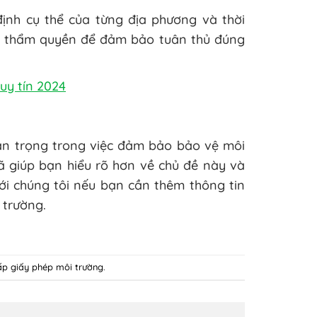
định cụ thể của từng địa phương và thời
có thẩm quyền để đảm bảo tuân thủ đúng
uy tín 2024
an trọng trong việc đảm bảo bảo vệ môi
đã giúp bạn hiểu rõ hơn về chủ đề này và
ới chúng tôi nếu bạn cần thêm thông tin
 trường.
ấp giấy phép môi trường
.