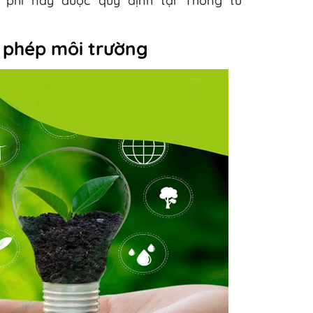
 phí này được quy định tại Thông tư
y phép môi trường