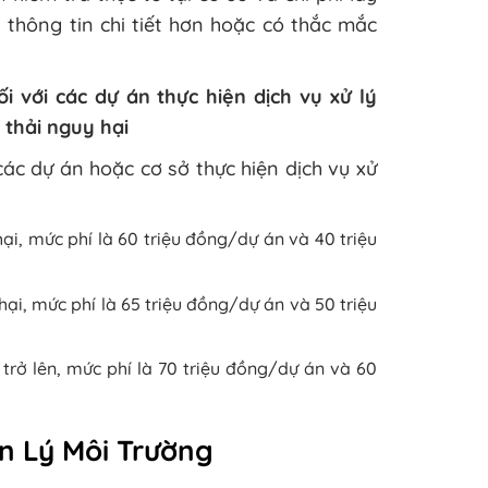
 thông tin chi tiết hơn hoặc có thắc mắc
i với các dự án thực hiện dịch vụ xử lý
 thải nguy hại
các dự án hoặc cơ sở thực hiện dịch vụ xử
 hại, mức phí là 60 triệu đồng/dự án và 40 triệu
 hại, mức phí là 65 triệu đồng/dự án và 50 triệu
i trở lên, mức phí là 70 triệu đồng/dự án và 60
n Lý Môi Trường