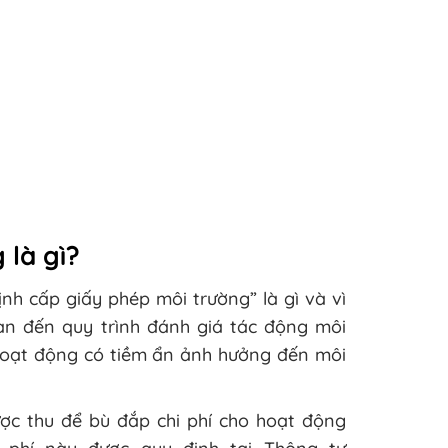
 là gì?
ịnh cấp giấy phép môi trường” là gì và vì
an đến quy trình đánh giá tác động môi
 hoạt động có tiềm ẩn ảnh hưởng đến môi
ợc thu để bù đắp chi phí cho hoạt động