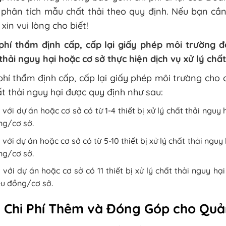
phân tích mẫu chất thải theo quy định. Nếu bạn cần
 xin vui lòng cho biết!
phí thẩm định cấp, cấp lại giấy phép môi trường đố
thải nguy hại hoặc cơ sở thực hiện dịch vụ xử lý chất
hí thẩm định cấp, cấp lại giấy phép môi trường cho 
ất thải nguy hại được quy định như sau:
 với dự án hoặc cơ sở có từ 1-4 thiết bị xử lý chất thải nguy
ng/cơ sở.
 với dự án hoặc cơ sở có từ 5-10 thiết bị xử lý chất thải nguy
ng/cơ sở.
 với dự án hoặc cơ sở có 11 thiết bị xử lý chất thải nguy hạ
ệu đồng/cơ sở.
 Chi Phí Thêm và Đóng Góp cho Quả