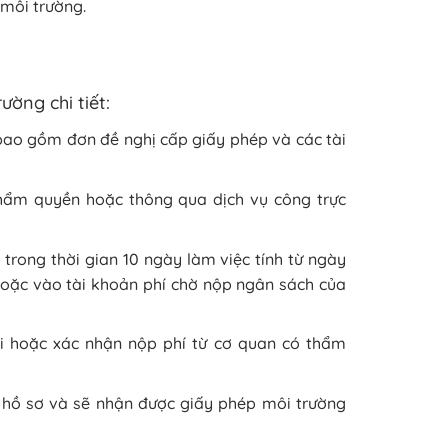
 môi trường.
ường chi tiết:
 bao gồm đơn đề nghị cấp giấy phép và các tài
thẩm quyền hoặc thông qua dịch vụ công trực
trong thời gian 10 ngày làm việc tính từ ngày
 hoặc vào tài khoản phí chờ nộp ngân sách của
ai hoặc xác nhận nộp phí từ cơ quan có thẩm
lý hồ sơ và sẽ nhận được giấy phép môi trường