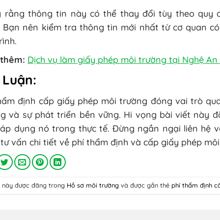
ý rằng thông tin này có thể thay đổi tùy theo quy 
. Bạn nên kiểm tra thông tin mới nhất từ cơ quan 
rình.
thêm:
Dịch vụ làm giấy phép môi trường tại Nghệ An 
 Luận:
thẩm định cấp giấy phép môi trường đóng vai trò qu
g và sự phát triển bền vững. Hi vọng bài viết này 
áp dụng nó trong thực tế. Đừng ngần ngại liên hệ v
tư vấn chi tiết về phí thẩm định và cấp giấy phép môi
ết này được đăng trong
Hồ sơ môi trường
và được gắn thẻ
phí thẩm định c