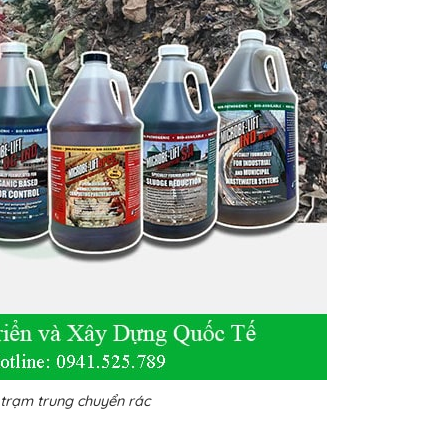
i trạm trung chuyển rác