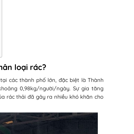
hân loại rác?
 tại các thành phố lớn, đặc biệt là Thành
 khoảng 0,98kg/người/ngày. Sự gia tăng
ủa rác thải đã gây ra nhiều khó khăn cho