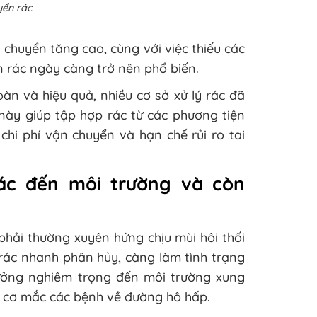
yển rác
chuyển tăng cao, cùng với việc thiếu các
 rác ngày càng trở nên phổ biến.
n và hiệu quả, nhiều cơ sở xử lý rác đã
 này giúp tập hợp rác từ các phương tiện
 chi phí vận chuyển và hạn chế rủi ro tai
ác đến môi trường và còn
phải thường xuyên hứng chịu mùi hôi thối
 rác nhanh phân hủy, càng làm tình trạng
ưởng nghiêm trọng đến môi trường xung
 cơ mắc các bệnh về đường hô hấp.