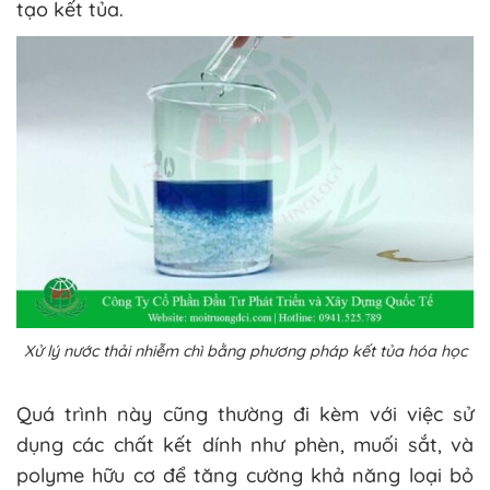
tạo kết tủa.
Xử lý nước thải nhiễm chì bằng phương pháp kết tủa hóa học
Quá trình này cũng thường đi kèm với việc sử
dụng các chất kết dính như phèn, muối sắt, và
polyme hữu cơ để tăng cường khả năng loại bỏ