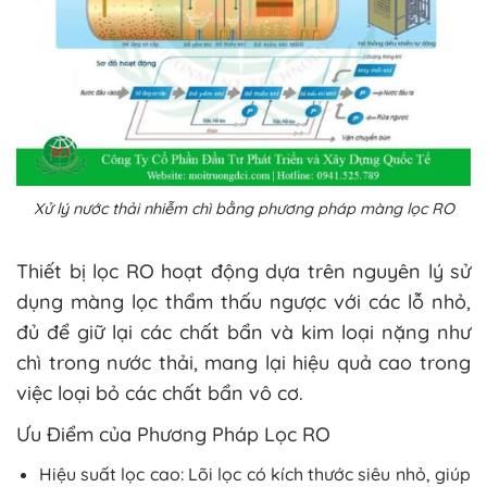
Xử lý nước thải nhiễm chì bằng phương pháp màng lọc RO
Thiết bị lọc RO hoạt động dựa trên nguyên lý sử
dụng màng lọc thẩm thấu ngược với các lỗ nhỏ,
đủ để giữ lại các chất bẩn và kim loại nặng như
chì trong nước thải, mang lại hiệu quả cao trong
việc loại bỏ các chất bẩn vô cơ.
Ưu Điểm của Phương Pháp Lọc RO
Hiệu suất lọc cao: Lõi lọc có kích thước siêu nhỏ, giúp