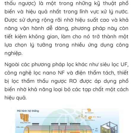
thấu ngược) là một trong những kỹ thuật phổ
biến và hiệu quả nhất trong lĩnh vực xử lý nước.
Được sử dụng rộng rãi nhờ hiệu suất cao và khả
năng vận hành dễ dàng, phương pháp này còn
tiết kiệm không gian, làm cho nó trở thành một
lựa chọn lý tưởng trong nhiều ứng dụng công
nghiệp.
Ngoài các phương pháp lọc khác như siêu lọc UF,
công nghệ lọc nano NF và điện thẩm tách, thiết
bị lọc thẩm thấu ngược RO được áp dụng phổ
biến nhờ khả năng loại bỏ các tạp chất một cách
hiệu quả.