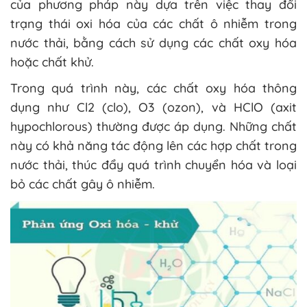
của phương pháp này dựa trên việc thay đổi
trạng thái oxi hóa của các chất ô nhiễm trong
nước thải, bằng cách sử dụng các chất oxy hóa
hoặc chất khử.
Trong quá trình này, các chất oxy hóa thông
dụng như Cl2 (clo), O3 (ozon), và HClO (axit
hypochlorous) thường được áp dụng. Những chất
này có khả năng tác động lên các hợp chất trong
nước thải, thúc đẩy quá trình chuyển hóa và loại
bỏ các chất gây ô nhiễm.