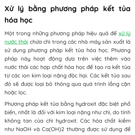
Xử lý bằng phương pháp kết tủa
hóa học
Một trong những phương pháp hiệu quả để
xử lý
nước thải
chứa chì trong các nhà máy sản xuất là
sử dụng phương pháp kết tủa hóa học. Phương
pháp này hoạt động dựa trên việc thêm vào
nước thải các hợp chất hóa học để tạo ra kết tủa
từ các ion kim loại nặng độc hại. Các kết tủa sau
đó sẽ được loại bỏ thông qua quá trình lắng cặn
hoặc lọc.
Phương pháp kết tủa bằng hydroxit đặc biệt phổ
biến, nhất là đối với kim loại nặng như chì, do tính
không tan của chì hydroxit. Các hóa chất kiềm
như NaOH và Ca(OH)2 thường được sử dụng để