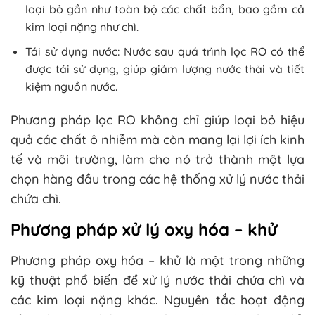
loại bỏ gần như toàn bộ các chất bẩn, bao gồm cả
kim loại nặng như chì.
Tái sử dụng nước: Nước sau quá trình lọc RO có thể
được tái sử dụng, giúp giảm lượng nước thải và tiết
kiệm nguồn nước.
Phương pháp lọc RO không chỉ giúp loại bỏ hiệu
quả các chất ô nhiễm mà còn mang lại lợi ích kinh
tế và môi trường, làm cho nó trở thành một lựa
chọn hàng đầu trong các hệ thống xử lý nước thải
chứa chì.
Phương pháp xử lý oxy hóa – khử
Phương pháp oxy hóa – khử là một trong những
kỹ thuật phổ biến để xử lý nước thải chứa chì và
các kim loại nặng khác. Nguyên tắc hoạt động