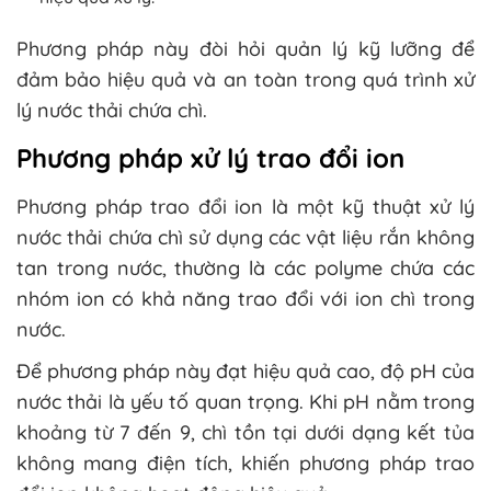
Phương pháp này đòi hỏi quản lý kỹ lưỡng để
đảm bảo hiệu quả và an toàn trong quá trình xử
lý nước thải chứa chì.
Phương pháp xử lý trao đổi ion
Phương pháp trao đổi ion là một kỹ thuật xử lý
nước thải chứa chì sử dụng các vật liệu rắn không
tan trong nước, thường là các polyme chứa các
nhóm ion có khả năng trao đổi với ion chì trong
nước.
Để phương pháp này đạt hiệu quả cao, độ pH của
nước thải là yếu tố quan trọng. Khi pH nằm trong
khoảng từ 7 đến 9, chì tồn tại dưới dạng kết tủa
không mang điện tích, khiến phương pháp trao