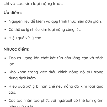
chì và các kim loại nặng khác.
Ưu điểm:
Nguyên liệu dễ kiếm và quy trình thực hiện đơn giản.
Có thể xử lý nhiều kim loại nặng cùng lúc.
Hiệu quả xử lý cao.
Nhược điểm:
Tạo ra lượng lớn chất kết tủa cần lắng cặn và tách
lọc.
Khó khăn trong việc điều chỉnh nồng độ pH trong
dung dịch kiềm.
Hiệu quả xử lý bị hạn chế nếu nồng độ kim loại quá
cao.
Các tác nhân tạo phức với hydroxit có thể làm giảm
hiệu quả xử lý.