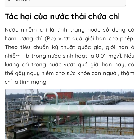
Tác hại của nước thải chứa chì
Nước nhiễm chì là tình trạng nước sử dụng có
hàm lượng chì (Pb) vượt quá giới hạn cho phép.
Theo tiêu chuẩn kỹ thuật quốc gia, giới hạn ô
nhiễm Pb trong nước sinh hoạt là 0.01 mg/l. Nếu
lượng chì trong nước vượt quá giới hạn này, có
thể gây nguy hiểm cho sức khỏe con người, thậm
chí là tính mạng.