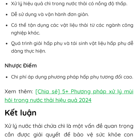
Xử lý hiệu quả chì trong nước thải có nồng độ thấp.
Dễ sử dụng và vận hành đơn giản.
Có thể tận dụng các vật liệu thải từ các ngành công
nghiệp khác.
Quá trình giải hấp phụ và tái sinh vật liệu hấp phụ dễ
dàng thực hiện.
Nhược Điểm
Chi phí áp dụng phương pháp hấp phụ tương đối cao.
Xem thêm:
[Chia sẻ] 5+ Phương pháp xử lý mùi
hôi trong nước thải hiệu quả 2024
Kết luận
Xử lý nước thải chứa chì là một vấn đề quan trọng
cần được giải quyết để bảo vệ sức khỏe con