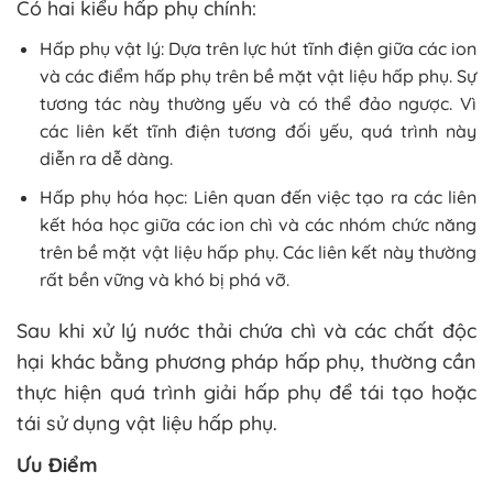
Có hai kiểu hấp phụ chính:
Hấp phụ vật lý: Dựa trên lực hút tĩnh điện giữa các ion
và các điểm hấp phụ trên bề mặt vật liệu hấp phụ. Sự
tương tác này thường yếu và có thể đảo ngược. Vì
các liên kết tĩnh điện tương đối yếu, quá trình này
diễn ra dễ dàng.
Hấp phụ hóa học: Liên quan đến việc tạo ra các liên
kết hóa học giữa các ion chì và các nhóm chức năng
trên bề mặt vật liệu hấp phụ. Các liên kết này thường
rất bền vững và khó bị phá vỡ.
Sau khi xử lý nước thải chứa chì và các chất độc
hại khác bằng phương pháp hấp phụ, thường cần
thực hiện quá trình giải hấp phụ để tái tạo hoặc
tái sử dụng vật liệu hấp phụ.
Ưu Điểm