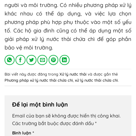
người và môi trường. Có nhiều phương pháp xử lý
khác nhau có thể áp dụng, và việc lựa chọn
phương pháp phù hợp phụ thuộc vào một số yếu
tố. Các hộ gia đình cũng có thể áp dụng một số
giải pháp xử lý nước thải chứa chì để góp phần
bảo vệ môi trường.
Bài viết này được đăng trong
Xử lý nước thải
và được gắn thẻ
Phương pháp xử lý nước thải chứa chì
,
xử lý nước thải chứa chì
.
Để lại một bình luận
Email của bạn sẽ không được hiển thị công khai.
Các trường bắt buộc được đánh dấu
*
Bình luận
*