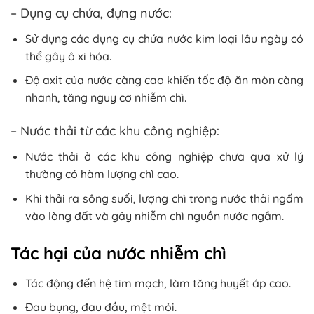
– Dụng cụ chứa, đựng nước:
Sử dụng các dụng cụ chứa nước kim loại lâu ngày có
thể gây ô xi hóa.
Độ axit của nước càng cao khiến tốc độ ăn mòn càng
nhanh, tăng nguy cơ nhiễm chì.
– Nước thải từ các khu công nghiệp:
Nước thải ở các khu công nghiệp chưa qua xử lý
thường có hàm lượng chì cao.
Khi thải ra sông suối, lượng chì trong nước thải ngấm
vào lòng đất và gây nhiễm chì nguồn nước ngầm.
Tác hại của nước nhiễm chì
Tác động đến hệ tim mạch, làm tăng huyết áp cao.
Đau bụng, đau đầu, mệt mỏi.