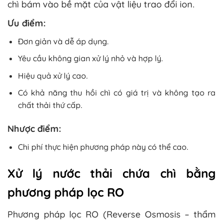
chì bám vào bề mặt của vật liệu trao đổi ion.
Ưu điểm:
Đơn giản và dễ áp dụng.
Yêu cầu không gian xử lý nhỏ và hợp lý.
Hiệu quả xử lý cao.
Có khả năng thu hồi chì có giá trị và không tạo ra
chất thải thứ cấp.
Nhược điểm:
Chi phí thực hiện phương pháp này có thể cao.
Xử lý
​n
ước thải chứa chì bằng
phương pháp lọc RO
Phương pháp lọc RO (Reverse Osmosis – thẩm