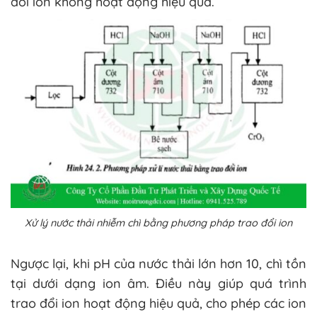
đổi ion không hoạt động hiệu quả.
Xử lý nước thải nhiễm chì bằng phương pháp trao đổi ion
Ngược lại, khi pH của nước thải lớn hơn 10, chì tồn
tại dưới dạng ion âm. Điều này giúp quá trình
trao đổi ion hoạt động hiệu quả, cho phép các ion