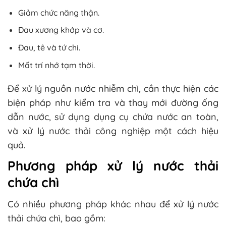
Giảm chức năng thận.
Đau xương khớp và cơ.
Đau, tê và tứ chi.
Mất trí nhớ tạm thời.
Để xử lý nguồn nước nhiễm chì, cần thực hiện các
biện pháp như kiểm tra và thay mới đường ống
dẫn nước, sử dụng dụng cụ chứa nước an toàn,
và xử lý nước thải công nghiệp một cách hiệu
quả.
Phương pháp xử lý nước thải
chứa chì
Có nhiều phương pháp khác nhau để xử lý nước
thải chứa chì, bao gồm: