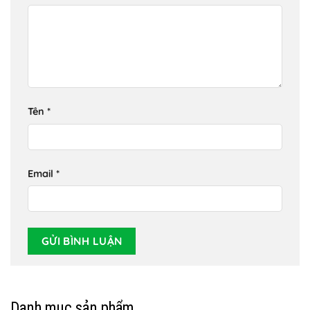
Tên
*
Email
*
Danh mục sản phẩm