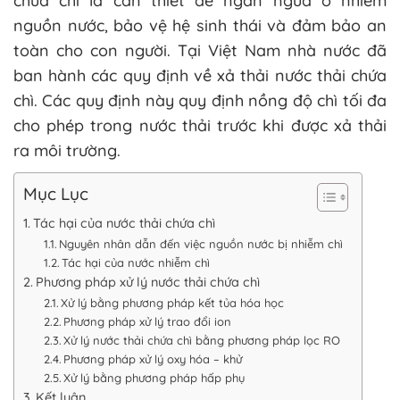
chứa chì là cần thiết để ngăn ngừa ô nhiễm
nguồn nước, bảo vệ hệ sinh thái và đảm bảo an
toàn cho con người. Tại Việt Nam nhà nước đã
ban hành các quy định về xả thải nước thải chứa
chì. Các quy định này quy định nồng độ chì tối đa
cho phép trong nước thải trước khi được xả thải
ra môi trường.
Mục Lục
Tác hại của nước thải chứa chì
Nguyên nhân dẫn đến việc nguồn nước bị nhiễm chì
Tác hại của nước nhiễm chì
Phương pháp xử lý nước thải chứa chì
Xử lý bằng phương pháp kết tủa hóa học
Phương pháp xử lý trao đổi ion
Xử lý ​nước thải chứa chì bằng phương pháp lọc RO
Phương pháp xử lý oxy hóa – khử
Xử lý bằng phương pháp hấp phụ
Kết luận