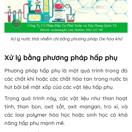
Xử lý nước thải nhiễm chì bằng phương pháp Oxi hóa khử
Xử lý bằng phương pháp hấp phụ
Phương pháp hấp phụ là một quá trình trong đó
các chất khí hoặc các chất hòa tan trong nước bị
hút bởi bề mặt xốp của các vật liệu hấp phụ.
Trong quá trình này, các vật liệu như than hoạt
tính, than bùn, oxit sắt, oxit mangan, tro xỉ, và
các loại polymer hóa học hoặc sinh học có khả
năng hấp phụ mạnh mẽ.