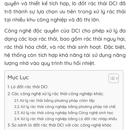
quyền và thiết kế tích hợp, lò đốt rác thải DCI đã
trở thành sự lựa chọn ưu tiên trong xử lý rác thải
tại nhiều khu công nghiệp và đô thị lớn.
Công nghệ độc quyền của DCI cho phép xử lý đa
dạng các loại rác thải, bao gồm rác thải nguy hại,
rác thải hóa chất, và rác thải sinh hoạt. Đặc biệt,
hệ thống còn tích hợp khả năng tái sử dụng năng
lượng nhờ vào quy trình thu hồi nhiệt.
Mục Lục
Lò đốt rác thải DCI
Các công nghệ xử lý rác thải công nghiệp khác.
Xử lý rác thải bằng phương pháp chôn lấp
Xử lý rác thải công nghiệp bằng phương pháp tái chế.
Xử lý rác thải công nghiệp bằng Công nghệ sinh học
Xử lý rác thải công nghiệp bằng Lò đốt rác nhập khẩu
So sánh lò đốt rác thải DCI với các công nghệ khác