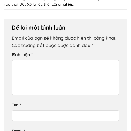
rác thải DCI
,
Xử lý rác thải công nghiệp
.
Để lại một bình luận
Email của bạn sẽ không được hiển thị công khai.
Các trường bắt buộc được đánh dấu
*
Bình luận
*
Tên
*