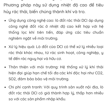
Phương pháp này sử dụng nhiệt độ cao để tiêu
hủy rác thải, biến chúng thành khí và tro.
Ứng dụng công nghệ cao: lò đốt rác thải DCI áp dụng
công nghệ đốt rác ở nhiệt độ cao kết hợp với hệ
thống lọc khí tiên tiến, đáp ứng các tiêu chuẩn
nghiêm ngặt về môi trường.
Xử lý hiệu quả: Lò đốt của DCI có thể xử lý nhiều loại
rác thải khác nhau, từ rác sinh hoạt, công nghiệp, y
tế đến rác nguy hại và hữu cơ.
Thân thiện với môi trường: Hệ thống xử lý khí thải
hiện đại giúp hạn chế tối đa các khí độc hại như CO2,
SO2, đảm bảo bảo vệ môi trường.
Chi phí cạnh tranh: Với quy trình sản xuất nội địa, lò
đốt rác thải DCI có giá thành hợp lý, thấp hơn nhiều
so với các sản phẩm nhập khẩu.