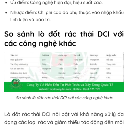
Ưu điểm: Công nghệ hiện đại, hiệu suất cao.
Nhược điểm: Chi phí cao do phụ thuộc vào nhập khẩu
linh kiện và bảo trì.
So sánh lò đốt rác thải DCI với
các công nghệ khác
So sánh lò đốt rác thải DCI với các công nghệ khác
Lò đốt rác thải DCI nổi bật với khả năng xử lý đa
dạng các loại rác và giảm thiểu tác động đến môi