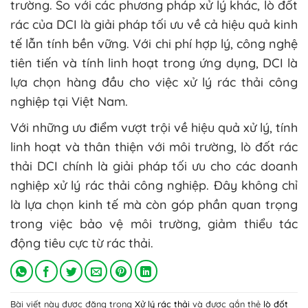
trường. So với các phương pháp xử lý khác, lò đốt
rác của DCI là giải pháp tối ưu về cả hiệu quả kinh
tế lẫn tính bền vững. Với chi phí hợp lý, công nghệ
tiên tiến và tính linh hoạt trong ứng dụng, DCI là
lựa chọn hàng đầu cho việc xử lý rác thải công
nghiệp tại Việt Nam.
Với những ưu điểm vượt trội về hiệu quả xử lý, tính
linh hoạt và thân thiện với môi trường, lò đốt rác
thải DCI chính là giải pháp tối ưu cho các doanh
nghiệp xử lý rác thải công nghiệp. Đây không chỉ
là lựa chọn kinh tế mà còn góp phần quan trọng
trong việc bảo vệ môi trường, giảm thiểu tác
động tiêu cực từ rác thải.
Bài viết này được đăng trong
Xử lý rác thải
và được gắn thẻ
lò đốt