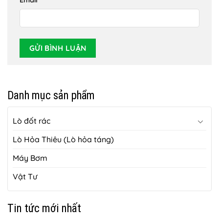
Email
*
Danh mục sản phẩm
Lò đốt rác
Lò Hỏa Thiêu (Lò hỏa táng)
Máy Bơm
Vật Tư
Tin tức mới nhất