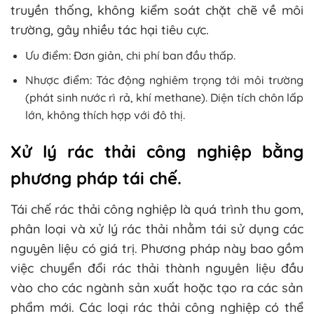
truyền thống, không kiểm soát chặt chẽ về môi
trường, gây nhiều tác hại tiêu cực.
Ưu điểm: Đơn giản, chi phí ban đầu thấp.
Nhược điểm: Tác động nghiêm trọng tới môi trường
(phát sinh nước rì rả, khí methane). Diện tích chôn lấp
lớn, không thích hợp với đô thị.
Xử lý rác thải công nghiệp bằng
phương pháp tái chế.
Tái chế rác thải công nghiệp là quá trình thu gom,
phân loại và xử lý rác thải nhằm tái sử dụng các
nguyên liệu có giá trị. Phương pháp này bao gồm
việc chuyển đổi rác thải thành nguyên liệu đầu
vào cho các ngành sản xuất hoặc tạo ra các sản
phẩm mới. Các loại rác thải công nghiệp có thể