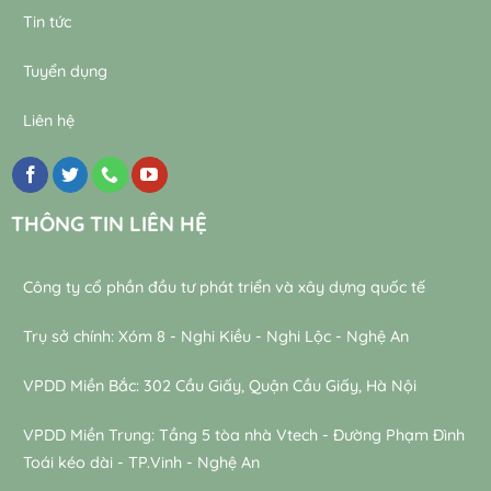
Tin tức
Tuyển dụng
Liên hệ
THÔNG TIN LIÊN HỆ
Công ty cổ phần đầu tư phát triển và xây dựng quốc tế
Trụ sở chính: Xóm 8 - Nghi Kiều - Nghi Lộc - Nghệ An
VPDD Miền Bắc: 302 Cầu Giấy, Quận Cầu Giấy, Hà Nội
VPDD Miền Trung: Tầng 5 tòa nhà Vtech - Đường Phạm Đình
Toái kéo dài - TP.Vinh - Nghệ An