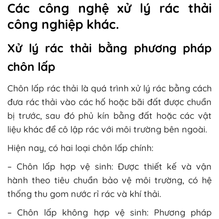
Các công nghệ xử lý rác thải
công nghiệp khác.
Xử lý rác thải bằng phương pháp
chôn lấp
Chôn lấp rác thải là quá trình xử lý rác bằng cách
đưa rác thải vào các hố hoặc bãi đất được chuẩn
bị trước, sau đó phủ kín bằng đất hoặc các vật
liệu khác để cô lập rác với môi trường bên ngoài.
Hiện nay, có hai loại chôn lấp chính:
– Chôn lấp hợp vệ sinh: Được thiết kế và vận
hành theo tiêu chuẩn bảo vệ môi trường, có hệ
thống thu gom nước rỉ rác và khí thải.
– Chôn lấp không hợp vệ sinh: Phương pháp