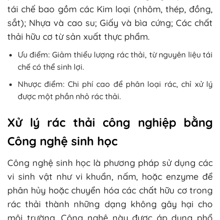
tái chế bao gồm các Kim loại (nhôm, thép, đồng,
sắt); Nhựa và cao su; Giấy và bìa cứng; Các chất
thải hữu cơ từ sản xuất thực phẩm.
Ưu điểm: Giảm thiểu lượng rác thải, từ nguyên liệu tái
chế có thể sinh lợi.
Nhược điểm: Chi phí cao để phân loại rác, chỉ xử lý
được một phần nhỏ rác thải.
Xử lý rác thải công nghiệp bằng
Công nghệ sinh học
Công nghệ sinh học là phương pháp sử dụng các
vi sinh vật như vi khuẩn, nấm, hoặc enzyme để
phân hủy hoặc chuyển hóa các chất hữu cơ trong
rác thải thành những dạng không gây hại cho
môi trường. Công nghệ này được áp dụng phổ