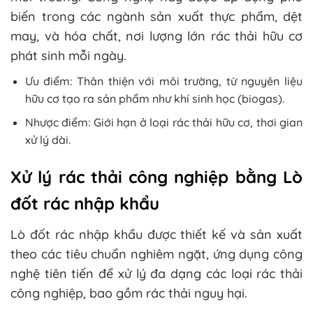
biến trong các ngành sản xuất thực phẩm, dệt
may, và hóa chất, nơi lượng lớn rác thải hữu cơ
phát sinh mỗi ngày.
Ưu điểm: Thân thiện với môi trường, từ nguyên liệu
hữu cơ tạo ra sản phẩm như khí sinh học (biogas).
Nhược điểm: Giới hạn ở loại rác thải hữu cơ, thơi gian
xử lý dài.
Xử lý rác thải công nghiệp bằng Lò
đốt rác nhập khẩu
Lò đốt rác nhập khẩu được thiết kế và sản xuất
theo các tiêu chuẩn nghiêm ngặt, ứng dụng công
nghệ tiên tiến để xử lý đa dạng các loại rác thải
công nghiệp, bao gồm rác thải nguy hại.