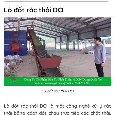
Lò đốt rác thải DCI
Lò đốt rác thải DCI
Lò đốt rác thải DCI là một công nghệ xử lý rác
thải bằng cách đốt cháy trực tiếp các chất thải.