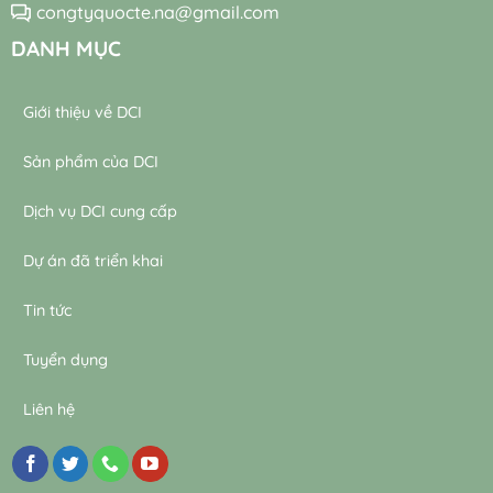
congtyquocte.na@gmail.com
DANH MỤC
Giới thiệu về DCI
Sản phẩm của DCI
Dịch vụ DCI cung cấp
Dự án đã triển khai
Tin tức
Tuyển dụng
Liên hệ