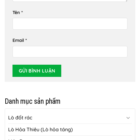
Tên
*
Email
*
Danh mục sản phẩm
Lò đốt rác
Lò Hỏa Thiêu (Lò hỏa táng)