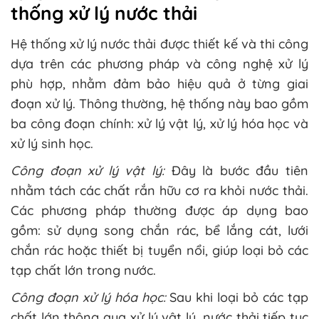
thống xử lý nước thải
Hệ thống xử lý nước thải được thiết kế và thi công
dựa trên các phương pháp và công nghệ xử lý
phù hợp, nhằm đảm bảo hiệu quả ở từng giai
đoạn xử lý. Thông thường, hệ thống này bao gồm
ba công đoạn chính: xử lý vật lý, xử lý hóa học và
xử lý sinh học.
Công đoạn xử lý vật lý:
Đây là bước đầu tiên
nhằm tách các chất rắn hữu cơ ra khỏi nước thải.
Các phương pháp thường được áp dụng bao
gồm: sử dụng song chắn rác, bể lắng cát, lưới
chắn rác hoặc thiết bị tuyển nổi, giúp loại bỏ các
tạp chất lớn trong nước.
Công đoạn xử lý hóa học:
Sau khi loại bỏ các tạp
chất lớn thông qua xử lý vật lý, nước thải tiếp tục