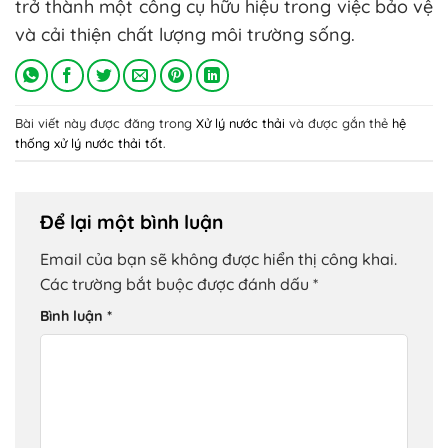
trở thành một công cụ hữu hiệu trong việc bảo vệ
và cải thiện chất lượng môi trường sống.
Bài viết này được đăng trong
Xử lý nước thải
và được gắn thẻ
hệ
thống xử lý nước thải tốt
.
Để lại một bình luận
Email của bạn sẽ không được hiển thị công khai.
Các trường bắt buộc được đánh dấu
*
Bình luận
*