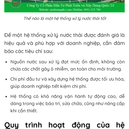
Thế nào là một hệ thống xử lý nước thải tốt
Để một hệ thống xử lý nước thải được đánh giá là
hiệu quả và phù hợp với doanh nghiệp, cần đảm
bảo các tiêu chí sau:
Nguồn nước sau xử lý đạt mức ổn định, không còn
chứa các chất gây ô nhiễm, an toàn cho môi trường.
Chi phí đầu tư và xây dựng hệ thống được tối ưu hóa,
giúp doanh nghiệp tiết kiệm chi phí.
Hệ thống có khả năng vận hành tự động cao, dễ
dàng trong việc bảo trì, sửa chữa, cũng như nâng cấp
khi cần thiết.
Quy trình hoạt động của hệ