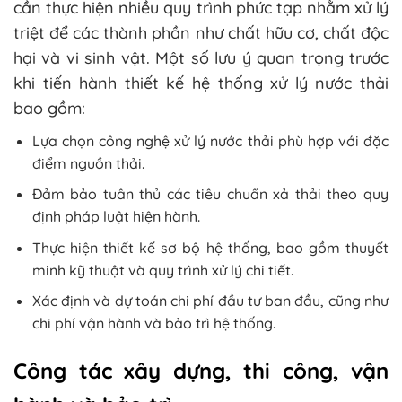
cần thực hiện nhiều quy trình phức tạp nhằm xử lý
triệt để các thành phần như chất hữu cơ, chất độc
hại và vi sinh vật. Một số lưu ý quan trọng trước
khi tiến hành thiết kế hệ thống xử lý nước thải
bao gồm:
Lựa chọn công nghệ xử lý nước thải phù hợp với đặc
điểm nguồn thải.
Đảm bảo tuân thủ các tiêu chuẩn xả thải theo quy
định pháp luật hiện hành.
Thực hiện thiết kế sơ bộ hệ thống, bao gồm thuyết
minh kỹ thuật và quy trình xử lý chi tiết.
Xác định và dự toán chi phí đầu tư ban đầu, cũng như
chi phí vận hành và bảo trì hệ thống.
Công tác xây dựng, thi công, vận