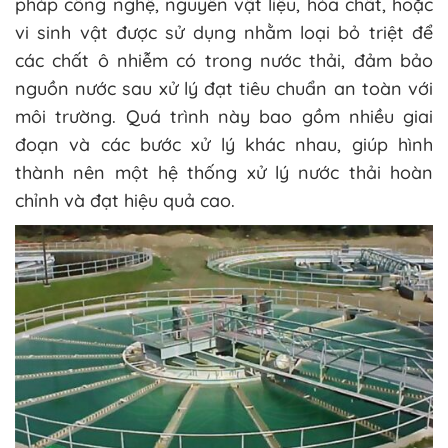
pháp công nghệ, nguyên vật liệu, hóa chất, hoặc
vi sinh vật được sử dụng nhằm loại bỏ triệt để
các chất ô nhiễm có trong nước thải, đảm bảo
nguồn nước sau xử lý đạt tiêu chuẩn an toàn với
môi trường. Quá trình này bao gồm nhiều giai
đoạn và các bước xử lý khác nhau, giúp hình
thành nên một hệ thống xử lý nước thải hoàn
chỉnh và đạt hiệu quả cao.