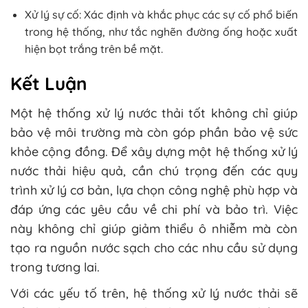
Xử lý sự cố: Xác định và khắc phục các sự cố phổ biến
trong hệ thống, như tắc nghẽn đường ống hoặc xuất
hiện bọt trắng trên bề mặt.
Kết Luận
Một hệ thống xử lý nước thải tốt không chỉ giúp
bảo vệ môi trường mà còn góp phần bảo vệ sức
khỏe cộng đồng. Để xây dựng một hệ thống xử lý
nước thải hiệu quả, cần chú trọng đến các quy
trình xử lý cơ bản, lựa chọn công nghệ phù hợp và
đáp ứng các yêu cầu về chi phí và bảo trì. Việc
này không chỉ giúp giảm thiểu ô nhiễm mà còn
tạo ra nguồn nước sạch cho các nhu cầu sử dụng
trong tương lai.
Với các yếu tố trên, hệ thống xử lý nước thải sẽ