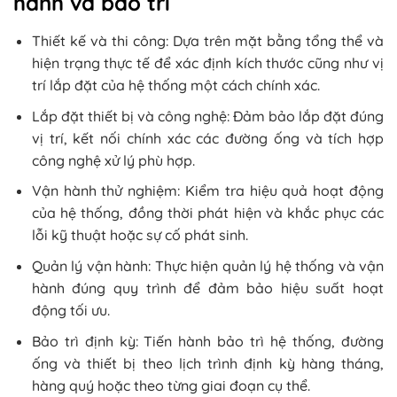
hành và bảo trì
Thiết kế và thi công: Dựa trên mặt bằng tổng thể và
hiện trạng thực tế để xác định kích thước cũng như vị
trí lắp đặt của hệ thống một cách chính xác.
Lắp đặt thiết bị và công nghệ: Đảm bảo lắp đặt đúng
vị trí, kết nối chính xác các đường ống và tích hợp
công nghệ xử lý phù hợp.
Vận hành thử nghiệm: Kiểm tra hiệu quả hoạt động
của hệ thống, đồng thời phát hiện và khắc phục các
lỗi kỹ thuật hoặc sự cố phát sinh.
Quản lý vận hành: Thực hiện quản lý hệ thống và vận
hành đúng quy trình để đảm bảo hiệu suất hoạt
động tối ưu.
Bảo trì định kỳ: Tiến hành bảo trì hệ thống, đường
ống và thiết bị theo lịch trình định kỳ hàng tháng,
hàng quý hoặc theo từng giai đoạn cụ thể.