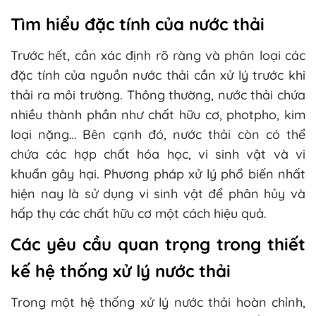
Tìm hiểu đặc tính của nước thải
Trước hết, cần xác định rõ ràng và phân loại các
đặc tính của nguồn nước thải cần xử lý trước khi
thải ra môi trường. Thông thường, nước thải chứa
nhiều thành phần như chất hữu cơ, photpho, kim
loại nặng… Bên cạnh đó, nước thải còn có thể
chứa các hợp chất hóa học, vi sinh vật và vi
khuẩn gây hại. Phương pháp xử lý phổ biến nhất
hiện nay là sử dụng vi sinh vật để phân hủy và
hấp thụ các chất hữu cơ một cách hiệu quả.
Các yêu cầu quan trọng trong thiết
kế hệ thống xử lý nước thải
Trong một hệ thống xử lý nước thải hoàn chỉnh,