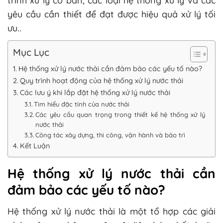
trình xử lý cơ bản, các loại hệ thống xử lý và các
yêu cầu cần thiết để đạt được hiệu quả xử lý tối
ưu..
Mục Lục
Hệ thống xử lý nước thải cần đảm bảo các yếu tố nào?
Quy trình hoạt động của hệ thống xử lý nước thải
Các lưu ý khi lắp đặt hệ thống xử lý nước thải
Tìm hiểu đặc tính của nước thải
Các yêu cầu quan trọng trong thiết kế hệ thống xử lý
nước thải
Công tác xây dựng, thi công, vận hành và bảo trì
Kết Luận
Hệ thống xử lý nước thải cần
đảm bảo các yếu tố nào?
Hệ thống xử lý nước thải là một tổ hợp các giải