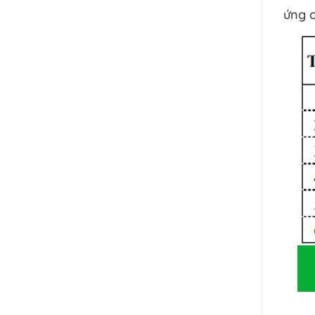
ứng c