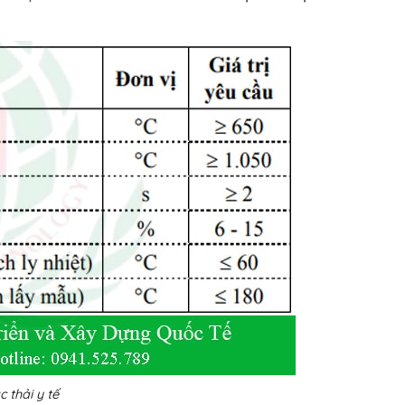
 thải y tế