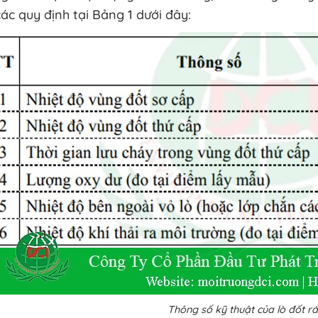
ác quy định tại Bảng 1 dưới đây:
Thông số kỹ thuật của lò đốt rác