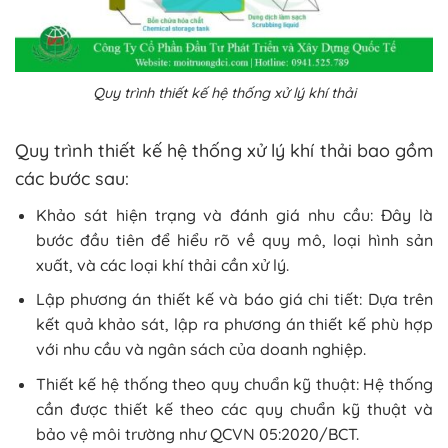
Quy trình thiết kế hệ thống xử lý khí thải
Quy trình thiết kế hệ thống xử lý khí thải bao gồm
các bước sau:
Khảo sát hiện trạng và đánh giá nhu cầu: Đây là
bước đầu tiên để hiểu rõ về quy mô, loại hình sản
xuất, và các loại khí thải cần xử lý.
Lập phương án thiết kế và báo giá chi tiết: Dựa trên
kết quả khảo sát, lập ra phương án thiết kế phù hợp
với nhu cầu và ngân sách của doanh nghiệp.
Thiết kế hệ thống theo quy chuẩn kỹ thuật: Hệ thống
cần được thiết kế theo các quy chuẩn kỹ thuật và
bảo vệ môi trường như QCVN 05:2020/BCT.