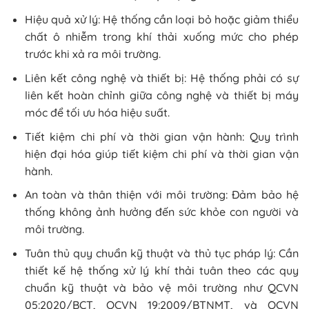
Hiệu quả xử lý: Hệ thống cần loại bỏ hoặc giảm thiểu
chất ô nhiễm trong khí thải xuống mức cho phép
trước khi xả ra môi trường.
Liên kết công nghệ và thiết bị: Hệ thống phải có sự
liên kết hoàn chỉnh giữa công nghệ và thiết bị máy
móc để tối ưu hóa hiệu suất.
Tiết kiệm chi phí và thời gian vận hành: Quy trình
hiện đại hóa giúp tiết kiệm chi phí và thời gian vận
hành.
An toàn và thân thiện với môi trường: Đảm bảo hệ
thống không ảnh hưởng đến sức khỏe con người và
môi trường.
Tuân thủ quy chuẩn kỹ thuật và thủ tục pháp lý: Cần
thiết kế hệ thống xử lý khí thải tuân theo các quy
chuẩn kỹ thuật và bảo vệ môi trường như QCVN
05:2020/BCT, QCVN 19:2009/BTNMT, và QCVN