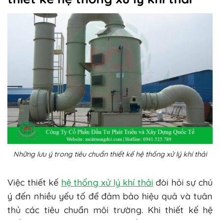
Những lưu ý trong tiêu chuẩn thiết kế hệ thống xử lý khí thải
Việc thiết kế
hệ thống xử lý khí thải
đòi hỏi sự chú
ý đến nhiều yếu tố để đảm bảo hiệu quả và tuân
thủ các tiêu chuẩn môi trường. Khi thiết kế hệ