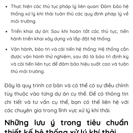
Thực hiện các thủ tục pháp lý liên quan: Đảm bảo hệ
thống xử lý khí thải tuân thủ các quy định pháp lý về
môi trường.
Triển khai dự án: Sau khi hoàn tất các thủ tục, tiến
hành triển khai xây dựng và lắp đặt hệ thống.
Vận hành, bảo trì và cải tiến hệ thống: Hệ thống cần
được vận hành thử nghiệm, sau đó là bảo trì định kỳ
và cải tiến liên tục để đảm bảo hiệu suất cao và tuân
thủ môi trường.
Đây là quy trình cơ bản và có thể có sự điều chỉnh
tùy thuộc vào từng dự án cụ thể. Để có thông tin
chi tiết và tư vấn cụ thể, bạn có thể liên hệ với
các chuyên gia trong lĩnh vực xử lý khí thải.
Những lưu ý trong tiêu chuẩn
thiết kế hệ thống xử lý khí thải