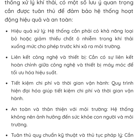
thống xử lý khí thải, có một số lưu ý quan trọng
cần được tuân thủ để đảm bảo hệ thống hoạt
động hiệu quả và an toàn:
Hiệu quả xử lý: Hệ thống cần phải có khả năng loại
bỏ hoặc giảm thiểu chất ô nhiễm trong khí thải
xuống mức cho phép trước khi xả ra môi trường.
Liên kết công nghệ và thiết bị: Cần có sự liên kết
hoàn chỉnh giữa công nghệ và thiết bị máy móc để
tối ưu hóa hiệu suất.
Tiết kiệm chi phí và thời gian vận hành: Quy trình
hiện đại hóa giúp tiết kiệm chi phí và thời gian vận
hành.
An toàn và thân thiện với môi trường: Hệ thống
không nên ảnh hưởng đến sức khỏe con người và môi
trường.
Tuân thủ quy chuẩn kỹ thuật và thủ tục pháp lý: Cần