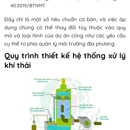
40:2019/BTNMT.
Đây chỉ là một số tiêu chuẩn cơ bản, và việc áp
dụng chúng có thể thay đổi tùy thuộc vào quy
mô và loại hình của dự án cũng như các yêu cầu
cụ thể từ phía quản lý môi trường địa phương.
Quy trình thiết kế hệ thống xử lý
khí thải