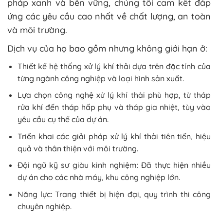
pháp xanh và bền vững, chúng tôi cam kết đáp
ứng các yêu cầu cao nhất về chất lượng, an toàn
và môi trường.
Dịch vụ của họ bao gồm nhưng không giới hạn ở:
Thiết kế hệ thống xử lý khí thải dựa trên đặc tính của
từng ngành công nghiệp và loại hình sản xuất.
Lựa chọn công nghệ xử lý khí thải phù hợp, từ tháp
rửa khí đến tháp hấp phụ và tháp gia nhiệt, tùy vào
yêu cầu cụ thể của dự án.
Triển khai các giải pháp xử lý khí thải tiên tiến, hiệu
quả và thân thiện với môi trường.
Đội ngũ kỹ sư giàu kinh nghiệm: Đã thực hiện nhiều
dự án cho các nhà máy, khu công nghiệp lớn.
Năng lực: Trang thiết bị hiện đại, quy trình thi công
chuyên nghiệp.