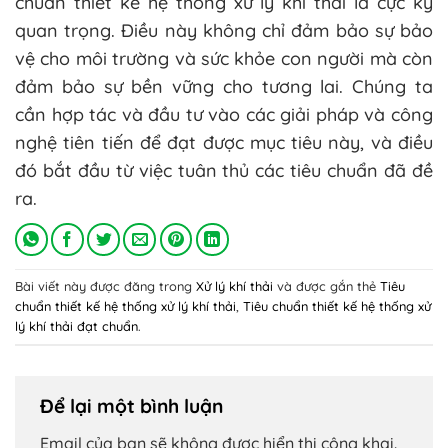
chuẩn thiết kế hệ thống xử lý khí thải là cực kỳ
quan trọng. Điều này không chỉ đảm bảo sự bảo
vệ cho môi trường và sức khỏe con người mà còn
đảm bảo sự bền vững cho tương lai. Chúng ta
cần hợp tác và đầu tư vào các giải pháp và công
nghệ tiên tiến để đạt được mục tiêu này, và điều
đó bắt đầu từ việc tuân thủ các tiêu chuẩn đã đề
ra.
Bài viết này được đăng trong
Xử lý khí thải
và được gắn thẻ
Tiêu
chuẩn thiết kế hệ thống xử lý khí thải
,
Tiêu chuẩn thiết kế hệ thống xử
lý khí thải đạt chuẩn
.
Để lại một bình luận
Email của bạn sẽ không được hiển thị công khai.