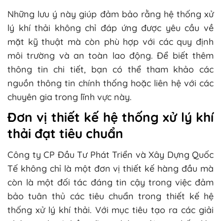
Những lưu ý này giúp đảm bảo rằng hệ thống xử
lý khí thải không chỉ đáp ứng được yêu cầu về
mặt kỹ thuật mà còn phù hợp với các quy định
môi trường và an toàn lao động. Để biết thêm
thông tin chi tiết, bạn có thể tham khảo các
nguồn thông tin chính thống hoặc liên hệ với các
chuyên gia trong lĩnh vực này.
Đơn vị thiết kế hệ thống xử lý khí
thải đạt tiêu chuẩn
Công ty CP Đầu Tư Phát Triển và Xây Dựng Quốc
Tế không chỉ là một đơn vị thiết kế hàng đầu mà
còn là một đối tác đáng tin cậy trong việc đảm
bảo tuân thủ các tiêu chuẩn trong thiết kế hệ
thống xử lý khí thải. Với mục tiêu tạo ra các giải