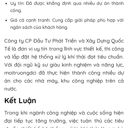
Uy tín: Đã được khẳng định qua nhiều dự án thành
công.
Giá cả cạnh tranh: Cung cấp giải pháp phù hợp với
ngân sách của khách hàng.
Công ty CP Đầu Tư Phát Triển và Xây Dựng Quốc
Tế là đơn vị uy tín trong lĩnh vực thiết kế, thi công
và lắp đặt hệ thống xử lý khí thải đạt tiêu chuẩn.
Với đội ngũ kỹ sư giàu kinh nghiệm và năng lực,
moitruongdci đã thực hiện thành công nhiều dự
án cho các nhà máy, khu công nghiệp trên cả
nước.
Kết Luận
Trong khi ngành công nghiệp và cuộc sống hiện
đại tiếp tục tăng trưởng, việc tuân thủ các tiêu