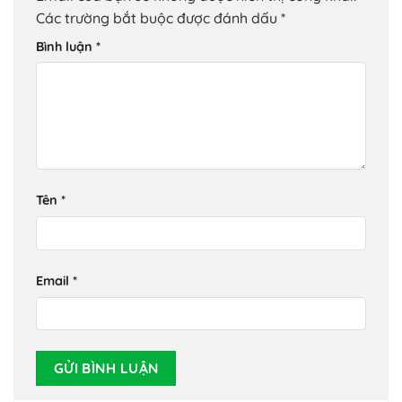
Các trường bắt buộc được đánh dấu
*
Bình luận
*
Tên
*
Email
*