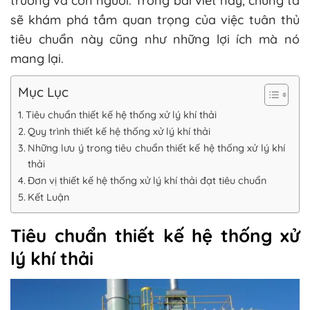
trường và con người. Trong bài viết này, chúng ta
sẽ khám phá tầm quan trọng của việc tuân thủ
tiêu chuẩn này cũng như những lợi ích mà nó
mang lại.
Mục Lục
Tiêu chuẩn thiết kế hệ thống xử lý khí thải
Quy trình thiết kế hệ thống xử lý khí thải
Những lưu ý trong tiêu chuẩn thiết kế hệ thống xử lý khí
thải
Đơn vị thiết kế hệ thống xử lý khí thải đạt tiêu chuẩn
Kết Luận
Tiêu chuẩn thiết kế hệ thống xử
lý khí thải