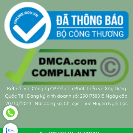
Kết nối với Công ty CP Đầu Tư Phát Triển và Xây Dựng
Quốc Tế | Đăng ký kinh doanh số: 2901738815 Ngày cấp:
20/10/2014 | Nơi đăng ký: Chi cục Thuế Huyện Nghi Lộc