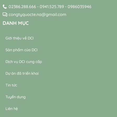
02386.288.666 - 0941.525.789 - 0986035946
congtyquocte.na@gmail.com
DANH MỤC
Giới thiệu về DCI
Sản phẩm của DCI
Dịch vụ DCI cung cấp
Dự án đã triển khai
Tin tức
Tuyển dụng
Liên hệ