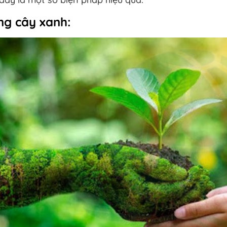
ng cây xanh: