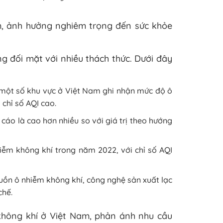
m, ảnh hưởng nghiêm trọng đến sức khỏe
g đối mặt với nhiều thách thức. Dưới đây
, một số khu vực ở Việt Nam ghi nhận mức độ ô
chỉ số AQI cao.
cáo là cao hơn nhiều so với giá trị theo hướng
iễm không khí trong năm 2022, với chỉ số AQI
uồn ô nhiễm không khí, công nghệ sản xuất lạc
chế.
không khí ở Việt Nam, phản ánh nhu cầu