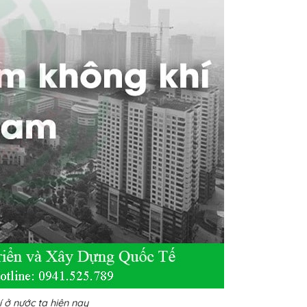
 ở nước ta hiện nay