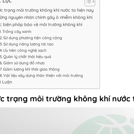
 Lục
c trạng môi trường không khí nước ta hiện nay
ững nguyên nhân chính gây ô nhiễm không khí
c biện pháp bảo vệ môi trường không khí
Trồng cây xanh:
Sử dụng phương tiện công cộng
Sử dụng năng lượng tái tạo
Ưu tiên công nghệ sạch
Quản lý chất thải hiệu quả
Giảm sử dụng đồ nhựa
Giảm lượng khí thải giao thông
Vật liệu xây dựng thân thiện với môi trường
t Luận
c trạng môi trường không khí nước 