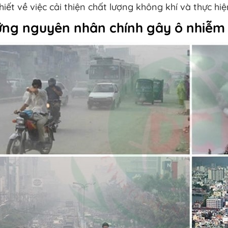
hiết về việc cải thiện chất lượng không khí và thực h
ng nguyên nhân chính gây ô nhiễm 