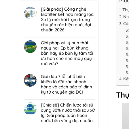
Mục
[Giải pháp] Công nghệ
Thự
Biofilter kết hợp màng lọc:
Nh
Xử lý mùi hôi trạm trung
Cá
chuyển rác hiệu quả, đạt
chuẩn 2026
Không
có
Giải pháp xử lý bùn thải
bình
nguy hại: Ép bùn khung
luận
bản hay ép bùn ly tâm tối
ở
ưu hơn cho nhà máy quy
[Giải
mô vừa?
pháp]
Không
Công
có
Giải đáp 7 lỗi phổ biến
nghệ
Kế
bình
khiến lò đốt rác nhanh
Biofilter
luận
hỏng và cách bảo trì định
kết
ở
kỳ từ chuyên gia DCI
Thự
hợp
Giải
màng
Không
pháp
lọc:
có
[Chia sẻ] Chiến lược tái sử
xử
Xử
bình
dụng 80% nước thải sau xử
lý
lý
luận
lý: Giải pháp tuần hoàn
bùn
mùi
ở
nước bền vững đạt chuẩn
thải
hôi
Giải
nguy
Không