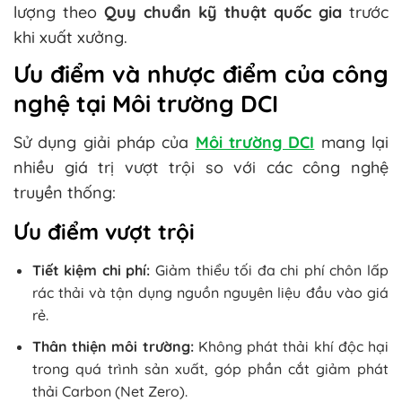
lượng theo
Quy chuẩn kỹ thuật quốc gia
trước
khi xuất xưởng.
Ưu điểm và nhược điểm của công
nghệ tại Môi trường DCI
Sử dụng giải pháp của
Môi trường DCI
mang lại
nhiều giá trị vượt trội so với các công nghệ
truyền thống:
Ưu điểm vượt trội
Tiết kiệm chi phí:
Giảm thiểu tối đa chi phí chôn lấp
rác thải và tận dụng nguồn nguyên liệu đầu vào giá
rẻ.
Thân thiện môi trường:
Không phát thải khí độc hại
trong quá trình sản xuất, góp phần cắt giảm phát
thải Carbon (Net Zero).