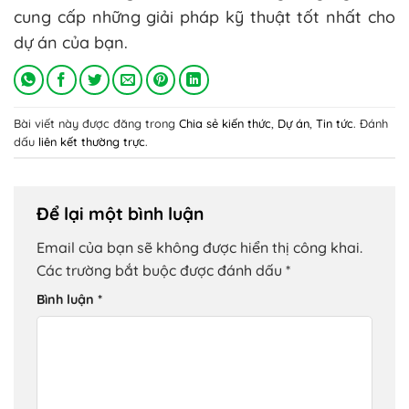
cung cấp những giải pháp kỹ thuật tốt nhất cho
dự án của bạn.
Bài viết này được đăng trong
Chia sẻ kiến thức
,
Dự án
,
Tin tức
. Đánh
dấu
liên kết thường trực
.
Để lại một bình luận
Email của bạn sẽ không được hiển thị công khai.
Các trường bắt buộc được đánh dấu
*
Bình luận
*