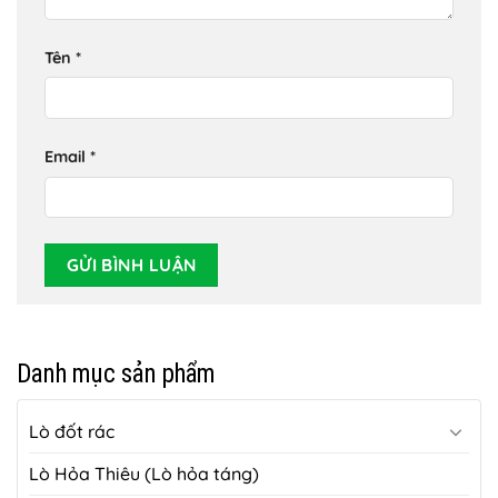
Tên
*
Email
*
Danh mục sản phẩm
Lò đốt rác
Lò Hỏa Thiêu (Lò hỏa táng)