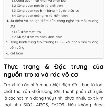
Công đoạn tiếp nhận và phân loại
Công đoạn nghiền và phối trộn
Công đoạn tạo hình bằng máy ép thủy lực
Công đoạn dưỡng hộ và kiểm định
Ưu điểm và nhược điểm của công nghệ tại Môi trường
DCI
Ưu điểm vượt trội
Nhược điểm và cách khắc phục
Đồng hành cùng Môi trường DCI – Giải pháp môi trường
bền vững
Kết luận
Thực trạng & Đặc trưng của
nguồn tro xỉ và rác vô cơ
Tro xỉ từ các nhà máy nhiệt điện đốt than là loại
chất thải rắn khối lượng lớn, thành phần chủ yếu
là các hạt mịn dạng thủy tinh, chứa nhiều oxit kim
loại như SiO2, Al2O3, Fe2O3. Nếu không được