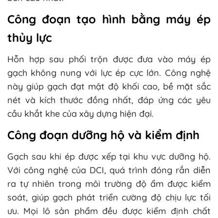
Công đoạn tạo hình bằng máy ép
thủy lực
Hỗn hợp sau phối trộn được đưa vào máy ép
gạch không nung với lực ép cực lớn. Công nghệ
này giúp gạch đạt mật độ khối cao, bề mặt sắc
nét và kích thước đồng nhất, đáp ứng các yêu
cầu khắt khe của xây dựng hiện đại.
Công đoạn dưỡng hộ và kiểm định
Gạch sau khi ép được xếp tại khu vực dưỡng hộ.
Với công nghệ của DCI, quá trình đóng rắn diễn
ra tự nhiên trong môi trường độ ẩm được kiểm
soát, giúp gạch phát triển cường độ chịu lực tối
ưu. Mọi lô sản phẩm đều được kiểm định chất