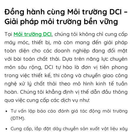
Đồng hành cùng Môi trường DCI –
Giải pháp môi trường bền vững
Tại
Môi trường DCI
, chúng tôi không chỉ cung cấp
máy móc, thiết bị, mà còn mang đến giải pháp
toàn diện cho các doanh nghiệp đang đối mặt
với bài toán chất thải. Dựa trên năng lực chuyên
môn sâu rộng, DCI tự hào là đơn vị tiên phong
trong việc thiết kế, thi công và chuyển giao công
nghệ xử lý chất thải theo mô hình kinh tế tuần
hoàn. Chúng tôi khẳng định vị thế dẫn đầu thông
qua việc cung cấp các dịch vụ như:
Tư vấn lập báo cáo đánh giá tác động môi trường
(ĐTM).
Cung cấp, lắp đặt dây chuyền sản xuất vật liệu xây