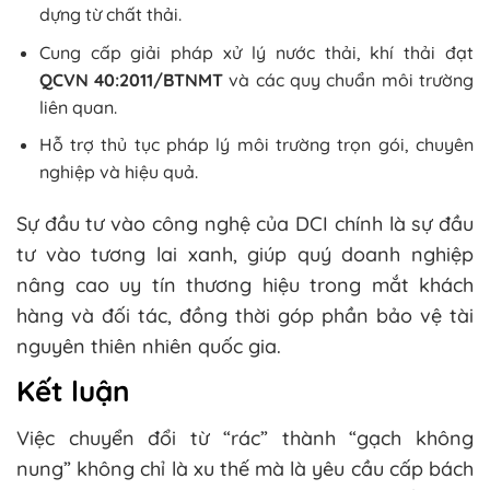
dựng từ chất thải.
Cung cấp giải pháp xử lý nước thải, khí thải đạt
QCVN 40:2011/BTNMT
và các quy chuẩn môi trường
liên quan.
Hỗ trợ thủ tục pháp lý môi trường trọn gói, chuyên
nghiệp và hiệu quả.
Sự đầu tư vào công nghệ của DCI chính là sự đầu
tư vào tương lai xanh, giúp quý doanh nghiệp
nâng cao uy tín thương hiệu trong mắt khách
hàng và đối tác, đồng thời góp phần bảo vệ tài
nguyên thiên nhiên quốc gia.
Kết luận
Việc chuyển đổi từ “rác” thành “gạch không
nung” không chỉ là xu thế mà là yêu cầu cấp bách