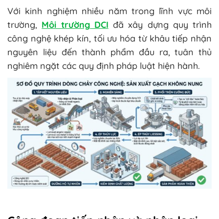
Với kinh nghiệm nhiều năm trong lĩnh vực môi
trường,
Môi trường DCI
đã xây dựng quy trình
công nghệ khép kín, tối ưu hóa từ khâu tiếp nhận
nguyên liệu đến thành phẩm đầu ra, tuân thủ
nghiêm ngặt các quy định pháp luật hiện hành.