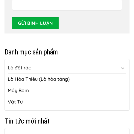
Danh mục sản phẩm
Lò đốt rác
Lò Hỏa Thiêu (Lò hỏa táng)
Máy Bơm
Vật Tư
Tin tức mới nhất