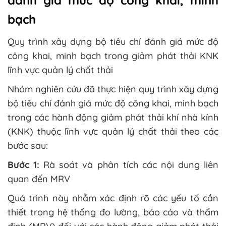
bạch
Quy trình xây dựng bộ tiêu chí đánh giá mức độ
công khai, minh bạch trong giảm phát thải KNK
lĩnh vực quản lý chất thải
Nhóm nghiên cứu đã thực hiện quy trình xây dựng
bộ tiêu chí đánh giá mức độ công khai, minh bạch
trong các hành động giảm phát thải khí nhà kính
(KNK) thuộc lĩnh vực quản lý chất thải theo các
bước sau:
Bước 1:
Rà soát và phân tích các nội dung liên
quan đến MRV
Quá trình này nhằm xác định rõ các yếu tố cần
thiết trong hệ thống đo lường, báo cáo và thẩm