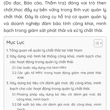
(Đo đạc, Báo cáo, Thẩm tra) đóng vai trò then
chốt,thúc đẩy sự bền vững trong lĩnh vực quản lý
chất thải. Đây là công cụ hỗ trợ cơ quan quản lý
và doanh nghiệp đảm bảo tính công khai, minh
bạch trong giám sát phát thải và xử lý chất thải.
Mục Lục
Tổng quan về quản lý chất thải tại Việt Nam
Xây dựng mô hình hệ thống công khai, minh bạch cho
các hoạt động trong quản lý chất thải.
Các bước xây dựng mô hình MRV
Các yếu tố MRV trong hoạt động giảm nhẹ phát thải
KNK
Xây dựng bộ tiêu chí đánh giá mức độ công khai, minh
bạch cho các hoạt động trong quản lý chất thải.
Phương pháp xây dựng bộ tiêu chí đánh giá mức độ
công khai, minh bạch
Đề xuất bộ tiêu chí đánh giá mức độ công khai, minh
bạch