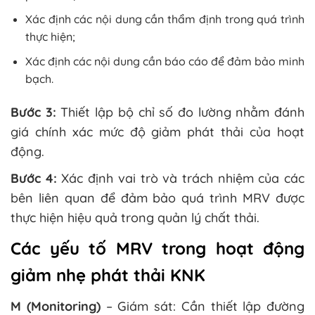
Xác định các nội dung cần thẩm định trong quá trình
thực hiện;
Xác định các nội dung cần báo cáo để đảm bảo minh
bạch.
Bước 3:
Thiết lập bộ chỉ số đo lường nhằm đánh
giá chính xác mức độ giảm phát thải của hoạt
động.
Bước 4:
Xác định vai trò và trách nhiệm của các
bên liên quan để đảm bảo quá trình MRV được
thực hiện hiệu quả trong quản lý chất thải.
Các yếu tố MRV trong hoạt động
giảm nhẹ phát thải KNK
M (Monitoring)
– Giám sát: Cần thiết lập đường