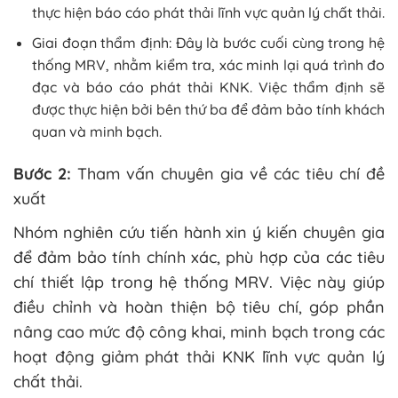
thực hiện báo cáo phát thải lĩnh vực quản lý chất thải.
Giai đoạn thẩm định: Đây là bước cuối cùng trong hệ
thống MRV, nhằm kiểm tra, xác minh lại quá trình đo
đạc và báo cáo phát thải KNK. Việc thẩm định sẽ
được thực hiện bởi bên thứ ba để đảm bảo tính khách
quan và minh bạch.
Bước 2:
Tham vấn chuyên gia về các tiêu chí đề
xuất
Nhóm nghiên cứu tiến hành xin ý kiến chuyên gia
để đảm bảo tính chính xác, phù hợp của các tiêu
chí thiết lập trong hệ thống MRV. Việc này giúp
điều chỉnh và hoàn thiện bộ tiêu chí, góp phần
nâng cao mức độ công khai, minh bạch trong các
hoạt động giảm phát thải KNK lĩnh vực quản lý
chất thải.