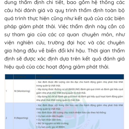
dung thẩm định chi tiết, bao gồm hệ thống các
câu hỏi đánh giá và quy trình thẩm định toàn bộ
quá trình thực hiện cũng như kết quả của các biện
pháp giảm phát thải. Việc thẩm định này cần có
sự tham gia của các cơ quan chuyên môn, như
viện nghiên cứu, trường đại học và các chuyên
gia hàng đầu về biến đổi khí hậu. Thời gian thẩm
định sẽ được xác định dựa trên kết quả đánh giá
hiệu quả của các hoạt động giảm phát thải.