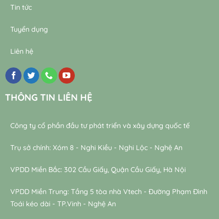
Tin tức
Tuyển dụng
Liên hệ
THÔNG TIN LIÊN HỆ
Công ty cổ phần đầu tư phát triển và xây dựng quốc tế
Trụ sở chính: Xóm 8 - Nghi Kiều - Nghi Lộc - Nghệ An
VPDD Miền Bắc: 302 Cầu Giấy, Quận Cầu Giấy, Hà Nội
VPDD Miền Trung: Tầng 5 tòa nhà Vtech - Đường Phạm Đình
Toái kéo dài - TP.Vinh - Nghệ An