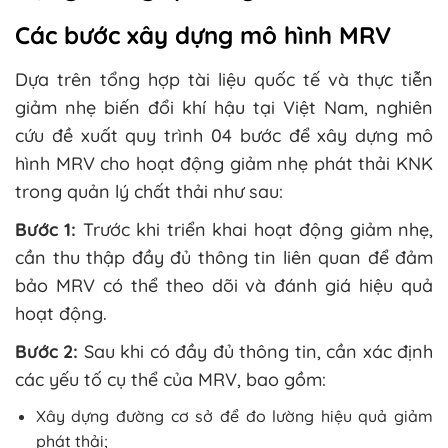
Các bước xây dựng mô hình MRV
Dựa trên tổng hợp tài liệu quốc tế và thực tiễn
giảm nhẹ biến đổi khí hậu tại Việt Nam, nghiên
cứu đề xuất quy trình 04 bước để xây dựng mô
hình MRV cho hoạt động giảm nhẹ phát thải KNK
trong quản lý chất thải như sau:
Bước 1:
Trước khi triển khai hoạt động giảm nhẹ,
cần thu thập đầy đủ thông tin liên quan để đảm
bảo MRV có thể theo dõi và đánh giá hiệu quả
hoạt động.
Bước 2:
Sau khi có đầy đủ thông tin, cần xác định
các yếu tố cụ thể của MRV, bao gồm:
Xây dựng đường cơ sở để đo lường hiệu quả giảm
phát thải;