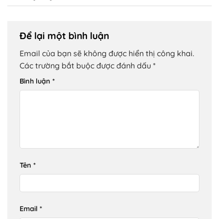
Để lại một bình luận
Email của bạn sẽ không được hiển thị công khai.
Các trường bắt buộc được đánh dấu
*
Bình luận
*
Tên
*
Email
*