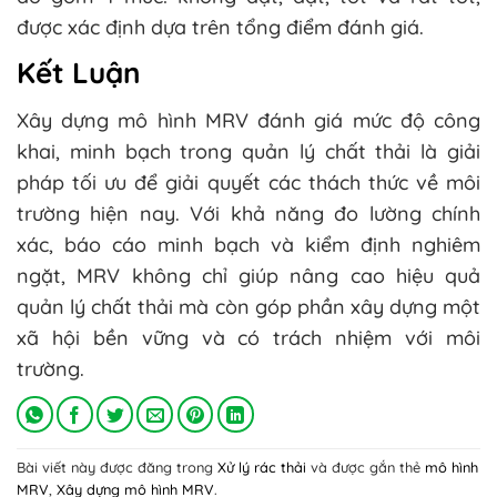
được xác định dựa trên tổng điểm đánh giá.
Kết Luận
Xây dựng mô hình MRV đánh giá mức độ công
khai, minh bạch trong quản lý chất thải là giải
pháp tối ưu để giải quyết các thách thức về môi
trường hiện nay. Với khả năng đo lường chính
xác, báo cáo minh bạch và kiểm định nghiêm
ngặt, MRV không chỉ giúp nâng cao hiệu quả
quản lý chất thải mà còn góp phần xây dựng một
xã hội bền vững và có trách nhiệm với môi
trường.
Bài viết này được đăng trong
Xử lý rác thải
và được gắn thẻ
mô hình
MRV
,
Xây dựng mô hình MRV
.