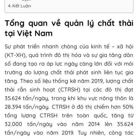
Kết Luận
Tổng quan về quản lý chất thải
tại Việt Nam
Sự phát triển nhanh chóng của kinh tế – xã hội
(KT-XH), quá trình đô thị hóa và sự gia tăng dân
số đang tạo ra áp lực ngày càng lớn đối với môi
trường do lượng chất thải phát sinh liên tục gia
tăng. Theo số liệu thống kê năm 2019, lượng chất
thải rắn sinh hoạt (CTRSH) tại các đô thị đạt
35.624 tấn/ngày, trong khi khu vực nông thôn là
28.394 tấn/ngày. CTRSH ở đô thị chiếm hơn 50%
tổng lượng CTRSH trên toàn quốc, tăng từ
32.000 tấn/ngày vào năm 2014 lên 35.624
tấn/ngày vào năm 2019. Tuy nhiên, công tác