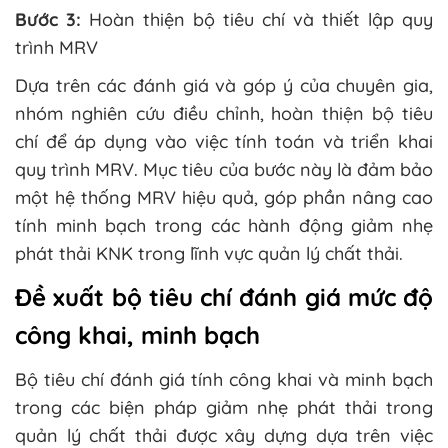
Bước 3:
Hoàn thiện bộ tiêu chí và thiết lập quy
trình MRV
Dựa trên các đánh giá và góp ý của chuyên gia,
nhóm nghiên cứu điều chỉnh, hoàn thiện bộ tiêu
chí để áp dụng vào việc tính toán và triển khai
quy trình MRV. Mục tiêu của bước này là đảm bảo
một hệ thống MRV hiệu quả, góp phần nâng cao
tính minh bạch trong các hành động giảm nhẹ
phát thải KNK trong lĩnh vực quản lý chất thải.
Đề xuất bộ tiêu chí đánh giá mức độ
công khai, minh bạch
Bộ tiêu chí đánh giá tính công khai và minh bạch
trong các biện pháp giảm nhẹ phát thải trong
quản lý chất thải được xây dựng dựa trên việc