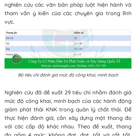
nghiên cứu các văn bản pháp luật hiện hành và
tham vấn ý kiến của các chuyên gia trong lĩnh
vực.
Bộ tiêu chí đánh giá mức độ công khai, minh bạch
Nghiên cứu đã đề xuất 29 tiêu chí nhằm đánh giá
mức độ công khai, minh bạch của các hành động
giảm phát thải KNK trong quản lý chất thải. Để
thực hiện đánh giá, cần xây dựng một thang đo
với các cấp độ khác nhau. Theo đề xuất, thang
đo gồm 4 mức: không đạt, đạt, tốt và rất tốt,