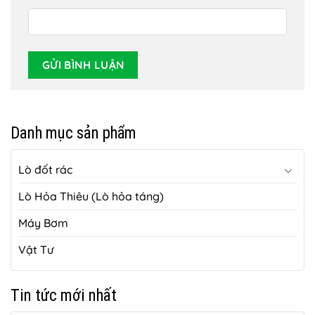
Danh mục sản phẩm
Lò đốt rác
Lò Hỏa Thiêu (Lò hỏa táng)
Máy Bơm
Vật Tư
Tin tức mới nhất