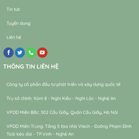
Tin tức
Tuyển dụng
Liên hệ
THÔNG TIN LIÊN HỆ
Công ty cổ phần đầu tư phát triển và xây dựng quốc tế
Trụ sở chính: Xóm 8 - Nghi Kiều - Nghi Lộc - Nghệ An
VPDD Miền Bắc: 302 Cầu Giấy, Quận Cầu Giấy, Hà Nội
VPDD Miền Trung: Tầng 5 tòa nhà Vtech - Đường Phạm Đình
Toái kéo dài - TP.Vinh - Nghệ An