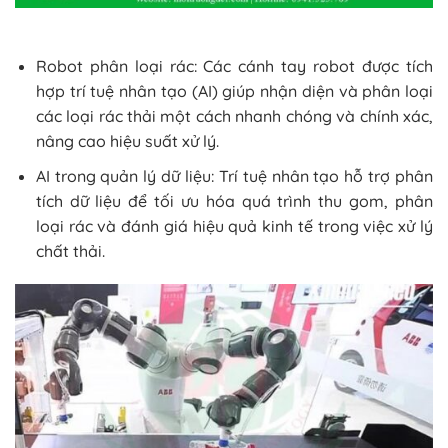
Robot phân loại rác: Các cánh tay robot được tích
hợp trí tuệ nhân tạo (AI) giúp nhận diện và phân loại
các loại rác thải một cách nhanh chóng và chính xác,
nâng cao hiệu suất xử lý.
AI trong quản lý dữ liệu: Trí tuệ nhân tạo hỗ trợ phân
tích dữ liệu để tối ưu hóa quá trình thu gom, phân
loại rác và đánh giá hiệu quả kinh tế trong việc xử lý
chất thải.