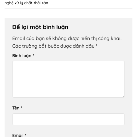
nghệ xử lý chất thải rắn
.
Để lại một bình luận
Email của bạn sẽ không được hiển thị công khai.
Các trường bắt buộc được đánh dấu
*
Bình luận
*
Tên
*
Email
*