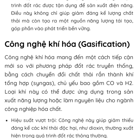
trình đốt rác được tận dụng để sản xuất điện năng.
Điều này không chỉ giúp giảm đáng kể lượng chất
thải mà còn tạo ra một nguồn năng lượng tái tạo,
góp phần vào phát triển bền vững.
Công nghệ khí hóa (Gasification)
Công nghệ khí hóa mang đến một cách tiếp cận
mới so với phương pháp đốt rác truyền thống,
bằng cách chuyển đổi chất thải rắn thành khí
tổng hợp (syngas), chủ yếu bao gồm CO và H2.
Loại khí này có thể được ứng dụng trong sản
xuất năng lượng hoặc làm nguyên liệu cho ngành
công nghiệp hóa chất.
Hiệu suất vượt trội: Công nghệ này giúp giảm thiểu
đáng kể các khí thải độc hại, như dioxin, thường xuất
hiện trong quá trình đốt rác thông thường.