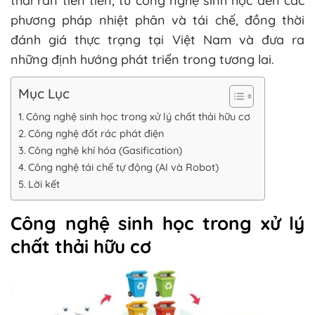
thải rắn tiên tiến, từ công nghệ sinh học đến các
phương pháp nhiệt phân và tái chế, đồng thời
đánh giá thực trạng tại Việt Nam và đưa ra
những định hướng phát triển trong tương lai.
Mục Lục
Công nghệ sinh học trong xử lý chất thải hữu cơ
Công nghệ đốt rác phát điện
Công nghệ khí hóa (Gasification)
Công nghệ tái chế tự động (AI và Robot)
Lời kết
Công nghệ sinh học trong xử lý
chất thải hữu cơ