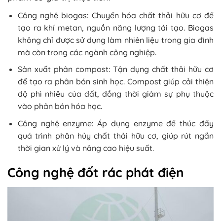
Công nghệ biogas: Chuyển hóa chất thải hữu cơ để
tạo ra khí metan, nguồn năng lượng tái tạo. Biogas
không chỉ được sử dụng làm nhiên liệu trong gia đình
mà còn trong các ngành công nghiệp.
Sản xuất phân compost: Tận dụng chất thải hữu cơ
để tạo ra phân bón sinh học. Compost giúp cải thiện
độ phì nhiêu của đất, đồng thời giảm sự phụ thuộc
vào phân bón hóa học.
Công nghệ enzyme: Áp dụng enzyme để thúc đẩy
quá trình phân hủy chất thải hữu cơ, giúp rút ngắn
thời gian xử lý và nâng cao hiệu suất.
Công nghệ đốt rác phát điện