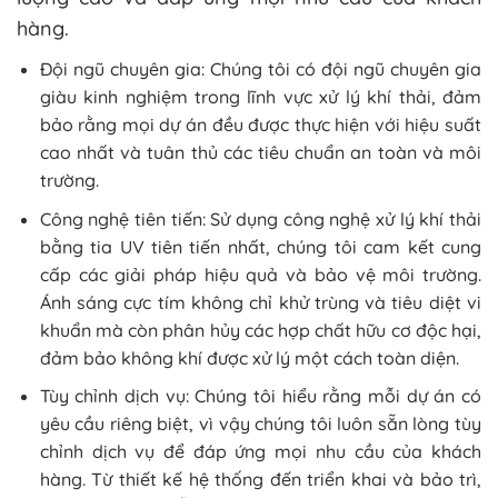
hàng.
Đội ngũ chuyên gia: Chúng tôi có đội ngũ chuyên gia
giàu kinh nghiệm trong lĩnh vực xử lý khí thải, đảm
bảo rằng mọi dự án đều được thực hiện với hiệu suất
cao nhất và tuân thủ các tiêu chuẩn an toàn và môi
trường.
Công nghệ tiên tiến: Sử dụng công nghệ xử lý khí thải
bằng tia UV tiên tiến nhất, chúng tôi cam kết cung
cấp các giải pháp hiệu quả và bảo vệ môi trường.
Ánh sáng cực tím không chỉ khử trùng và tiêu diệt vi
khuẩn mà còn phân hủy các hợp chất hữu cơ độc hại,
đảm bảo không khí được xử lý một cách toàn diện.
Tùy chỉnh dịch vụ: Chúng tôi hiểu rằng mỗi dự án có
yêu cầu riêng biệt, vì vậy chúng tôi luôn sẵn lòng tùy
chỉnh dịch vụ để đáp ứng mọi nhu cầu của khách
hàng. Từ thiết kế hệ thống đến triển khai và bảo trì,