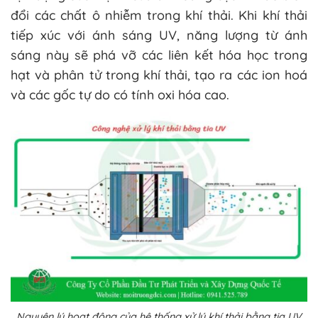
đổi các chất ô nhiễm trong khí thải. Khi khí thải
tiếp xúc với ánh sáng UV, năng lượng từ ánh
sáng này sẽ phá vỡ các liên kết hóa học trong
hạt và phân tử trong khí thải, tạo ra các ion hoá
và các gốc tự do có tính oxi hóa cao.
Nguyên lý hoạt động của hệ thống xử lý khí thải bằng tia UV