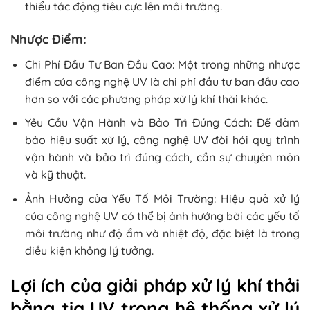
thiểu tác động tiêu cực lên môi trường.
Nhược Điểm:
Chi Phí Đầu Tư Ban Đầu Cao: Một trong những nhược
điểm của công nghệ UV là chi phí đầu tư ban đầu cao
hơn so với các phương pháp xử lý khí thải khác.
Yêu Cầu Vận Hành và Bảo Trì Đúng Cách: Để đảm
bảo hiệu suất xử lý, công nghệ UV đòi hỏi quy trình
vận hành và bảo trì đúng cách, cần sự chuyên môn
và kỹ thuật.
Ảnh Hưởng của Yếu Tố Môi Trường: Hiệu quả xử lý
của công nghệ UV có thể bị ảnh hưởng bởi các yếu tố
môi trường như độ ẩm và nhiệt độ, đặc biệt là trong
điều kiện không lý tưởng.
Lợi ích của giải pháp xử lý khí thải
bằng tia UV trong hệ thống xử lý