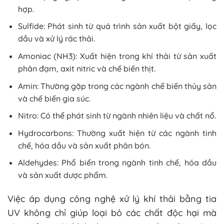
hợp.
Sulfide: Phát sinh từ quá trình sản xuất bột giấy, lọc
dầu và xử lý rác thải.
Amoniac (NH3): Xuất hiện trong khí thải từ sản xuất
phân đạm, axit nitric và chế biến thịt.
Amin: Thường gặp trong các ngành chế biến thủy sản
và chế biến gia súc.
Nitro: Có thể phát sinh từ ngành nhiên liệu và chất nổ.
Hydrocarbons: Thường xuất hiện từ các ngành tinh
chế, hóa dầu và sản xuất phân bón.
Aldehydes: Phổ biến trong ngành tinh chế, hóa dầu
và sản xuất dược phẩm.
Việc áp dụng công nghệ xử lý khí thải bằng tia
UV không chỉ giúp loại bỏ các chất độc hại mà