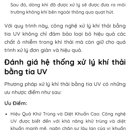
Sau đó, dòng khí đã được xử lý sẽ được đưa ra môi
trường không khí bên ngoài thông qua quạt hút.
Với quy trình này, công nghệ xử lý khí thải bằng
tia UV không chỉ đảm bảo loại bỏ hiệu quả các
chất ô nhiễm trong khí thải mà còn giữ cho quá
trình xử lý đơn giản và hiệu quả.
Đánh giá hệ thống xử lý khí thải
bằng tia UV
Phương pháp xử lý khí thải bằng tia UV có những
ưu nhược điểm như sau:
Ưu Điểm:
Hiệu Quả Khử Trùng và Diệt Khuẩn Cao: Công nghệ
UV được biết đến với khả năng khử trùng và diệt
khuẩn mạnh mẽ, ngăn chặn sự lây lan của vi khuẩn