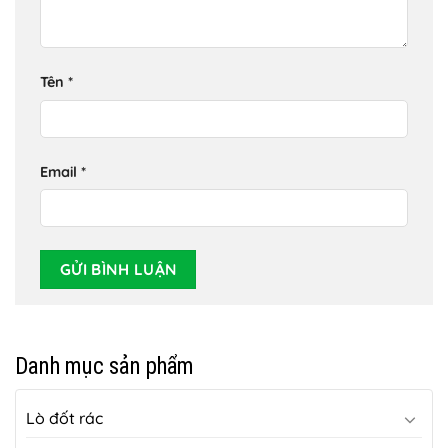
Tên
*
Email
*
Danh mục sản phẩm
Lò đốt rác