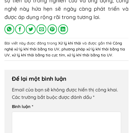
sự tiến bộ trong nghiên cứu và ứng dụng, công
nghệ này hứa hẹn sẽ ngày càng phát triển và
được áp dụng rộng rãi trong tương lai.
Bài viết này được đăng trong
Xử lý khí thải
và được gắn thẻ
Công
nghệ xử lý khí thải bằng tia UV
,
phương pháp xử lý khí thải bằng tia
UV
,
xử lý khí thải bằng tia cực tím
,
xử lý khí thải bằng tia UV
.
Để lại một bình luận
Email của bạn sẽ không được hiển thị công khai.
Các trường bắt buộc được đánh dấu
*
Bình luận
*