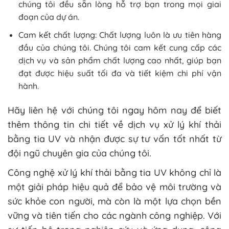
chúng tôi đều sẵn lòng hỗ trợ bạn trong mọi giai
đoạn của dự án.
Cam kết chất lượng: Chất lượng luôn là ưu tiên hàng
đầu của chúng tôi. Chúng tôi cam kết cung cấp các
dịch vụ và sản phẩm chất lượng cao nhất, giúp bạn
đạt được hiệu suất tối đa và tiết kiệm chi phí vận
hành.
Hãy liên hệ với chúng tôi ngay hôm nay để biết
thêm thông tin chi tiết về dịch vụ xử lý khí thải
bằng tia UV và nhận được sự tư vấn tốt nhất từ
đội ngũ chuyên gia của chúng tôi.
Công nghệ xử lý khí thải bằng tia UV không chỉ là
một giải pháp hiệu quả để bảo vệ môi trường và
sức khỏe con người, mà còn là một lựa chọn bền
vững và tiên tiến cho các ngành công nghiệp. Với