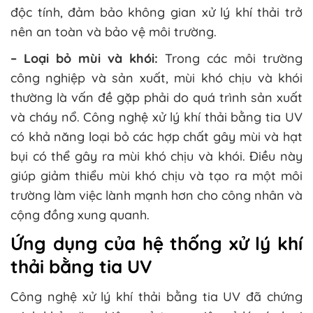
độc tính, đảm bảo không gian xử lý khí thải trở
nên an toàn và bảo vệ môi trường.
– Loại bỏ mùi và khói:
Trong các môi trường
công nghiệp và sản xuất, mùi khó chịu và khói
thường là vấn đề gặp phải do quá trình sản xuất
và cháy nổ. Công nghệ xử lý khí thải bằng tia UV
có khả năng loại bỏ các hợp chất gây mùi và hạt
bụi có thể gây ra mùi khó chịu và khói. Điều này
giúp giảm thiểu mùi khó chịu và tạo ra một môi
trường làm việc lành mạnh hơn cho công nhân và
cộng đồng xung quanh.
Ứng dụng của hệ thống xử lý khí
thải bằng tia UV
Công nghệ xử lý khí thải bằng tia UV đã chứng