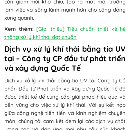
còn giảm mùi khó chịu, tạo ra một môi trường
làm việc và sống lành mạnh hơn cho cộng đồng
xung quanh.
Xem thêm:
[Giới thiệu] Tiêu chuẩn thiết kế hệ
thống xử lý khí thải đạt chuẩn
Dịch vụ xử lý khí thải bằng tia UV
tại – Công ty CP đầu tư phát triển
và xây dựng Quốc Tế
Dịch vụ xử lý khí thải bằng tia UV tại Công ty Cổ
phần Đầu tư Phát triển và Xây dựng Quốc Tế đã
được thiết kế để cung cấp giải pháp hiệu quả và
bền vững cho việc xử lý khí thải. Với sự kết hợp
giữa công nghệ tiên tiến và kinh nghiệm chuyên
môn, chúng tôi cam kết đem lại các dịch vụ chất
lượng cao và đáp ứng mọi nhu cầu của khách