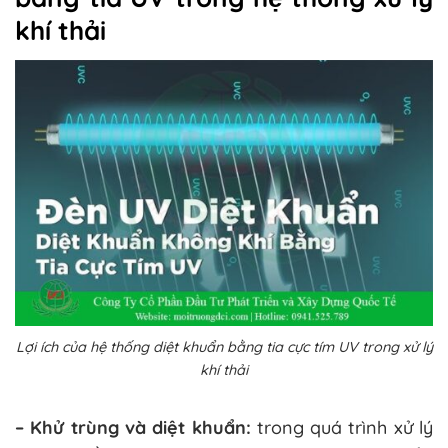
khí thải
Lợi ích của hệ thống diệt khuẩn bằng tia cực tím UV trong xử lý
khí thải
– Khử trùng và diệt khuẩn:
trong quá trình xử lý