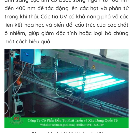
đến 400 nm để tác động lên các hạt và phân tử
trong khí thải. Các tia UV có khả năng phá vỡ các
liên kết hóa học và biến đổi cấu trúc của các chất
ô nhiễm, giúp giảm độc tính hoặc loại bỏ chúng
một cách hiệu quả.