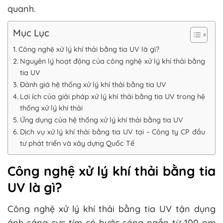
quanh.
Mục Lục
Công nghệ xử lý khí thải bằng tia UV là gì?
Nguyên lý hoạt động của công nghệ xử lý khí thải bằng
tia UV
Đánh giá hệ thống xử lý khí thải bằng tia UV
Lợi ích của giải pháp xử lý khí thải bằng tia UV trong hệ
thống xử lý khí thải
Ứng dụng của hệ thống xử lý khí thải bằng tia UV
Dịch vụ xử lý khí thải bằng tia UV tại – Công ty CP đầu
tư phát triển và xây dựng Quốc Tế
Công nghệ xử lý khí thải bằng tia
UV là gì?
Công nghệ xử lý khí thải bằng tia UV tận dụng
ánh sáng cực tím có bước sóng ngắn từ 100 nm