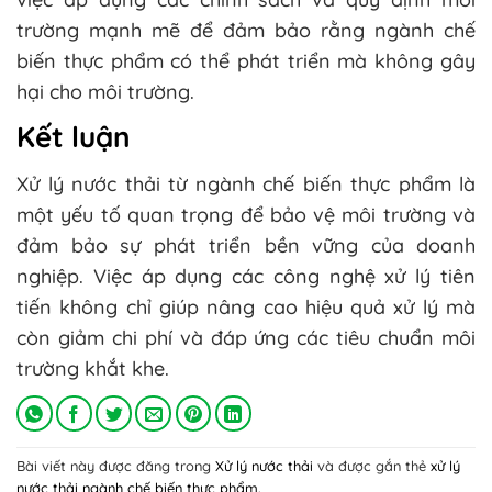
trường mạnh mẽ để đảm bảo rằng ngành chế
biến thực phẩm có thể phát triển mà không gây
hại cho môi trường.
Kết luận
Xử lý nước thải từ ngành chế biến thực phẩm là
một yếu tố quan trọng để bảo vệ môi trường và
đảm bảo sự phát triển bền vững của doanh
nghiệp. Việc áp dụng các công nghệ xử lý tiên
tiến không chỉ giúp nâng cao hiệu quả xử lý mà
còn giảm chi phí và đáp ứng các tiêu chuẩn môi
trường khắt khe.
Bài viết này được đăng trong
Xử lý nước thải
và được gắn thẻ
xử lý
nước thải ngành chế biến thực phẩm
.