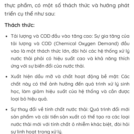
thực phẩm, có một số thách thức và hướng phát
triển cụ thể như sau:
Thách thức:
Tải lượng và COD đầu vào tăng cao: Sự gia tăng của
tải lượng và COD (Chemical Oxygen Demand) đầu
vào là một thách thức lớn, đòi hỏi các hệ thống xử lý
nước thải phải có hiệu suất cao và khả năng thích
ứng với sự biến đổi của nước thải.
Xuất hiện dầu mỡ và chất hoạt động bề mặt: Các
chất này có thể ảnh hưởng đến quá trình xử lý sinh
học, làm giảm hiệu suất của hệ thống và cần được
loại bỏ hiệu quả.
Sự thay đổi về tính chất nước thải: Quá trình đổi mới
sản phẩm và cải tiến sản xuất có thể tạo ra các loại
nước thải mới với tính chất ô nhiễm khác biệt, đòi hỏi
sự linh hoạt trong xử lý.