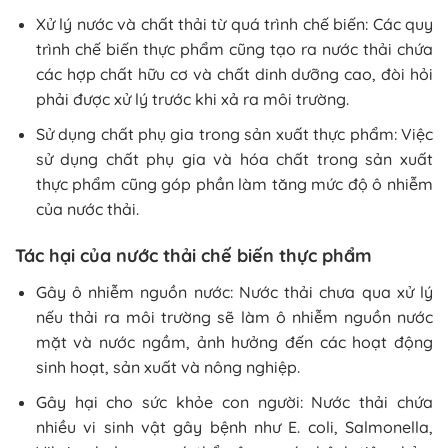
Xử lý nước và chất thải từ quá trình chế biến: Các quy
trình chế biến thực phẩm cũng tạo ra nước thải chứa
các hợp chất hữu cơ và chất dinh dưỡng cao, đòi hỏi
phải được xử lý trước khi xả ra môi trường.
Sử dụng chất phụ gia trong sản xuất thực phẩm: Việc
sử dụng chất phụ gia và hóa chất trong sản xuất
thực phẩm cũng góp phần làm tăng mức độ ô nhiễm
của nước thải.
Tác hại của nước thải chế biến thực phẩm
Gây ô nhiễm nguồn nước: Nước thải chưa qua xử lý
nếu thải ra môi trường sẽ làm ô nhiễm nguồn nước
mặt và nước ngầm, ảnh hưởng đến các hoạt động
sinh hoạt, sản xuất và nông nghiệp.
Gây hại cho sức khỏe con người: Nước thải chứa
nhiều vi sinh vật gây bệnh như E. coli, Salmonella,