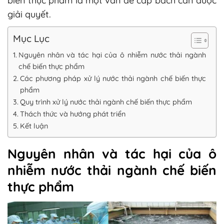
biến thực phẩm là một vấn đề cấp bách cần được
giải quyết.
Mục Lục
Nguyên nhân và tác hại của ô nhiễm nước thải ngành
chế biến thực phẩm
Các phương pháp xử lý nước thải ngành chế biến thực
phẩm
Quy trình xử lý nước thải ngành chế biến thực phẩm
Thách thức và hướng phát triển
Kết luận
Nguyên nhân và tác hại của ô
nhiễm nước thải ngành chế biến
thực phẩm