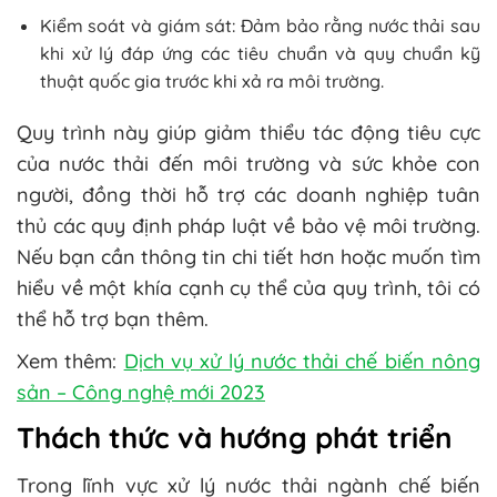
Kiểm soát và giám sát: Đảm bảo rằng nước thải sau
khi xử lý đáp ứng các tiêu chuẩn và quy chuẩn kỹ
thuật quốc gia trước khi xả ra môi trường.
Quy trình này giúp giảm thiểu tác động tiêu cực
của nước thải đến môi trường và sức khỏe con
người, đồng thời hỗ trợ các doanh nghiệp tuân
thủ các quy định pháp luật về bảo vệ môi trường.
Nếu bạn cần thông tin chi tiết hơn hoặc muốn tìm
hiểu về một khía cạnh cụ thể của quy trình, tôi có
thể hỗ trợ bạn thêm.
Xem thêm:
Dịch vụ xử lý nước thải chế biến nông
sản – Công nghệ mới 2023
Thách thức và hướng phát triển
Trong lĩnh vực xử lý nước thải ngành chế biến