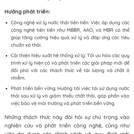
Hướng phát triển:
Công nghệ xử lý nước thải tiên tiến: Việc áp dụng các
công nghệ tiên tiến như MBBR, AAO, và MBR có thể
giúp tăng cường hiệu quả xử lý và đáp ứng các tiêu
chuẩn xả thải.
Cải thiện hiệu suất hệ thống xử lý: Tối ưu hóa các quy
trình xử lý hiện có và phát triển các giải pháp mới để
đối phó với các thách thức về tải lượng và chất ô
nhiễm.
Phát triển bền vững: Hướng tới việc tái sử dụng nước
thải sau xử lý và giảm thiểu chất thải, góp phần vào
việc bảo vệ môi trường và phát triển bền vững.
Những thách thức này đòi hỏi sự chú trọng vào
nghiên cứu và phát triển công nghệ, cũng như
việc áp dụng các chính sách và quy định môi