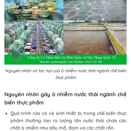
Nguyên nhân và tác hại của ô nhiễm nước thải ngành chế biến
thực phẩm
Nguyên nhân gây ô nhiễm nước thải ngành chế
biến thực phẩm
Quá trình rửa và vệ sinh thiết bị trong chế biến thực
phẩm thường tạo ra lượng lớn nước thải chứa các
chất ô nhiễm như dầu mỡ, đạm và các chất rắn.