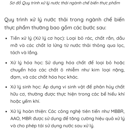
Sơ đồ Quy trình xử lý nước thải ngành chế biến thực phẩm
Quy trình xử lý nước thải trong ngành chế biến
thực phẩm thường bao gồm các bước sau:
Tiền xử lý (Xử lý cơ học): Loại bỏ rác, chất rắn, dầu
mỡ và các chất lơ lửng từ nước thải thông qua lọc,
tách và lắng.
Xử lý hóa học: Sử dụng hóa chất để loại bỏ hoặc
chuyển hóa các chất ô nhiễm như kim loại nặng,
đạm, và các chất hóa học khác.
Xử lý sinh học: Áp dụng vi sinh vật để phân hủy chất
hữu cơ, thường được thực hiện trong các bể hiếu khí
hoặc yếm khí.
Xử lý hoàn thiện: Các công nghệ tiên tiến như MBBR,
AAO, MBR được sử dụng để tăng cường hiệu quả xử lý
và cho phép tái sử dụng nước sau xử lý.