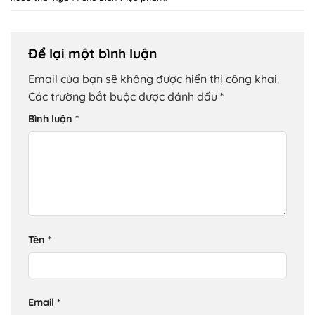
Để lại một bình luận
Email của bạn sẽ không được hiển thị công khai.
Các trường bắt buộc được đánh dấu
*
Bình luận
*
Tên
*
Email
*