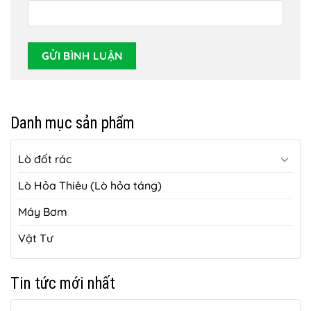
Danh mục sản phẩm
Lò đốt rác
Lò Hỏa Thiêu (Lò hỏa táng)
Máy Bơm
Vật Tư
Tin tức mới nhất