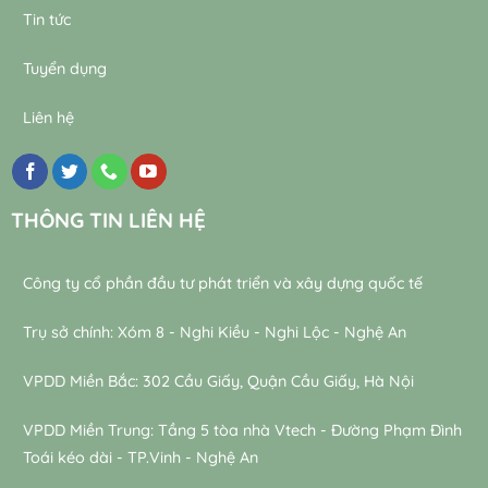
Tin tức
Tuyển dụng
Liên hệ
THÔNG TIN LIÊN HỆ
Công ty cổ phần đầu tư phát triển và xây dựng quốc tế
Trụ sở chính: Xóm 8 - Nghi Kiều - Nghi Lộc - Nghệ An
VPDD Miền Bắc: 302 Cầu Giấy, Quận Cầu Giấy, Hà Nội
VPDD Miền Trung: Tầng 5 tòa nhà Vtech - Đường Phạm Đình
Toái kéo dài - TP.Vinh - Nghệ An