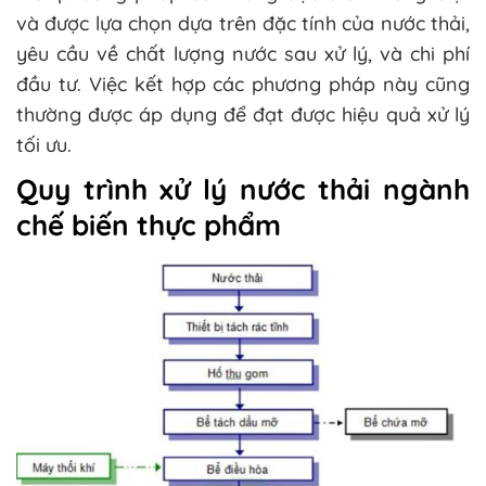
và được lựa chọn dựa trên đặc tính của nước thải,
yêu cầu về chất lượng nước sau xử lý, và chi phí
đầu tư. Việc kết hợp các phương pháp này cũng
thường được áp dụng để đạt được hiệu quả xử lý
tối ưu.
Quy trình xử lý nước thải ngành
chế biến thực phẩm