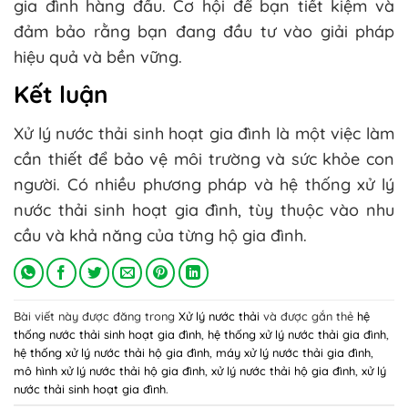
gia đình hàng đầu. Cơ hội để bạn tiết kiệm và
đảm bảo rằng bạn đang đầu tư vào giải pháp
hiệu quả và bền vững.
Kết luận
Xử lý nước thải sinh hoạt gia đình là một việc làm
cần thiết để bảo vệ môi trường và sức khỏe con
người. Có nhiều phương pháp và hệ thống xử lý
nước thải sinh hoạt gia đình, tùy thuộc vào nhu
cầu và khả năng của từng hộ gia đình.
Bài viết này được đăng trong
Xử lý nước thải
và được gắn thẻ
hệ
thống nước thải sinh hoạt gia đình
,
hệ thống xử lý nước thải gia đình
,
hệ thống xử lý nước thải hộ gia đình
,
máy xử lý nước thải gia đình
,
mô hình xử lý nước thải hộ gia đình
,
xử lý nước thải hộ gia đình
,
xử lý
nước thải sinh hoạt gia đình
.