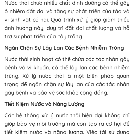
Nước thải chứa nhiều chất dinh dưỡng có thể gây
ô nhiễm đất đai và tăng sự phát triển của tảo và
vi sinh vật có hại. Quá trình xử lý giúp giảm thiểu
ảnh hưởng này, duy trì đất đai chất lượng và hỗ
trợ sự phát triển của cây trồng.
Ngăn Chặn Sự Lây Lan Các Bệnh Nhiễm Trùng
Nước thải sinh hoạt có thể chứa các tác nhân gây
bệnh và vi khuẩn, có thể lây lan các bệnh nhiễm
trùng. Xử lý nước thải là một biện pháp quan
trọng để ngăn chặn sự lây lan của các tác nhân
gây bệnh và bảo vệ sức khỏe cộng đồng.
Tiết Kiệm Nước và Năng Lượng
Các hệ thống xử lý nước thải hiện đại không chỉ
giúp bảo vệ môi trường mà còn tạo ra cơ hội để
tiết kiệm nước và năng lượng. Việc tái sử dụng