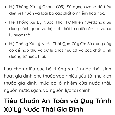
Hệ Thống Xử Lý Ozone (O3): Sử dụng ozone để tiêu
diệt vi khuẩn và loại bỏ các chất ô nhiễm hóa học.
Hệ Thống Xử Lý Nước Thải Tự Nhiên (Wetland): Sử
dụng cảnh quan và hệ sinh thái tự nhiên để lọc và xử
lý nước thải.
Hệ Thống Xử Lý Nước Thải Qua Cây Cỏ: Sử dụng cây
cỏ để hấp thụ và xử lý chất hữu cơ và các chất dinh
dưỡng từ nước thải.
Lựa chọn giữa các hệ thống xử lý nước thải sinh
hoạt gia đình phụ thuộc vào nhiều yếu tố như kích
thước gia đình, mức độ ô nhiễm của nước thải,
nguồn nước sạch, và nguồn lực tài chính.
Tiêu Chuẩn An Toàn và Quy Trình
Xử Lý Nước Thải Gia Đình