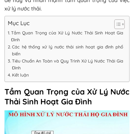
đề này và nhấn mạnh tầm quan trọng của việc
xử lý nước thải.
Mục Lục
Tầm Quan Trọng của Xử Lý Nước Thải Sinh Hoạt Gia
Đình
Các hệ thống xử lý nước thải sinh hoạt gia đình phổ
biến
Tiêu Chuẩn An Toàn và Quy Trình Xử Lý Nước Thải Gia
Đình
Kết luận
Tầm Quan Trọng của Xử Lý Nước
Thải Sinh Hoạt Gia Đình