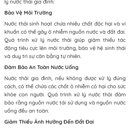
lý nước thải gia đình:
Bảo Vệ Môi Trường
Nước thải sinh hoạt chứa nhiều chất độc hại và vi
khuẩn có thể gây ô nhiễm nguồn nước và đất đai.
Quá trình xử lý nước thải giúp giảm thiểu tác
động tiêu cực lên môi trường, bảo vệ hệ sinh thái
và duy trì sự cân bằng tự nhiên.
Đảm Bảo An Toàn Nước Uống
Nước thải gia đình, nếu không được xử lý đúng
cách, có thể chứa các chất ô nhiễm có hại cho sức
khỏe con người. Quá trình xử lý nước thải đảm
bảo rằng nguồn nước tái sử dụng và nguồn nước
uống đều an toàn.
Giảm Thiểu Ảnh Hưởng Đến Đất Đai