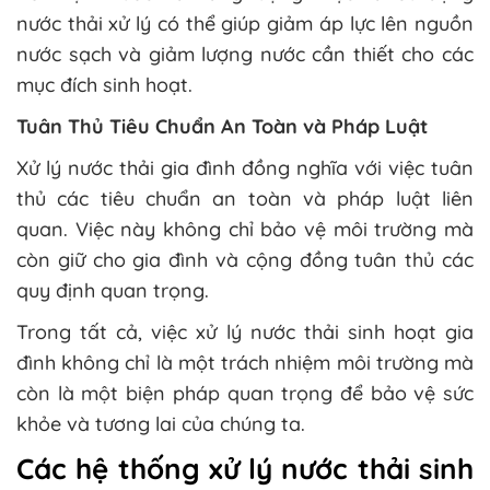
nước thải xử lý có thể giúp giảm áp lực lên nguồn
nước sạch và giảm lượng nước cần thiết cho các
mục đích sinh hoạt.
Tuân Thủ Tiêu Chuẩn An Toàn và Pháp Luật
Xử lý nước thải gia đình đồng nghĩa với việc tuân
thủ các tiêu chuẩn an toàn và pháp luật liên
quan. Việc này không chỉ bảo vệ môi trường mà
còn giữ cho gia đình và cộng đồng tuân thủ các
quy định quan trọng.
Trong tất cả, việc xử lý nước thải sinh hoạt gia
đình không chỉ là một trách nhiệm môi trường mà
còn là một biện pháp quan trọng để bảo vệ sức
khỏe và tương lai của chúng ta.
Các hệ thống xử lý nước thải sinh