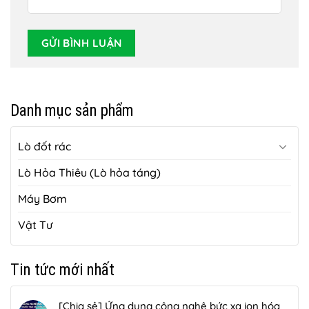
Danh mục sản phẩm
Lò đốt rác
Lò Hỏa Thiêu (Lò hỏa táng)
Máy Bơm
Vật Tư
Tin tức mới nhất
[Chia sẻ] Ứng dụng công nghệ bức xạ ion hóa