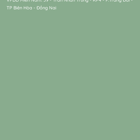
TP Biên Hòa - Đồng Nai