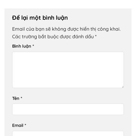
Để lại một bình luận
Email của bạn sẽ không được hiển thị công khai.
Các trường bắt buộc được đánh dấu
*
Bình luận
*
Tên
*
Email
*