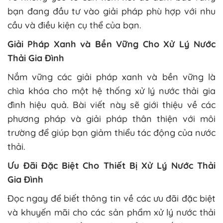
bạn đang đầu tư vào giải pháp phù hợp với nhu
cầu và điều kiện cụ thể của bạn.
Giải Pháp Xanh và Bền Vững Cho Xử Lý Nước
Thải Gia Đình
Nắm vững các giải pháp xanh và bền vững là
chìa khóa cho một hệ thống xử lý nước thải gia
đình hiệu quả. Bài viết này sẽ giới thiệu về các
phương pháp và giải pháp thân thiện với môi
trường để giúp bạn giảm thiểu tác động của nước
thải.
Ưu Đãi Đặc Biệt Cho Thiết Bị Xử Lý Nước Thải
Gia Đình
Đọc ngay để biết thông tin về các ưu đãi đặc biệt
và khuyến mãi cho các sản phẩm xử lý nước thải