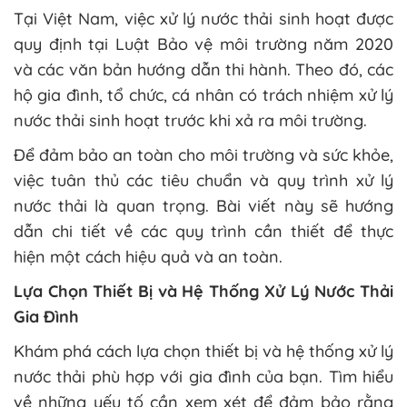
Tại Việt Nam, việc xử lý nước thải sinh hoạt được
quy định tại Luật Bảo vệ môi trường năm 2020
và các văn bản hướng dẫn thi hành. Theo đó, các
hộ gia đình, tổ chức, cá nhân có trách nhiệm xử lý
nước thải sinh hoạt trước khi xả ra môi trường.
Để đảm bảo an toàn cho môi trường và sức khỏe,
việc tuân thủ các tiêu chuẩn và quy trình xử lý
nước thải là quan trọng. Bài viết này sẽ hướng
dẫn chi tiết về các quy trình cần thiết để thực
hiện một cách hiệu quả và an toàn.
Lựa Chọn Thiết Bị và Hệ Thống Xử Lý Nước Thải
Gia Đình
Khám phá cách lựa chọn thiết bị và hệ thống xử lý
nước thải phù hợp với gia đình của bạn. Tìm hiểu
về những yếu tố cần xem xét để đảm bảo rằng