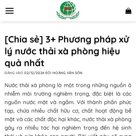
Bỏ
qua
nội
dung
[Chia sẻ] 3+ Phương pháp xử
lý nước thải xà phòng hiệu
quả nhất
ĐĂNG VÀO
02/12/2024
BỞI
HOÀNG VĂN SƠN
Nước thải xà phòng là một trong những nguồn ô
nhiễm môi trường nghiêm trọng, đặc biệt là các
nguồn nước mặt và ngầm. Với thành phần phức
tạp, chứa nhiều chất hữu cơ, chất hoạt động bề
mặt và các chất độc hại khác, nước thải xà phòng
gây ra nhiều tác hại nghiêm trọng đến hệ sinh