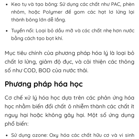
Keo tụ và tạo bông: Sử dụng các chất như PAC, phèn
nhôm, hoặc Polymer để gom các hạt lơ lửng lại
thành bông lớn dễ lắng.
Tuyển nổi: Loại bỏ dầu mỡ và các chất nhẹ hơn nước
bằng cách tạo bọt khí.
Mục tiêu chính của phương pháp hóa lý là loại bỏ
chất lơ lửng, giảm độ đục, và cải thiện các thông
số như COD, BOD của nước thải.
Phương pháp hóa học
Cơ chế xử lý hóa học dựa trên các phản ứng hóa
học nhằm biến đổi chất ô nhiễm thành các chất ít
nguy hại hoặc không gây hại. Một số ứng dụng
phổ biến:
Sử dụng ozone: Oxy hóa các chất hữu cơ và vi sinh