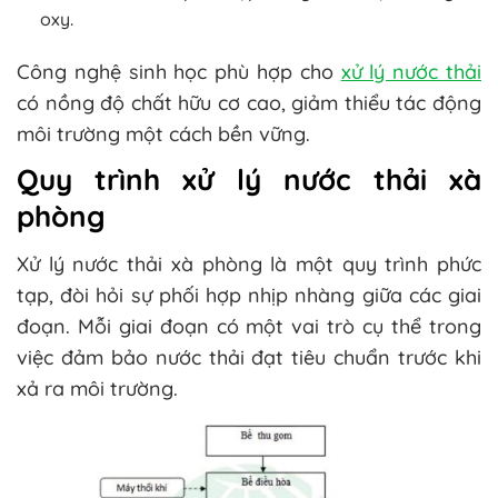
oxy.
Công nghệ sinh học phù hợp cho
xử lý nước thải
có nồng độ chất hữu cơ cao, giảm thiểu tác động
môi trường một cách bền vững.
Quy trình xử lý nước thải xà
phòng
Xử lý nước thải xà phòng là một quy trình phức
tạp, đòi hỏi sự phối hợp nhịp nhàng giữa các giai
đoạn. Mỗi giai đoạn có một vai trò cụ thể trong
việc đảm bảo nước thải đạt tiêu chuẩn trước khi
xả ra môi trường.