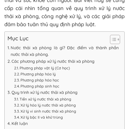
thái và sức khỏe con người. Bài viết này sẽ cung
cấp cái nhìn tổng quan về quy trình xử lý nước
thải xà phòng, công nghệ xử lý, và các giải pháp
đảm bảo tuân thủ quy định pháp luật.
Mục Lục
Nước thải xà phòng là gì? Đặc điểm và thành phần
nước thải xà phòng.
Các phương pháp xử lý nước thải xà phòng
Phương pháp vật lý (Cơ học)
Phương pháp hóa lý
Phương pháp hóa học
Phương pháp sinh học
Quy trình xử lý nước thải xà phòng
Tiền xử lý nước thải xà phòng
Xử lý hóa lý nước thải xà phòng
Xử lý vi sinh nước thải xà phòng
Xử lý bậc II và khử trùng
Kết luận