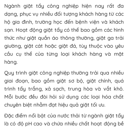
Ngành giặt tẩy công nghiệp hiện nay rất đa
dạng, phục vụ nhiều đối tượng khách hàng từ các
hộ gia đình, trường học đến bệnh viện và khách
sạn. Hoạt động giặt tẩy có thể bao gồm các hình
thức như giặt quần áo thông thường, giặt ga trải
giường, giặt cát hoặc giặt đá, tùy thuộc vào yêu
cầu cụ thể của từng loại khách hàng và mặt
hàng.
Quy trình giặt công nghiệp thường trải qua nhiều
giai đoạn, bao gồm giặt sơ bộ, giặt chính, quá
trình tẩy trắng, xả sạch, trung hòa và vắt khô.
Mỗi bước đều đòi hỏi sử dụng các loại hóa chất
chuyên biệt nhằm đạt hiệu quả giặt tối ưu.
Đặc điểm nổi bật của nước thải từ ngành giặt tẩy
là có độ pH cao và chứa nhiều chất hoạt động bề