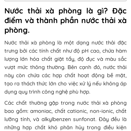
Nước thải xà phòng là gì? Đặc
điểm và thành phần nước thải xà
phòng.
Nước thải xà phòng là một dạng nước thải đặc
trưng bởi các tính chất như độ pH cao, chứa hàm
lượng lớn hóa chất giặt tẩy, độ đục và màu sắc
vượt mức thông thường. Bên cạnh đó, nước thải
này còn chứa các hợp chất hoạt động bề mặt,
tạo ra thách thức lớn cho việc xử lý nếu không áp
dụng quy trình công nghệ phù hợp.
Các chất thường gặp trong nước thải xà phòng
bao gồm: amoniac, chất cationic, non-ionic, chất
lưỡng tính, và alkylbenzen sunfonat. Đây đều là
những hợp chất khó phân hủy trong điều kiện