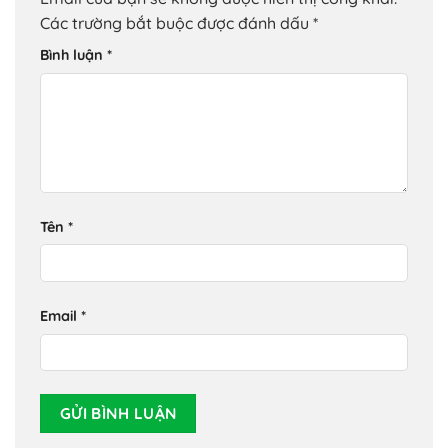
Các trường bắt buộc được đánh dấu
*
Bình luận
*
Tên
*
Email
*