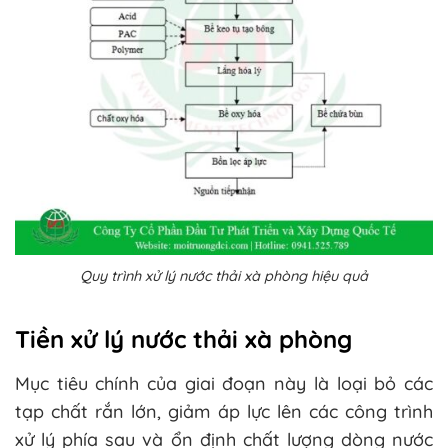
Quy trình xử lý nước thải xà phòng hiệu quả
Tiền xử lý nước thải xà phòng
Mục tiêu chính của giai đoạn này là loại bỏ các
tạp chất rắn lớn, giảm áp lực lên các công trình
xử lý phía sau và ổn định chất lượng dòng nước