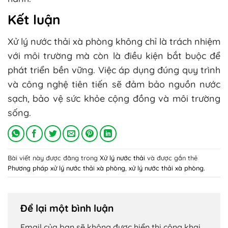
Kết luận
Xử lý nước thải xà phòng không chỉ là trách nhiệm
với môi trường mà còn là điều kiện bắt buộc để
phát triển bền vững. Việc áp dụng đúng quy trình
và công nghệ tiên tiến sẽ đảm bảo nguồn nước
sạch, bảo vệ sức khỏe cộng đồng và môi trường
sống.
Bài viết này được đăng trong
Xử lý nước thải
và được gắn thẻ
Phương pháp xử lý nước thải xà phòng
,
xử lý nước thải xà phòng
.
Để lại một bình luận
Email của bạn sẽ không được hiển thị công khai.