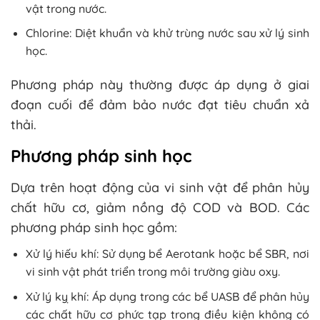
vật trong nước.
Chlorine: Diệt khuẩn và khử trùng nước sau xử lý sinh
học.
Phương pháp này thường được áp dụng ở giai
đoạn cuối để đảm bảo nước đạt tiêu chuẩn xả
thải.
Phương pháp sinh học
Dựa trên hoạt động của vi sinh vật để phân hủy
chất hữu cơ, giảm nồng độ COD và BOD. Các
phương pháp sinh học gồm:
Xử lý hiếu khí: Sử dụng bể Aerotank hoặc bể SBR, nơi
vi sinh vật phát triển trong môi trường giàu oxy.
Xử lý kỵ khí: Áp dụng trong các bể UASB để phân hủy
các chất hữu cơ phức tạp trong điều kiện không có