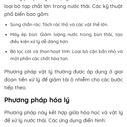
loại bỏ tạp chất lớn trong nước thải. Các kỹ thuật
phổ biến bao gồm:
Song chắn rác: Tách rác thô và các vật thể lớn.
Máy ép bùn: Giảm lượng nước trong bùn thải, tạo
điều kiện xử lý dễ dàng hơn.
Bộ lọc cát và than hoạt tính: Loại bỏ cặn bẩn nhỏ và
một phần các chất hòa tan.
Phương pháp vật lý thường được áp dụng ở giai
đoạn tiền xử lý để giảm tải ô nhiễm cho các bước
tiếp theo.
Phương pháp hóa lý
Phương pháp này kết hợp giữa hóa học và vật lý
để xử lý nước thải. Các ứng dụng điển hình: