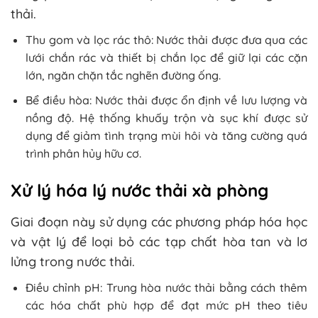
thải.
Thu gom và lọc rác thô: Nước thải được đưa qua các
lưới chắn rác và thiết bị chắn lọc để giữ lại các cặn
lớn, ngăn chặn tắc nghẽn đường ống.
Bể điều hòa: Nước thải được ổn định về lưu lượng và
nồng độ. Hệ thống khuấy trộn và sục khí được sử
dụng để giảm tình trạng mùi hôi và tăng cường quá
trình phân hủy hữu cơ.
Xử lý hóa lý nước thải xà phòng
Giai đoạn này sử dụng các phương pháp hóa học
và vật lý để loại bỏ các tạp chất hòa tan và lơ
lửng trong nước thải.
Điều chỉnh pH: Trung hòa nước thải bằng cách thêm
các hóa chất phù hợp để đạt mức pH theo tiêu