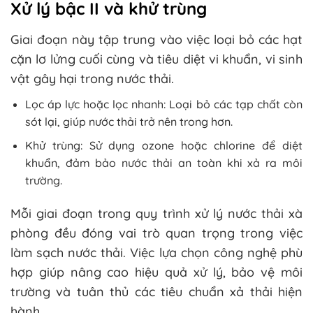
Xử lý bậc II và khử trùng
Giai đoạn này tập trung vào việc loại bỏ các hạt
cặn lơ lửng cuối cùng và tiêu diệt vi khuẩn, vi sinh
vật gây hại trong nước thải.
Lọc áp lực hoặc lọc nhanh: Loại bỏ các tạp chất còn
sót lại, giúp nước thải trở nên trong hơn.
Khử trùng: Sử dụng ozone hoặc chlorine để diệt
khuẩn, đảm bảo nước thải an toàn khi xả ra môi
trường.
Mỗi giai đoạn trong quy trình xử lý nước thải xà
phòng đều đóng vai trò quan trọng trong việc
làm sạch nước thải. Việc lựa chọn công nghệ phù
hợp giúp nâng cao hiệu quả xử lý, bảo vệ môi
trường và tuân thủ các tiêu chuẩn xả thải hiện
hành.