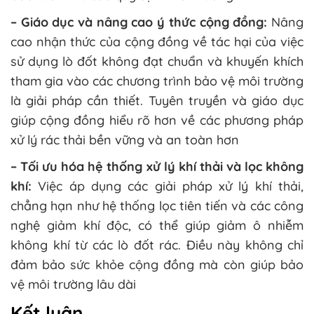
– Giáo dục và nâng cao ý thức cộng đồng:
Nâng
cao nhận thức của cộng đồng về tác hại của việc
sử dụng lò đốt không đạt chuẩn và khuyến khích
tham gia vào các chương trình bảo vệ môi trường
là giải pháp cần thiết. Tuyên truyền và giáo dục
giúp cộng đồng hiểu rõ hơn về các phương pháp
xử lý rác thải bền vững và an toàn hơn​
– Tối ưu hóa hệ thống xử lý khí thải và lọc không
khí:
Việc áp dụng các giải pháp xử lý khí thải,
chẳng hạn như hệ thống lọc tiên tiến và các công
nghệ giảm khí độc, có thể giúp giảm ô nhiễm
không khí từ các lò đốt rác. Điều này không chỉ
đảm bảo sức khỏe cộng đồng mà còn giúp bảo
vệ môi trường lâu dài
Kết luận