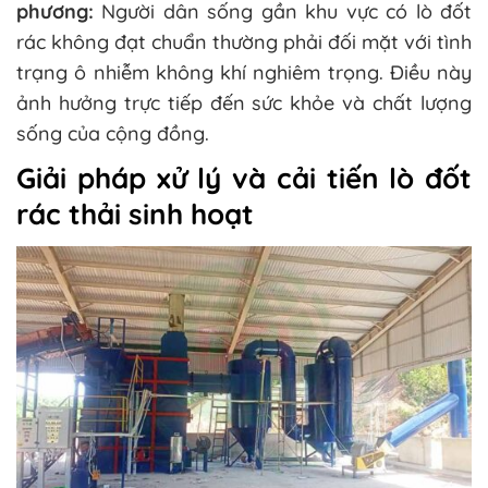
phương:
Người dân sống gần khu vực có lò đốt
rác không đạt chuẩn thường phải đối mặt với tình
trạng ô nhiễm không khí nghiêm trọng. Điều này
ảnh hưởng trực tiếp đến sức khỏe và chất lượng
sống của cộng đồng​.
Giải pháp xử lý và cải tiến lò đốt
rác thải sinh hoạt