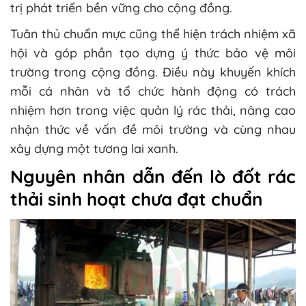
trị phát triển bền vững cho cộng đồng.
Tuân thủ chuẩn mực cũng thể hiện trách nhiệm xã
hội và góp phần tạo dựng ý thức bảo vệ môi
trường trong cộng đồng. Điều này khuyến khích
mỗi cá nhân và tổ chức hành động có trách
nhiệm hơn trong việc quản lý rác thải, nâng cao
nhận thức về vấn đề môi trường và cùng nhau
xây dựng một tương lai xanh.
Nguyên nhân dẫn đến lò đốt rác
thải sinh hoạt chưa đạt chuẩn