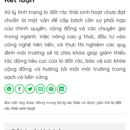
Xử lý tình trạng lò đốt rác thải sinh hoạt chưa đạt
chuẩn là một vấn đề cấp bách cần sự phối hợp
của chính quyền, cộng đồng và các chuyên gia
trong ngành. Việc nâng cao ý thức, đầu tư vào
công nghệ tiên tiến, và thực thi nghiêm các quy
định môi trường sẽ là chìa khóa giúp giảm thiểu
tác động tiêu cực của lò đốt rác, bảo vệ sức khỏe
cộng đồng và hướng tới một môi trường trong
sạch và bền vững.
Bài viết này được đăng trong
Xử lý rác thải
và được gắn thẻ
lò đốt
rác thải sinh hoạt
.