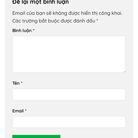
Để lại một bình luận
Email của bạn sẽ không được hiển thị công khai.
Các trường bắt buộc được đánh dấu
*
Bình luận
*
Tên
*
Email
*