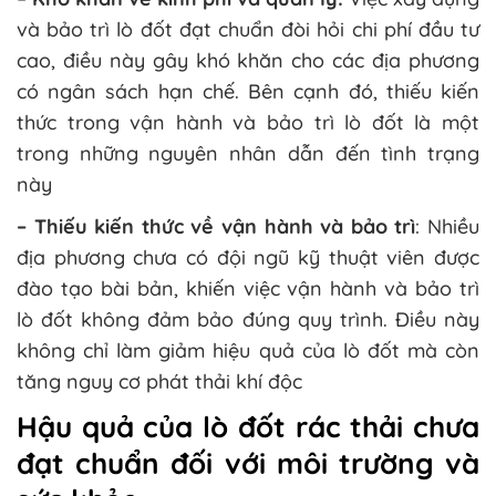
và bảo trì lò đốt đạt chuẩn đòi hỏi chi phí đầu tư
cao, điều này gây khó khăn cho các địa phương
có ngân sách hạn chế. Bên cạnh đó, thiếu kiến
thức trong vận hành và bảo trì lò đốt là một
trong những nguyên nhân dẫn đến tình trạng
này​
– Thiếu kiến thức về vận hành và bảo trì
: Nhiều
địa phương chưa có đội ngũ kỹ thuật viên được
đào tạo bài bản, khiến việc vận hành và bảo trì
lò đốt không đảm bảo đúng quy trình. Điều này
không chỉ làm giảm hiệu quả của lò đốt mà còn
tăng nguy cơ phát thải khí độc​
Hậu quả của lò đốt rác thải chưa
đạt chuẩn đối với môi trường và