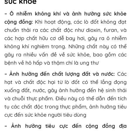
sức khỏe
– Ô nhiễm không khí và ảnh hưởng sức khỏe
cộng đồng:
Khi hoạt động, các lò đốt không đạt
chuẩn thải ra các chất độc như dioxin, furan, và
các hợp chất hữu cơ dễ bay hơi, gây ra ô nhiễm
không khí nghiêm trọng. Những chất này có thể
gây ra nhiều vấn đề về sức khỏe, bao gồm các
bệnh về hô hấp và thậm chí là ung thư​
– Ảnh hưởng đến chất lượng đất và nước:
Các
hạt và chất độc hại từ lò đốt có thể lắng đọng
xuống đất, nước, gây ảnh hưởng đến hệ sinh thái
và chuỗi thực phẩm. Điều này có thể dẫn đến tích
tụ các chất độc trong thực phẩm, ảnh hưởng tiêu
cực đến sức khỏe người tiêu dùng​
– Ảnh hưởng tiêu cực đến cộng đồng địa