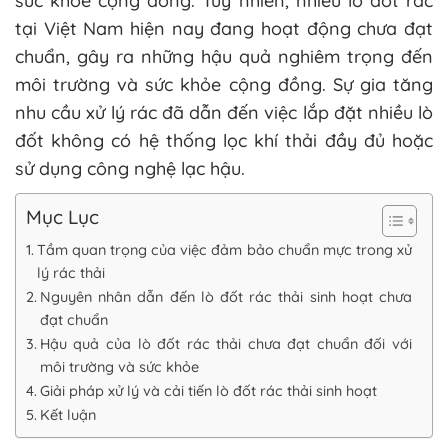
sức khỏe cộng đồng. Tuy nhiên, nhiều lò đốt rác
tại Việt Nam hiện nay đang hoạt động chưa đạt
chuẩn, gây ra những hậu quả nghiêm trọng đến
môi trường và sức khỏe cộng đồng. Sự gia tăng
nhu cầu xử lý rác đã dẫn đến việc lắp đặt nhiều lò
đốt không có hệ thống lọc khí thải đầy đủ hoặc
sử dụng công nghệ lạc hậu.
Mục Lục
Tầm quan trọng của việc đảm bảo chuẩn mực trong xử
lý rác thải
Nguyên nhân dẫn đến lò đốt rác thải sinh hoạt chưa
đạt chuẩn
Hậu quả của lò đốt rác thải chưa đạt chuẩn đối với
môi trường và sức khỏe
Giải pháp xử lý và cải tiến lò đốt rác thải sinh hoạt
Kết luận