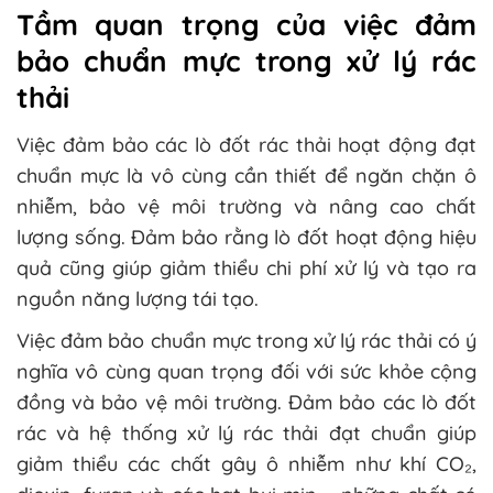
Tầm quan trọng của việc đảm
bảo chuẩn mực trong xử lý rác
thải
Việc đảm bảo các lò đốt rác thải hoạt động đạt
chuẩn mực là vô cùng cần thiết để ngăn chặn ô
nhiễm, bảo vệ môi trường và nâng cao chất
lượng sống. Đảm bảo rằng lò đốt hoạt động hiệu
quả cũng giúp giảm thiểu chi phí xử lý và tạo ra
nguồn năng lượng tái tạo.
Việc đảm bảo chuẩn mực trong xử lý rác thải có ý
nghĩa vô cùng quan trọng đối với sức khỏe cộng
đồng và bảo vệ môi trường. Đảm bảo các lò đốt
rác và hệ thống xử lý rác thải đạt chuẩn giúp
giảm thiểu các chất gây ô nhiễm như khí CO₂,