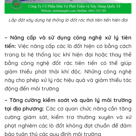
Lắp đặt xây dựng hệ thống lò đốt rác thải tiên tiến hiện đại
– Nâng cấp và sử dụng công nghệ xử lý tiên
tiến:
Việc nâng cấp các lò đốt hiện có bằng cách
trang bị hệ thống lọc khí hiện đại hoặc thay thế
bằng công nghệ đốt rác tiên tiến có thể giúp
giảm thiểu phát thải khí độc. Những công nghệ
này cho phép xử lý rác hiệu quả và giảm thiểu tác
động đến môi trường​
– Tăng cường kiểm soát và quản lý môi trường
tại địa phương:
Các cơ quan chức năng cần tăng
cường giám sát, kiểm tra thường xuyên và xử
phạt nghiêm các lò đốt không đạt chuẩn để đảm
bảo tuân thủ các quy định môi trường​