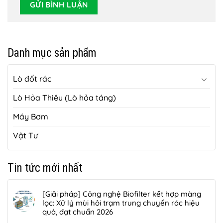
Danh mục sản phẩm
Lò đốt rác
Lò Hỏa Thiêu (Lò hỏa táng)
Máy Bơm
Vật Tư
Tin tức mới nhất
[Giải pháp] Công nghệ Biofilter kết hợp màng
lọc: Xử lý mùi hôi trạm trung chuyển rác hiệu
quả, đạt chuẩn 2026