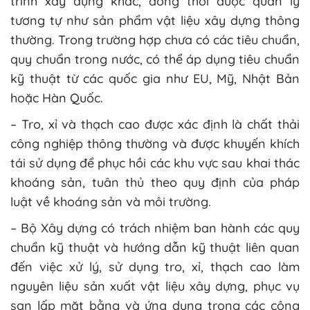
trình xây dựng khác, đồng thời được quản lý
tương tự như sản phẩm vật liệu xây dựng thông
thường. Trong trường hợp chưa có các tiêu chuẩn,
quy chuẩn trong nước, có thể áp dụng tiêu chuẩn
kỹ thuật từ các quốc gia như EU, Mỹ, Nhật Bản
hoặc Hàn Quốc.
– Tro, xỉ và thạch cao được xác định là chất thải
công nghiệp thông thường và được khuyến khích
tái sử dụng để phục hồi các khu vực sau khai thác
khoáng sản, tuân thủ theo quy định của pháp
luật về khoáng sản và môi trường.
– Bộ Xây dựng có trách nhiệm ban hành các quy
chuẩn kỹ thuật và hướng dẫn kỹ thuật liên quan
đến việc xử lý, sử dụng tro, xỉ, thạch cao làm
nguyên liệu sản xuất vật liệu xây dựng, phục vụ
san lấp mặt bằng và ứng dụng trong các công