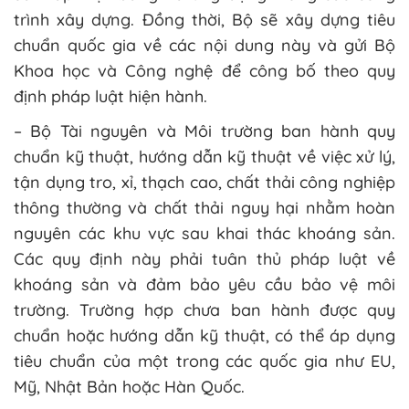
trình xây dựng. Đồng thời, Bộ sẽ xây dựng tiêu
chuẩn quốc gia về các nội dung này và gửi Bộ
Khoa học và Công nghệ để công bố theo quy
định pháp luật hiện hành.
– Bộ Tài nguyên và Môi trường ban hành quy
chuẩn kỹ thuật, hướng dẫn kỹ thuật về việc xử lý,
tận dụng tro, xỉ, thạch cao, chất thải công nghiệp
thông thường và chất thải nguy hại nhằm hoàn
nguyên các khu vực sau khai thác khoáng sản.
Các quy định này phải tuân thủ pháp luật về
khoáng sản và đảm bảo yêu cầu bảo vệ môi
trường. Trường hợp chưa ban hành được quy
chuẩn hoặc hướng dẫn kỹ thuật, có thể áp dụng
tiêu chuẩn của một trong các quốc gia như EU,
Mỹ, Nhật Bản hoặc Hàn Quốc.