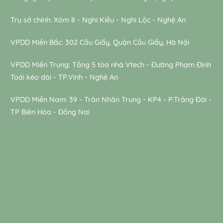
Trụ sở chính: Xóm 8 - Nghi Kiều - Nghi Lộc - Nghệ An
VPDD Miền Bắc: 302 Cầu Giấy, Quận Cầu Giấy, Hà Nội
VPDD Miền Trung: Tầng 5 tòa nhà Vtech - Đường Phạm Đình
Toái kéo dài - TP.Vinh - Nghệ An
VPDD Miền Nam: 39 - Trân Nhân Trung - KP4 - P.Trảng Đài -
TP Biên Hòa - Đồng Nai