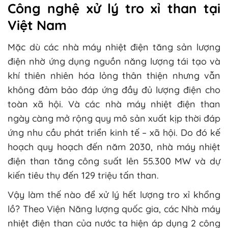
Công nghệ xử lý tro xỉ than tại
Việt Nam
Mặc dù các nhà máy nhiệt điện tăng sản lượng
điện nhờ ứng dụng nguồn năng lượng tái tạo và
khí thiên nhiên hóa lỏng thân thiện nhưng vẫn
không đảm bảo đáp ứng đầy đủ lượng điện cho
toàn xã hội. Và các nhà máy nhiệt điện than
ngày càng mở rộng quy mô sản xuất kịp thời đáp
ứng nhu cầu phát triển kinh tế – xã hội. Do đó kế
hoạch quy hoạch đến năm 2030, nhà máy nhiệt
điện than tăng công suất lên 55.300 MW và dự
kiến tiêu thụ đến 129 triệu tấn than.
Vậy làm thế nào để xử lý hết lượng tro xỉ khổng
lồ? Theo Viện Năng lượng quốc gia, các Nhà máy
nhiệt điện than của nước ta hiện áp dụng 2 công