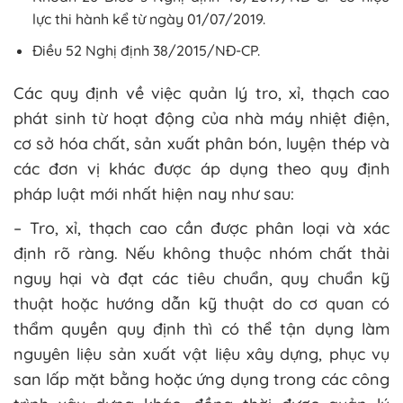
lực thi hành kể từ ngày 01/07/2019.
Điều 52 Nghị định 38/2015/NĐ-CP.
Các quy định về việc quản lý tro, xỉ, thạch cao
phát sinh từ hoạt động của nhà máy nhiệt điện,
cơ sở hóa chất, sản xuất phân bón, luyện thép và
các đơn vị khác được áp dụng theo quy định
pháp luật mới nhất hiện nay như sau:
– Tro, xỉ, thạch cao cần được phân loại và xác
định rõ ràng. Nếu không thuộc nhóm chất thải
nguy hại và đạt các tiêu chuẩn, quy chuẩn kỹ
thuật hoặc hướng dẫn kỹ thuật do cơ quan có
thẩm quyền quy định thì có thể tận dụng làm
nguyên liệu sản xuất vật liệu xây dựng, phục vụ
san lấp mặt bằng hoặc ứng dụng trong các công