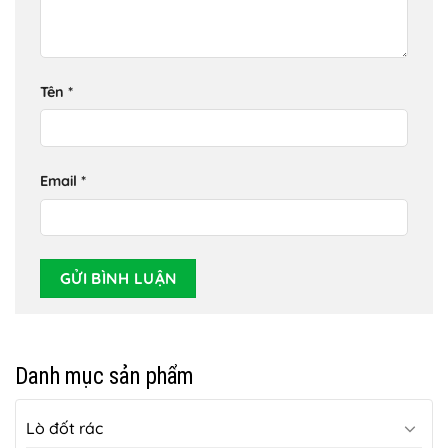
Tên
*
Email
*
Danh mục sản phẩm
Lò đốt rác