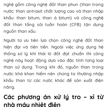
nghệ gồm công nghệ đốt than phun (than trong
nước: than antraxit chất lượng cao và than nhập
khẩu: than bitum, than á bitum) và công nghệ
đốt than tầng sôi tuần hoàn (CFB) tận dụng
nguồn than xấu.
Người ta ưu tiên lựa chọn công nghệ đốt than
hiện đại và tiên tiến. Ngoài việc ứng dụng hệ
thống xử lý khí thải lò đốt đạt chuẩn thì công
nghệ này hoạt động dựa vào đặc tính từng loại
than sử dụng. Trong khi đó, nguồn than trong
nước khá khan hiếm nên chúng ta thường nhập
khẩu than từ các nước khác để sản xuất điện
năng.
Các phương án xử lý tro – xỉ từ
nhà máy nhiệt điện