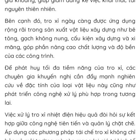
gia khoáng, giúp giảm đáng kể việc khai thác tài
nguyên thiên nhiên.
Bên cạnh đó, tro xỉ ngày càng được ứng dụng
rộng rãi trong sản xuất vật liệu xây dựng như bê
tông, gạch không nung, cấu kiện xây dựng và xi
măng, góp phần nâng cao chất lượng và độ bền
của các công trình.
Để phát huy tối đa tiềm năng của tro xỉ, các
chuyên gia khuyến nghị cần đẩy mạnh nghiên
cứu về đặc tính của loại vật liệu này cũng như
phát triển công nghệ xử lý phù hợp trong tương
lai.
Việc xử lý tro xỉ nhiệt điện hiệu quả đòi hỏi sự kết
hợp giữa công nghệ tiên tiến và quản lý chặt chẽ.
Áp dụng các phương pháp tái chế tro xỉ không chỉ