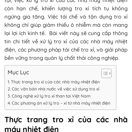
tại, việc xử lý tro xỉ của các nhà máy nhiệt điện
còn hạn chế, khiến lượng tro xỉ tích tụ không
ngừng gia tăng. Việc tái chế và tận dụng tro xỉ
không chỉ giúp giảm thiểu ô nhiễm mà còn mang
lại lợi ích kinh tế. Bài viết này sẽ cung cấp thông
tin chi tiết về xử lý tro xỉ của các nhà máy nhiệt
điện, các phương pháp tái chế tro xỉ, và giải pháp
bền vững trong quản lý chất thải công nghiệp.
Mục Lục
Thực trang tro xỉ của các nhà máy nhiệt điện
Các văn bản nhà nước về việc sử dụng tro xỉ
Công nghệ xử lý tro xỉ than tại Việt Nam
Các phương án xử lý tro – xỉ từ nhà máy nhiệt điện
Thực trang tro xỉ của các nhà
máy nhiệt điện