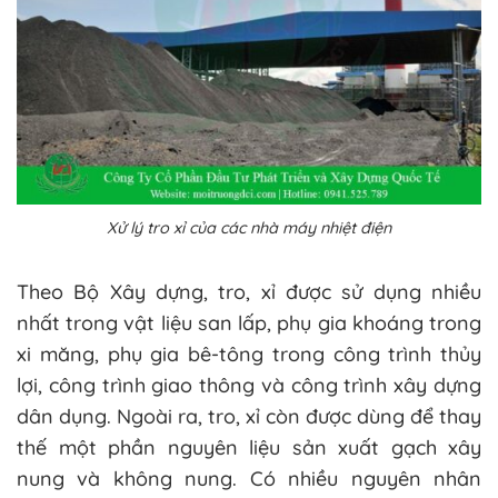
Xử lý tro xỉ của các nhà máy nhiệt điện
Theo Bộ Xây dựng, tro, xỉ được sử dụng nhiều
nhất trong vật liệu san lấp, phụ gia khoáng trong
xi măng, phụ gia bê-tông trong công trình thủy
lợi, công trình giao thông và công trình xây dựng
dân dụng. Ngoài ra, tro, xỉ còn được dùng để thay
thế một phần nguyên liệu sản xuất gạch xây
nung và không nung. Có nhiều nguyên nhân