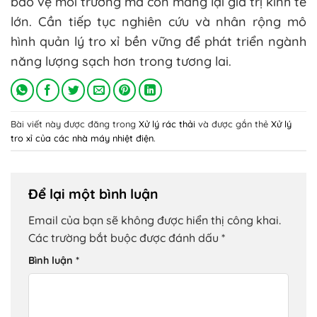
bảo vệ môi trường mà còn mang lại giá trị kinh tế
lớn. Cần tiếp tục nghiên cứu và nhân rộng mô
hình quản lý tro xỉ bền vững để phát triển ngành
năng lượng sạch hơn trong tương lai.
Bài viết này được đăng trong
Xử lý rác thải
và được gắn thẻ
Xử lý
tro xỉ của các nhà máy nhiệt điện
.
Để lại một bình luận
Email của bạn sẽ không được hiển thị công khai.
Các trường bắt buộc được đánh dấu
*
Bình luận
*