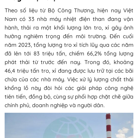
Theo số liệu từ Bộ Công Thương, hiện nay Việt
Nam có 33 nhà máy nhiệt điện than đang vận
hành, thải ra một khối lượng lớn tro, xỉ gây ảnh
hưởng nghiêm trọng đến môi trường. Đến cuối
năm 2023, tổng lượng tro xỉ tích lũy qua các năm
đã lên tới 83 triệu tấn, chiếm 66,2% tổng lượng
phát thải từ trước đến nay. Trong đó, khoảng
46,4 triệu tấn tro, xỉ đang được lưu trữ tại các bãi
chứa của các nhà máy. Việc xử lý lượng chất thải
khổng lồ này đòi hỏi các giải pháp công nghệ
tiên tiến, đồng bộ, cùng sự phối hợp chặt chẽ giữa
chính phủ, doanh nghiệp và người dân.