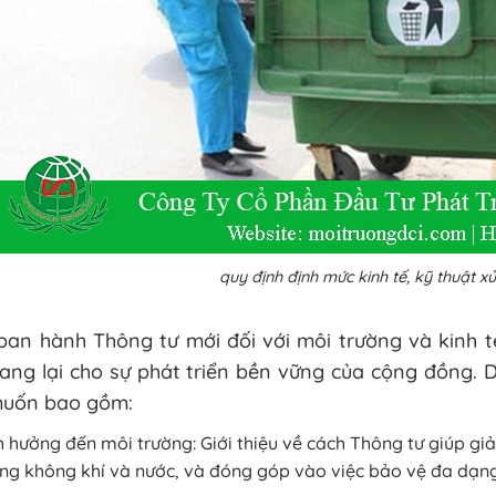
quy định định mức kinh tế, kỹ thuật xử
 ban hành Thông tư mới đối với môi trường và kinh 
ang lại cho sự phát triển bền vững của cộng đồng. 
muốn bao gồm:
 hưởng đến môi trường: Giới thiệu về cách Thông tư giúp giảm
ng không khí và nước, và đóng góp vào việc bảo vệ đa dạng