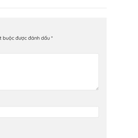
ắt buộc được đánh dấu
*