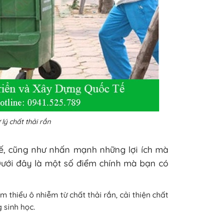
 lý chất thải rắn
tế, cũng như nhấn mạnh những lợi ích mà
Dưới đây là một số điểm chính mà bạn có
 thiểu ô nhiễm từ chất thải rắn, cải thiện chất
 sinh học.