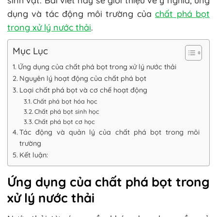
sinh vật. Bài viết này sẽ giới thiệu về ý nghĩa, ứng
dụng và tác động môi trường của
chất phá bọt
trong xử lý nước thải
.
Mục Lục
Ứng dụng của chất phá bọt trong xử lý nước thải
Nguyên lý hoạt động của chất phá bọt
Loại chất phá bọt và cơ chế hoạt động
Chất phá bọt hóa học
Chất phá bọt sinh học
Chất phá bọt cơ học
Tác động và quản lý của chất phá bọt trong môi
trường
Kết luận:
Ứng dụng của chất phá bọt trong
xử lý nước thải