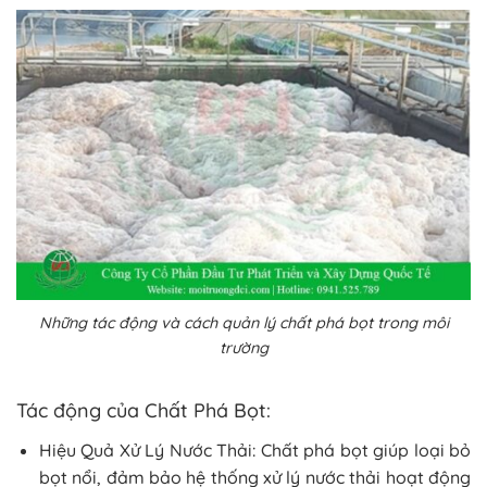
Những tác động và cách quản lý chất phá bọt trong môi
trường
Tác động của Chất Phá Bọt:
Hiệu Quả Xử Lý Nước Thải: Chất phá bọt giúp loại bỏ
bọt nổi, đảm bảo hệ thống xử lý nước thải hoạt động