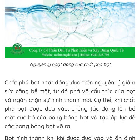
Nguyên lý hoạt động của chất phá bọt
Chất phá bọt hoạt động dựa trên nguyên lý giảm
sức căng bề mặt, từ đó phá vỡ cấu trúc của bọt
và ngăn chặn sự hình thành mới. Cụ thể, khi chất
phá bọt được đưa vào, chúng tác động lên bề
mặt cục bộ của bong bóng bọt và tạo áp lực để
các bong bóng bọt vỡ ra.
Bọt hình thành khi khí được đưa vào và ổn định