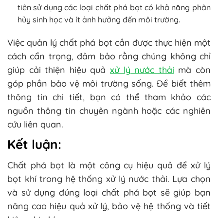
tiên sử dụng các loại chất phá bọt có khả năng phân
hủy sinh học và ít ảnh hưởng đến môi trường.
Việc quản lý chất phá bọt cần được thực hiện một
cách cẩn trọng, đảm bảo rằng chúng không chỉ
giúp cải thiện hiệu quả
xử lý nước thải
mà còn
góp phần bảo vệ môi trường sống. Để biết thêm
thông tin chi tiết, bạn có thể tham khảo các
nguồn thông tin chuyên ngành hoặc các nghiên
cứu liên quan.
Kết luận:
Chất phá bọt là một công cụ hiệu quả để xử lý
bọt khí trong hệ thống xử lý nước thải. Lựa chọn
và sử dụng đúng loại chất phá bọt sẽ giúp bạn
nâng cao hiệu quả xử lý, bảo vệ hệ thống và tiết