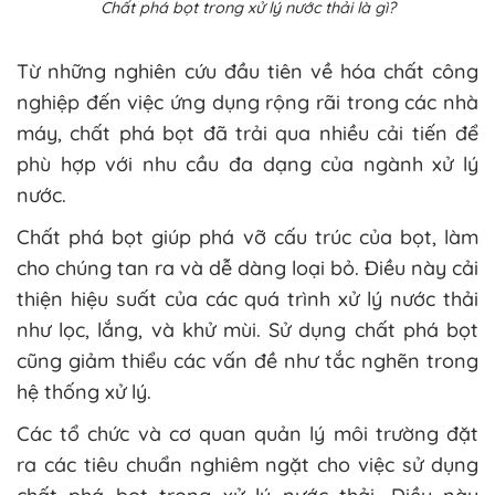
Chất phá bọt trong xử lý nước thải là gì?
Từ những nghiên cứu đầu tiên về hóa chất công
nghiệp đến việc ứng dụng rộng rãi trong các nhà
máy, chất phá bọt đã trải qua nhiều cải tiến để
phù hợp với nhu cầu đa dạng của ngành xử lý
nước.
Chất phá bọt giúp phá vỡ cấu trúc của bọt, làm
cho chúng tan ra và dễ dàng loại bỏ. Điều này cải
thiện hiệu suất của các quá trình xử lý nước thải
như lọc, lắng, và khử mùi. Sử dụng chất phá bọt
cũng giảm thiểu các vấn đề như tắc nghẽn trong
hệ thống xử lý.
Các tổ chức và cơ quan quản lý môi trường đặt
ra các tiêu chuẩn nghiêm ngặt cho việc sử dụng