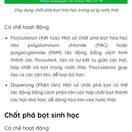
Ứng dụng chất phá bọt hóa học trong xử lý nước thải
Cơ chế hoạt động:
Flocculation (Kết tủa): Một số chất phá bọt hóa học
như polyaluminum chloride (PAC) hoặc
polyacrylamide (PAM) tác động bằng cách hình
thành các flocculant, tạo ra sự kết tụ giữa các hạt,
hợp chất và bọt trong nước thải. Flocculation giúp
tạo ra các cặn lớn, dễ loại bỏ hơn.
Dispersing (Phân tán): Một số chất phá bọt có thể
tác động bằng cách phân tán các hợp chất bọt thành
các hạt nhỏ hơn, dễ dàng hòa tan vào nước thải.
Chất phá bọt sinh học
Cơ chế hoạt động: