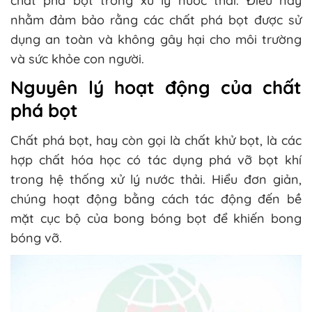
chất phá bọt trong xử lý nước thải. Điều này
nhằm đảm bảo rằng các chất phá bọt được sử
dụng an toàn và không gây hại cho môi trường
và sức khỏe con người.
Nguyên lý hoạt động của chất
phá bọt
Chất phá bọt, hay còn gọi là chất khử bọt, là các
hợp chất hóa học có tác dụng phá vỡ bọt khí
trong hệ thống xử lý nước thải. Hiểu đơn giản,
chúng hoạt động bằng cách tác động đến bề
mặt cục bộ của bong bóng bọt để khiến bong
bóng vỡ.