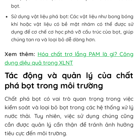
bọt.
Sử dụng vật liệu phá bọt: Các vật liệu như bong bóng
khí hoặc vật liệu có bề mặt nhám có thể được sử
dụng để cơ chế cơ học phá vỡ cấu trúc của bọt, giúp
chúng tan ra và loại bỏ dễ dàng hơn.
Xem thêm:
Hóa chất trợ lắng PAM là gì? Công
dụng diệu quả trong XLNT
Tác động và quản lý của chất
phá bọt trong môi trường
Chất phá bọt có vai trò quan trọng trong việc
kiểm soát và loại bỏ bọt trong các hệ thống xử lý
nước thải. Tuy nhiên, việc sử dụng chúng cũng
cần được quản lý cẩn thận để tránh ảnh hưởng
tiêu cực đến môi trường.