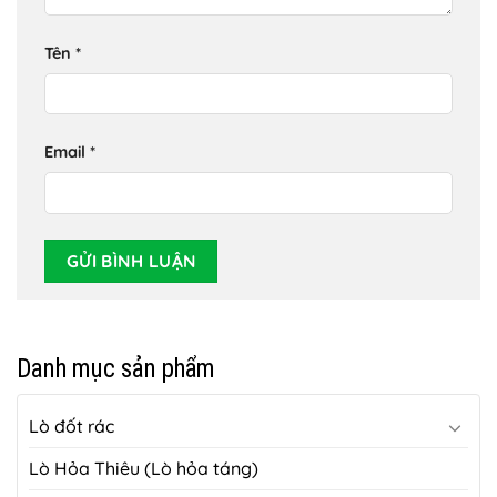
Tên
*
Email
*
Danh mục sản phẩm
Lò đốt rác
Lò Hỏa Thiêu (Lò hỏa táng)