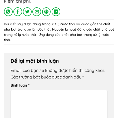
kiệm chi phí.
Bài viết này được đăng trong
Xử lý nước thải
và được gắn thẻ
chất
phá bọt trong xử lý nước thải
,
Nguyên lý hoạt động của chất phá bọt
trong xử lý nước thải
,
Ứng dụng của chất phá bọt trong xử lý nước
thải
.
Để lại một bình luận
Email của bạn sẽ không được hiển thị công khai.
Các trường bắt buộc được đánh dấu
*
Bình luận
*