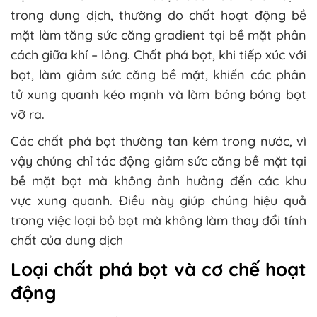
trong dung dịch, thường do chất hoạt động bề
mặt làm tăng sức căng gradient tại bề mặt phân
cách giữa khí – lỏng. Chất phá bọt, khi tiếp xúc với
bọt, làm giảm sức căng bề mặt, khiến các phân
tử xung quanh kéo mạnh và làm bóng bóng bọt
vỡ ra.
Các chất phá bọt thường tan kém trong nước, vì
vậy chúng chỉ tác động giảm sức căng bề mặt tại
bề mặt bọt mà không ảnh hưởng đến các khu
vực xung quanh. Điều này giúp chúng hiệu quả
trong việc loại bỏ bọt mà không làm thay đổi tính
chất của dung dịch
Loại chất phá bọt và cơ chế hoạt
động