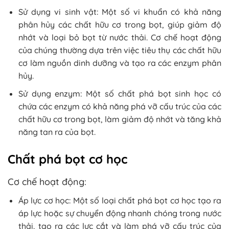
Sử dụng vi sinh vật: Một số vi khuẩn có khả năng
phân hủy các chất hữu cơ trong bọt, giúp giảm độ
nhớt và loại bỏ bọt từ nước thải. Cơ chế hoạt động
của chúng thường dựa trên việc tiêu thụ các chất hữu
cơ làm nguồn dinh dưỡng và tạo ra các enzym phân
hủy.
Sử dụng enzym: Một số chất phá bọt sinh học có
chứa các enzym có khả năng phá vỡ cấu trúc của các
chất hữu cơ trong bọt, làm giảm độ nhớt và tăng khả
năng tan ra của bọt.
Chất phá bọt cơ học
Cơ chế hoạt động:
Áp lực cơ học: Một số loại chất phá bọt cơ học tạo ra
áp lực hoặc sự chuyển động nhanh chóng trong nước
thải, tạo ra các lực cắt và làm phá vỡ cấu trúc của