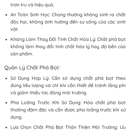
trơn tru và hiệu quả.
An Toàn Sinh Học: Chúng thường không sinh ra chất
độc hại, không ảnh hưởng đến sự sống của các sinh
vật.
Không Làm Thay Đổi Tính Chất Hóa Lý: Chất phá bọt
không làm thay đổi tính chất hóa lý hay độ bền của
sản phẩm.
Quản Lý Chất Phá Bọt:
Sử Dụng Hợp Lý: Cần sử dụng chất phá bọt theo
đúng liều lượng và chỉ khi cần thiết để tránh lãng phí
và giảm thiểu tác động môi trường.
Pha Loãng Trước Khi Sử Dụng: Hóa chất phá bọt
thường đậm đặc và cần được pha loãng trước khi sử
dụng.
Lựa Chọn Chất Phá Bọt Thân Thiện Môi Trường: Ưu