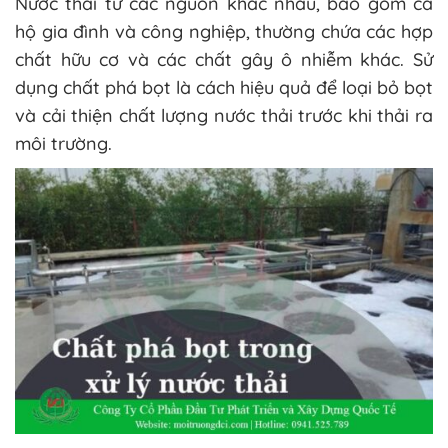
Nước thải từ các nguồn khác nhau, bao gồm cả
hộ gia đình và công nghiệp, thường chứa các hợp
chất hữu cơ và các chất gây ô nhiễm khác. Sử
dụng chất phá bọt là cách hiệu quả để loại bỏ bọt
và cải thiện chất lượng nước thải trước khi thải ra
môi trường.