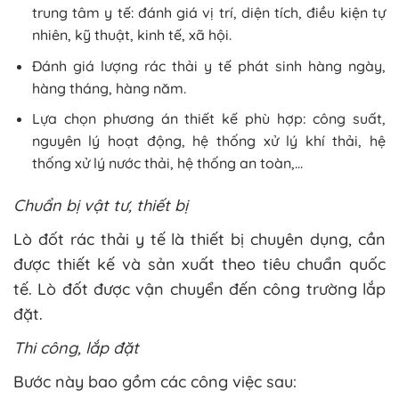
trung tâm y tế: đánh giá vị trí, diện tích, điều kiện tự
nhiên, kỹ thuật, kinh tế, xã hội.
Đánh giá lượng rác thải y tế phát sinh hàng ngày,
hàng tháng, hàng năm.
Lựa chọn phương án thiết kế phù hợp: công suất,
nguyên lý hoạt động, hệ thống xử lý khí thải, hệ
thống xử lý nước thải, hệ thống an toàn,…
Chuẩn bị vật tư, thiết bị
Lò đốt rác thải y tế là thiết bị chuyên dụng, cần
được thiết kế và sản xuất theo tiêu chuẩn quốc
tế. Lò đốt được vận chuyển đến công trường lắp
đặt.
Thi công, lắp đặt
Bước này bao gồm các công việc sau: