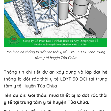
Mô hình hệ thống lò đốt rác thải y tế LĐYT-30 DCI cho trung
tâm y tế huyện Tủa Chùa
Thông tin chi tiết dự án xây dựng và lắp đặt hệ
thống lò đốt rác thải y tế LĐYT-30 DCI tại trung
tâm y tế Huyện Tủa Chùa
Tên dự án:
Gói thầu: mua thiết bị lò đốt rác thải
y tế tại trung tâm y tế huyện Tủa Chùa.