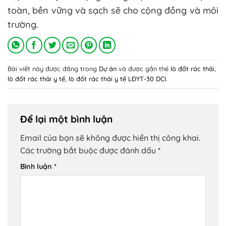
toàn, bền vững và sạch sẽ cho cộng đồng và môi
trường.
Bài viết này được đăng trong
Dự án
và được gắn thẻ
lò đốt rác thải
,
lò đốt rác thải y tế
,
lò đốt rác thải y tế LĐYT-30 DCI
.
Để lại một bình luận
Email của bạn sẽ không được hiển thị công khai.
Các trường bắt buộc được đánh dấu
*
Bình luận
*