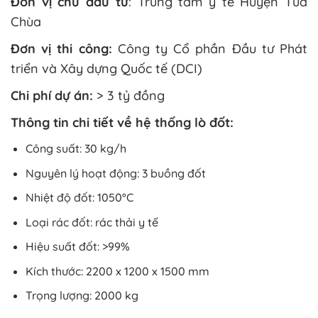
Đơn vị chủ đầu tư
: Trung tâm y tế Huyện Tủa
Chùa
Đơn vị thi công:
Công ty Cổ phần Đầu tư Phát
triển và Xây dựng Quốc tế (DCI)
Chi phí dự án:
> 3 tỷ đồng
Thông tin chi tiết về hệ thống lò đốt:
Công suất: 30 kg/h
Nguyên lý hoạt động: 3 buồng đốt
Nhiệt độ đốt: 1050°C
Loại rác đốt: rác thải y tế
Hiệu suất đốt: >99%
Kích thước: 2200 x 1200 x 1500 mm
Trọng lượng: 2000 kg