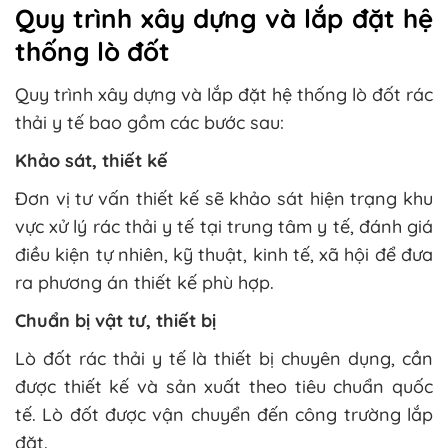
Quy trình xây dựng và lắp đặt hệ
thống lò đốt
Quy trình xây dựng và lắp đặt hệ thống lò đốt rác
thải y tế bao gồm các bước sau:
Khảo sát, thiết kế
Đơn vị tư vấn thiết kế sẽ khảo sát hiện trạng khu
vực xử lý rác thải y tế tại trung tâm y tế, đánh giá
điều kiện tự nhiên, kỹ thuật, kinh tế, xã hội để đưa
ra phương án thiết kế phù hợp.
Chuẩn bị vật tư, thiết bị
Lò đốt rác thải y tế là thiết bị chuyên dụng, cần
được thiết kế và sản xuất theo tiêu chuẩn quốc
tế. Lò đốt được vận chuyển đến công trường lắp
đặt.