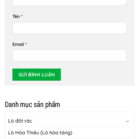
Tên
*
Email
*
Danh mục sản phẩm
Lò đốt rác
Lò Hỏa Thiêu (Lò hỏa táng)