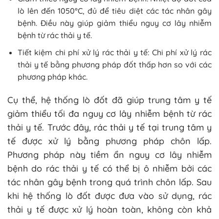
lò lên đến 1050°C, đủ để tiêu diệt các tác nhân gây
bệnh. Điều này giúp giảm thiểu nguy cơ lây nhiễm
bệnh từ rác thải y tế.
Tiết kiệm chi phí xử lý rác thải y tế: Chi phí xử lý rác
thải y tế bằng phương pháp đốt thấp hơn so với các
phương pháp khác.
Cụ thể, hệ thống lò đốt đã giúp trung tâm y tế
giảm thiểu tối đa nguy cơ lây nhiễm bệnh từ rác
thải y tế. Trước đây, rác thải y tế tại trung tâm y
tế được xử lý bằng phương pháp chôn lấp.
Phương pháp này tiềm ẩn nguy cơ lây nhiễm
bệnh do rác thải y tế có thể bị ô nhiễm bởi các
tác nhân gây bệnh trong quá trình chôn lấp. Sau
khi hệ thống lò đốt được đưa vào sử dụng, rác
thải y tế được xử lý hoàn toàn, không còn khả