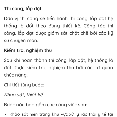
Thi công, lắp đặt
Đơn vị thi công sẽ tiến hành thi công, lắp đặt hệ
thống lò đốt theo đúng thiết kế. Công tác thi
công, lắp đặt được giám sát chặt chẽ bởi các kỹ
sư chuyên môn.
Kiểm tra, nghiệm thu
Sau khi hoàn thành thi công, lắp đặt, hệ thống lò
đốt được kiểm tra, nghiệm thu bởi các cơ quan
chức năng.
Chi tiết từng bước:
Khảo sát, thiết kế
Bước này bao gồm các công việc sau:
Khảo sát hiện trạng khu vực xử lý rác thải y tế tại