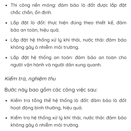
Thi công nền móng: đảm bảo lò đốt được lắp đặt
chắc chắn, ổn định.
Lắp đặt lò đốt: thực hiện đúng theo thiết kế, đảm
bảo an toàn, hiệu quả.
Lắp đặt hệ thống xử lý khí thải, nước thải: đảm bảo
không gây ô nhiễm môi trường.
Lắp đặt hệ thống an toàn: đảm bảo an toàn cho
người vận hành và người dân xung quanh.
Kiểm tra, nghiệm thu
Bước này bao gồm các công việc sau:
Kiểm tra tổng thể hệ thống lò đốt: đảm bảo lò đốt
hoạt động bình thường, hiệu quả.
Kiểm tra hệ thống xử lý khí thải, nước thải: đảm bảo
không gây ô nhiễm môi trường.