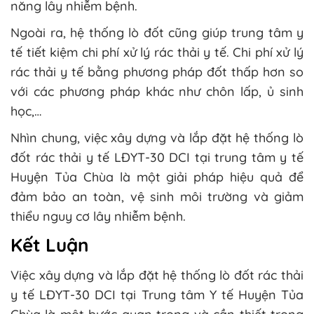
năng lây nhiễm bệnh.
Ngoài ra, hệ thống lò đốt cũng giúp trung tâm y
tế tiết kiệm chi phí xử lý rác thải y tế. Chi phí xử lý
rác thải y tế bằng phương pháp đốt thấp hơn so
với các phương pháp khác như chôn lấp, ủ sinh
học,…
Nhìn chung, việc xây dựng và lắp đặt hệ thống lò
đốt rác thải y tế LĐYT-30 DCI tại trung tâm y tế
Huyện Tủa Chùa là một giải pháp hiệu quả để
đảm bảo an toàn, vệ sinh môi trường và giảm
thiểu nguy cơ lây nhiễm bệnh.
Kết Luận
Việc xây dựng và lắp đặt hệ thống lò đốt rác thải
y tế LĐYT-30 DCI tại Trung tâm Y tế Huyện Tủa