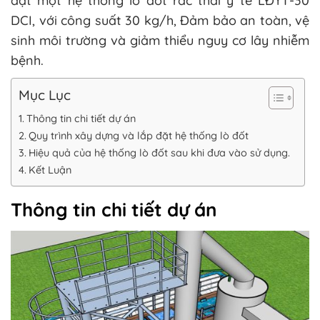
đặt một hệ thống lò đốt rác thải y tế LĐYT-30
DCI, với công suất 30 kg/h, Đảm bảo an toàn, vệ
sinh môi trường và giảm thiểu nguy cơ lây nhiễm
bệnh.
Mục Lục
Thông tin chi tiết dự án
Quy trình xây dựng và lắp đặt hệ thống lò đốt
Hiệu quả của hệ thống lò đốt sau khi đưa vào sử dụng.
Kết Luận
Thông tin chi tiết dự án