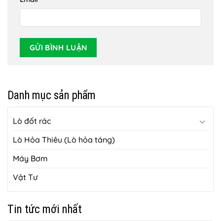
Danh mục sản phẩm
Lò đốt rác
Lò Hỏa Thiêu (Lò hỏa táng)
Máy Bơm
Vật Tư
Tin tức mới nhất