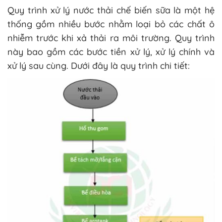
Quy trình xử lý nước thải chế biến sữa là một hệ
thống gồm nhiều bước nhằm loại bỏ các chất ô
nhiễm trước khi xả thải ra môi trường. Quy trình
này bao gồm các bước tiền xử lý, xử lý chính và
xử lý sau cùng. Dưới đây là quy trình chi tiết: