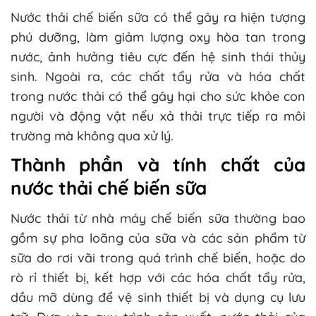
Nước thải chế biến sữa có thể gây ra hiện tượng
phú dưỡng, làm giảm lượng oxy hòa tan trong
nước, ảnh hưởng tiêu cực đến hệ sinh thái thủy
sinh. Ngoài ra, các chất tẩy rửa và hóa chất
trong nước thải có thể gây hại cho sức khỏe con
người và động vật nếu xả thải trực tiếp ra môi
trường mà không qua xử lý.
Thành phần và tính chất của
nước thải chế biến sữa
Nước thải từ nhà máy chế biến sữa thường bao
gồm sự pha loãng của sữa và các sản phẩm từ
sữa do rơi vãi trong quá trình chế biến, hoặc do
rò rỉ thiết bị, kết hợp với các hóa chất tẩy rửa,
dầu mỡ dùng để vệ sinh thiết bị và dụng cụ lưu