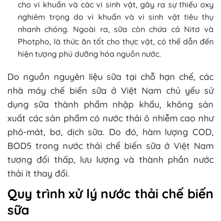
cho vi khuẩn và các vi sinh vật, gây ra sự thiếu oxy
nghiêm trọng do vi khuẩn và vi sinh vật tiêu thụ
nhanh chóng. Ngoài ra, sữa còn chứa cả Nitơ và
Photpho, là thức ăn tốt cho thực vật, có thể dẫn đến
hiện tượng phú dưỡng hóa nguồn nước.
Do nguồn nguyên liệu sữa tại chỗ hạn chế, các
nhà máy chế biến sữa ở Việt Nam chủ yếu sử
dụng sữa thành phẩm nhập khẩu, không sản
xuất các sản phẩm có nước thải ô nhiễm cao như
phô-mát, bơ, dịch sữa. Do đó, hàm lượng COD,
BOD5 trong nước thải chế biến sữa ở Việt Nam
tương đối thấp, lưu lượng và thành phần nước
thải ít thay đổi.
Quy trình xử lý nước thải chế biến
sữa