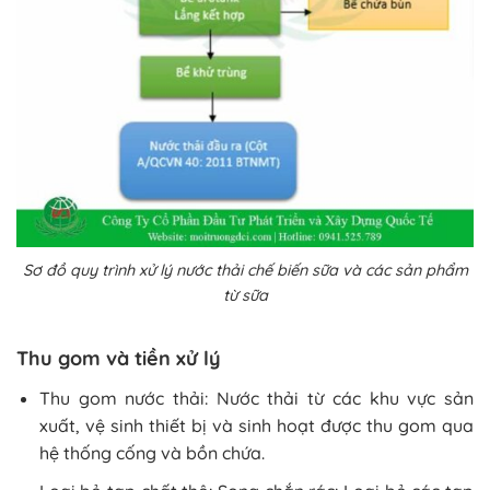
Sơ đồ quy trình xử lý nước thải chế biến sữa và các sản phẩm
từ sữa
Thu gom và tiền xử lý
Thu gom nước thải: Nước thải từ các khu vực sản
xuất, vệ sinh thiết bị và sinh hoạt được thu gom qua
hệ thống cống và bồn chứa.