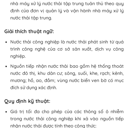
nhà máy xử lý nước thải tập trung tuân thủ theo quy
định của đơn vị quản lý và vận hành nhà máy xử lý
nước thải tập trung.
Giải thích thuật ngữ:
Nước thải công nghiệp là nước thải phát sinh từ quá
trình công nghệ của cơ sở sản xuất, dịch vụ công
nghiệp.
Nguồn tiếp nhận nước thải bao gồm hệ thống thoát
nước đô thị, khu dân cư; sông, suối, khe, rạch; kênh,
mương; hồ, ao, đầm; vùng nước biển ven bờ có mục
đích sử dụng xác định.
Quy định kỹ thuật:
Giá trị tối đa cho phép của các thông số ô nhiễm
trong nước thải công nghiệp khi xả vào nguồn tiếp
nhận nước thải được tính theo công thức: