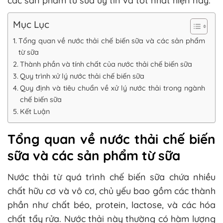
các sản phẩm từ sữa uy tín và tốt nhất hiện nay.
Mục Lục
Tổng quan về nước thải chế biến sữa và các sản phẩm
từ sữa
Thành phần và tính chất của nước thải chế biến sữa
Quy trình xử lý nước thải chế biến sữa
Quy định và tiêu chuẩn về xử lý nước thải trong ngành
chế biến sữa
Kết Luận
Tổng quan về nước thải chế biến
sữa và các sản phẩm từ sữa
Nước thải từ quá trình chế biến sữa chứa nhiều
chất hữu cơ và vô cơ, chủ yếu bao gồm các thành
phần như chất béo, protein, lactose, và các hóa
chất tẩy rửa. Nước thải này thường có hàm lượng