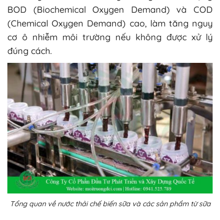
BOD (Biochemical Oxygen Demand) và COD
(Chemical Oxygen Demand) cao, làm tăng nguy
cơ ô nhiễm môi trường nếu không được xử lý
đúng cách.
Tổng quan về nước thải chế biến sữa và các sản phẩm từ sữa