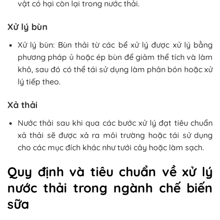
vật có hại còn lại trong nước thải.
Xử lý bùn
Xử lý bùn: Bùn thải từ các bể xử lý được xử lý bằng
phương pháp ủ hoặc ép bùn để giảm thể tích và làm
khô, sau đó có thể tái sử dụng làm phân bón hoặc xử
lý tiếp theo.
Xả thải
Nước thải sau khi qua các bước xử lý đạt tiêu chuẩn
xả thải sẽ được xả ra môi trường hoặc tái sử dụng
cho các mục đích khác như tưới cây hoặc làm sạch.
Quy định và tiêu chuẩn về xử lý
nước thải trong ngành chế biến
sữa