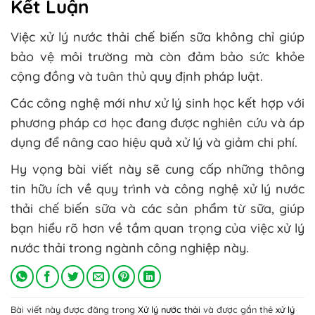
Kết Luận
Việc xử lý nước thải chế biến sữa không chỉ giúp
bảo vệ môi trường mà còn đảm bảo sức khỏe
cộng đồng và tuân thủ quy định pháp luật.
Các công nghệ mới như xử lý sinh học kết hợp với
phương pháp cơ học đang được nghiên cứu và áp
dụng để nâng cao hiệu quả xử lý và giảm chi phí.
Hy vọng bài viết này sẽ cung cấp những thông
tin hữu ích về quy trình và công nghệ xử lý nước
thải chế biến sữa và các sản phẩm từ sữa, giúp
bạn hiểu rõ hơn về tầm quan trọng của việc xử lý
nước thải trong ngành công nghiệp này.
Bài viết này được đăng trong
Xử lý nước thải
và được gắn thẻ
xử lý