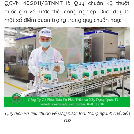
QCVN 40:2011/BTNMT là Quy chuẩn kỹ thuật
quốc gia về nước thải công nghiệp. Dưới đây là
một số điểm quan trọng trong quy chuẩn này:
Quy định và tiêu chuẩn về xử lý nước thải trong ngành chế biến
sữa