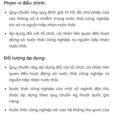
Phạm vi điều chỉnh:
Quy chuẩn này quy định giá trị tối đa cho phép của
các thông số ô nhiễm trong nước thải công nghiệp
khi xả ra nguồn tiếp nhận nước thải.
Áp dụng đối với tổ chức, cá nhân liên quan đến hoạt
động xả nước thải công nghiệp ra nguồn tiếp nhận
nước thải.
Đối tượng áp dụng:
Quy chuẩn này áp dụng đối với tổ chức, cá nhân liên
quan đến hoạt động xả nước thải công nghiệp ra
nguồn tiếp nhận nước thải.
Nước thải công nghiệp của một số ngành đặc thù
được áp dụng theo quy chuẩn kỹ thuật quốc gia
riêng.
Nước thải công nghiệp xả vào hệ thống thu gom của