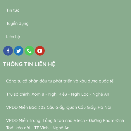
Tin tức
Tuyển dụng
Liên hệ
THÔNG TIN LIÊN HỆ
Công ty cổ phần đầu tư phát triển và xây dựng quốc tế
Trụ sở chính: Xóm 8 - Nghi Kiều - Nghi Lộc - Nghệ An
VPDD Miền Bắc: 302 Cầu Giấy, Quận Cầu Giấy, Hà Nội
VPDD Miền Trung: Tầng 5 tòa nhà Vtech - Đường Phạm Đình
Toái kéo dài - TP.Vinh - Nghệ An