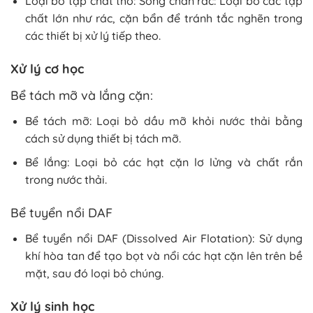
Loại bỏ tạp chất thô: Song chắn rác: Loại bỏ các tạp
chất lớn như rác, cặn bẩn để tránh tắc nghẽn trong
các thiết bị xử lý tiếp theo.
Xử lý cơ học
Bể tách mỡ và lắng cặn:
Bể tách mỡ: Loại bỏ dầu mỡ khỏi nước thải bằng
cách sử dụng thiết bị tách mỡ.
Bể lắng: Loại bỏ các hạt cặn lơ lửng và chất rắn
trong nước thải.
Bể tuyển nổi DAF
Bể tuyển nổi DAF (Dissolved Air Flotation): Sử dụng
khí hòa tan để tạo bọt và nổi các hạt cặn lên trên bề
mặt, sau đó loại bỏ chúng.
Xử lý sinh học