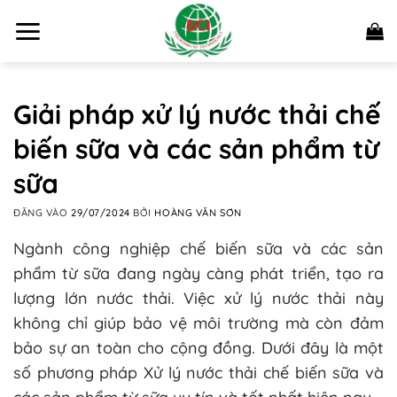
Bỏ
qua
nội
dung
Giải pháp xử lý nước thải chế
biến sữa và các sản phẩm từ
sữa
ĐĂNG VÀO
29/07/2024
BỞI
HOÀNG VĂN SƠN
Ngành công nghiệp chế biến sữa và các sản
phẩm từ sữa đang ngày càng phát triển, tạo ra
lượng lớn nước thải. Việc xử lý nước thải này
không chỉ giúp bảo vệ môi trường mà còn đảm
bảo sự an toàn cho cộng đồng. Dưới đây là một
số phương pháp Xử lý nước thải chế biến sữa và