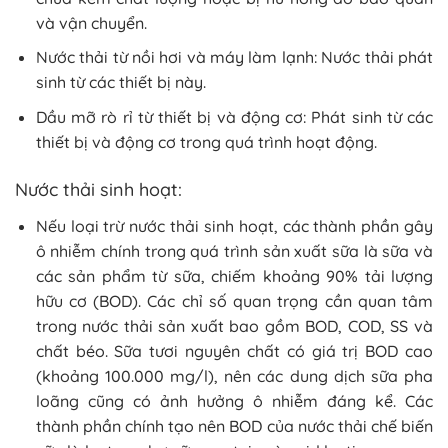
và vận chuyển.
Nước thải từ nồi hơi và máy làm lạnh: Nước thải phát
sinh từ các thiết bị này.
Dầu mỡ rò rỉ từ thiết bị và động cơ: Phát sinh từ các
thiết bị và động cơ trong quá trình hoạt động.
Nước thải sinh hoạt:
Nếu loại trừ nước thải sinh hoạt, các thành phần gây
ô nhiễm chính trong quá trình sản xuất sữa là sữa và
các sản phẩm từ sữa, chiếm khoảng 90% tải lượng
hữu cơ (BOD). Các chỉ số quan trọng cần quan tâm
trong nước thải sản xuất bao gồm BOD, COD, SS và
chất béo. Sữa tươi nguyên chất có giá trị BOD cao
(khoảng 100.000 mg/l), nên các dung dịch sữa pha
loãng cũng có ảnh hưởng ô nhiễm đáng kể. Các
thành phần chính tạo nên BOD của nước thải chế biến