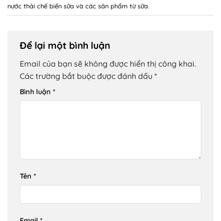
nước thải chế biến sữa và các sản phẩm từ sữa
.
Để lại một bình luận
Email của bạn sẽ không được hiển thị công khai.
Các trường bắt buộc được đánh dấu
*
Bình luận
*
Tên
*
Email
*