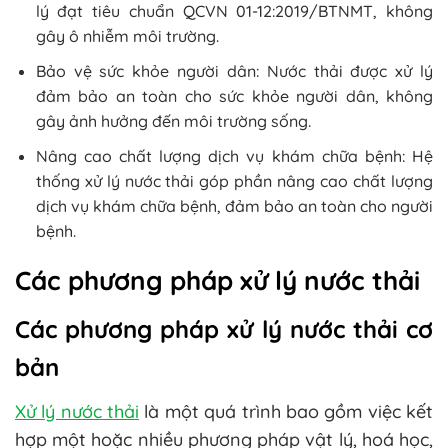
lý đạt tiêu chuẩn QCVN 01-12:2019/BTNMT, không
gây ô nhiễm môi trường.
Bảo vệ sức khỏe người dân: Nước thải được xử lý
đảm bảo an toàn cho sức khỏe người dân, không
gây ảnh hưởng đến môi trường sống.
Nâng cao chất lượng dịch vụ khám chữa bệnh: Hệ
thống xử lý nước thải góp phần nâng cao chất lượng
dịch vụ khám chữa bệnh, đảm bảo an toàn cho người
bệnh.
Các phương pháp xử lý nước thải
Các phương pháp xử lý nước thải cơ
bản
Xử lý nước thải
là một quá trình bao gồm việc kết
hợp một hoặc nhiều phương pháp vật lý, hoá học,