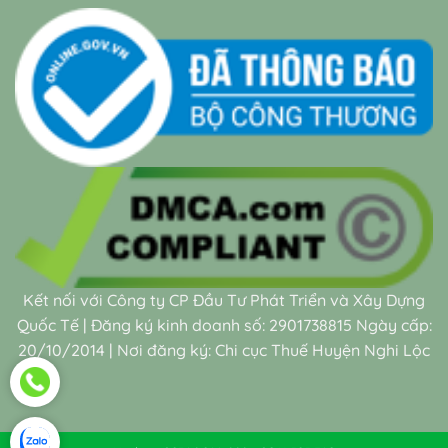
Kết nối với Công ty CP Đầu Tư Phát Triển và Xây Dựng
Quốc Tế | Đăng ký kinh doanh số: 2901738815 Ngày cấp:
20/10/2014 | Nơi đăng ký: Chi cục Thuế Huyện Nghi Lộc