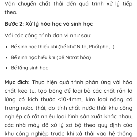
Vận chuyển chất thải đến quá trình xử lý tiếp
theo.
Bước 2: Xử lý hóa học và sinh học
Với các công trình đơn vị như sau:
Bể sinh học thiếu khí (bể khử Nitơ, Phốtpho,…)
Bể sinh học hiếu khí (bể Nitrat hóa)
Bể lắng sinh học
Mục đích:
Thực hiện quá trình phản ứng với hóa
chất keo tụ, tạo bông để loại bỏ các chất rắn lơ
lửng có kích thước <10-4mm, kim loại nặng có
trong nước thải, do tính chất nước thải khu công
nghiệp có rất nhiều loại hình sản xuất khác nhau,
các nhà máy đã xử lý sơ bộ theo quy định của
khu công nghiệp trước khi xả thải vào hệ thống