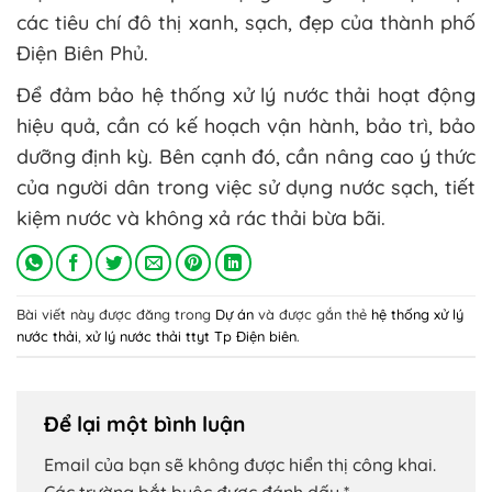
các tiêu chí đô thị xanh, sạch, đẹp của thành phố
Điện Biên Phủ.
Để đảm bảo hệ thống xử lý nước thải hoạt động
hiệu quả, cần có kế hoạch vận hành, bảo trì, bảo
dưỡng định kỳ. Bên cạnh đó, cần nâng cao ý thức
của người dân trong việc sử dụng nước sạch, tiết
kiệm nước và không xả rác thải bừa bãi.
Bài viết này được đăng trong
Dự án
và được gắn thẻ
hệ thống xử lý
nước thải
,
xử lý nước thải ttyt Tp Điện biên
.
Để lại một bình luận
Email của bạn sẽ không được hiển thị công khai.
Các trường bắt buộc được đánh dấu
*