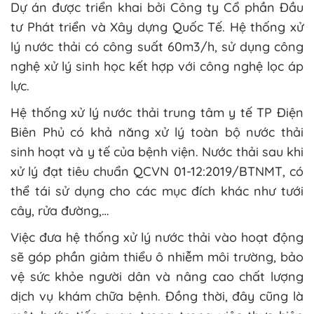
Dự án được triển khai bởi Công ty Cổ phần Đầu
tư Phát triển và Xây dựng Quốc Tế. Hệ thống xử
lý nước thải có công suất 60m3/h, sử dụng công
nghệ xử lý sinh học kết hợp với công nghệ lọc áp
lực.
Hệ thống xử lý nước thải trung tâm y tế TP Điện
Biên Phủ có khả năng xử lý toàn bộ nước thải
sinh hoạt và y tế của bệnh viện. Nước thải sau khi
xử lý đạt tiêu chuẩn QCVN 01-12:2019/BTNMT, có
thể tái sử dụng cho các mục đích khác như tưới
cây, rửa đường,…
Việc đưa hệ thống xử lý nước thải vào hoạt động
sẽ góp phần giảm thiểu ô nhiễm môi trường, bảo
vệ sức khỏe người dân và nâng cao chất lượng
dịch vụ khám chữa bệnh. Đồng thời, đây cũng là