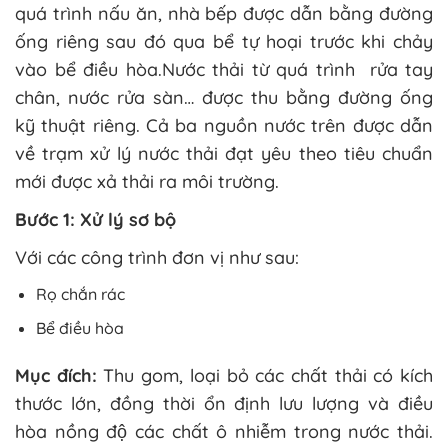
quá trình nấu ăn, nhà bếp được dẫn bằng đường
ống riêng sau đó qua bể tự hoại trước khi chảy
vào bể điều hòa.Nước thải từ quá trình rửa tay
chân, nước rửa sàn… được thu bằng đường ống
kỹ thuật riêng. Cả ba nguồn nước trên được dẫn
về trạm xử lý nước thải đạt yêu theo tiêu chuẩn
mới được xả thải ra môi trường.
Bước 1: Xử lý sơ bộ
Với các công trình đơn vị như sau:
Rọ chắn rác
Bể điều hòa
Mục đích:
Thu gom, loại bỏ các chất thải có kích
thước lớn, đồng thời ổn định lưu lượng và điều
hòa nồng độ các chất ô nhiễm trong nước thải.