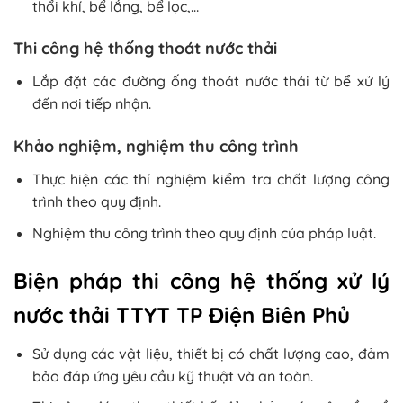
thổi khí, bể lắng, bể lọc,…
Thi công hệ thống thoát nước thải
Lắp đặt các đường ống thoát nước thải từ bể xử lý
đến nơi tiếp nhận.
Khảo nghiệm, nghiệm thu công trình
Thực hiện các thí nghiệm kiểm tra chất lượng công
trình theo quy định.
Nghiệm thu công trình theo quy định của pháp luật.
Biện pháp thi công hệ thống xử lý
nước thải TTYT TP Điện Biên Phủ
Sử dụng các vật liệu, thiết bị có chất lượng cao, đảm
bảo đáp ứng yêu cầu kỹ thuật và an toàn.