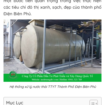
một bước tiến quan trọng trong việc thực hiện
các tiêu chí đô thị xanh, sạch, đẹp của thành phố
Điện Biên Phủ.
Hệ thống xử lý nước thải TTYT Thành Phố Điện Biên Phủ
Mục Lục