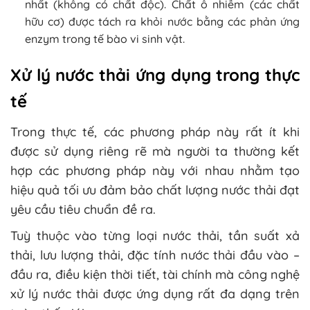
nhất (không có chất độc). Chất ô nhiễm (các chất
hữu cơ) được tách ra khỏi nước bằng các phản ứng
enzym trong tế bào vi sinh vật.
Xử lý nước thải ứng dụng trong thực
tế
Trong thực tế, các phương pháp này rất ít khi
được sử dụng riêng rẽ mà người ta thường kết
hợp các phương pháp này với nhau nhằm tạo
hiệu quả tối ưu đảm bảo chất lượng nước thải đạt
yêu cầu tiêu chuẩn đề ra.
Tuỳ thuộc vào từng loại nước thải, tần suất xả
thải, lưu lượng thải, đặc tính nước thải đầu vào –
đầu ra, điều kiện thời tiết, tài chính mà công nghệ
xử lý nước thải được ứng dụng rất đa dạng trên