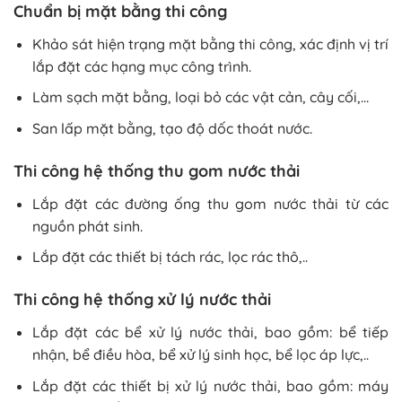
Chuẩn bị mặt bằng thi công
Khảo sát hiện trạng mặt bằng thi công, xác định vị trí
lắp đặt các hạng mục công trình.
Làm sạch mặt bằng, loại bỏ các vật cản, cây cối,…
San lấp mặt bằng, tạo độ dốc thoát nước.
Thi công hệ thống thu gom nước thải
Lắp đặt các đường ống thu gom nước thải từ các
nguồn phát sinh.
Lắp đặt các thiết bị tách rác, lọc rác thô,..
Thi công hệ thống xử lý nước thải
Lắp đặt các bể xử lý nước thải, bao gồm: bể tiếp
nhận, bể điều hòa, bể xử lý sinh học, bể lọc áp lực,..
Lắp đặt các thiết bị xử lý nước thải, bao gồm: máy