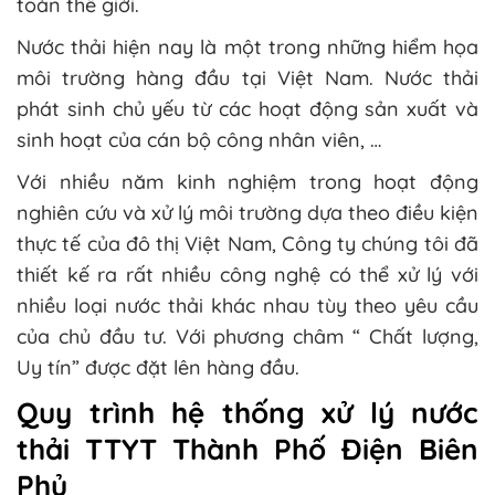
toàn thế giới.
Nước thải hiện nay là một trong những hiểm họa
môi trường hàng đầu tại Việt Nam. Nước thải
phát sinh chủ yếu từ các hoạt động sản xuất và
sinh hoạt của cán bộ công nhân viên, …
Với nhiều năm kinh nghiệm trong hoạt động
nghiên cứu và xử lý môi trường dựa theo điều kiện
thực tế của đô thị Việt Nam, Công ty chúng tôi đã
thiết kế ra rất nhiều công nghệ có thể xử lý với
nhiều loại nước thải khác nhau tùy theo yêu cầu
của chủ đầu tư. Với phương châm “ Chất lượng,
Uy tín” được đặt lên hàng đầu.
Quy trình hệ thống xử lý nước
thải TTYT Thành Phố Điện Biên
Phủ