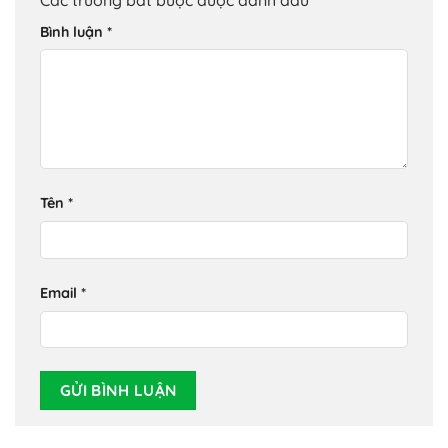
Bình luận
*
Tên
*
Email
*