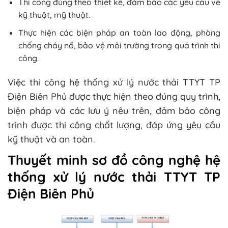
Thi công đúng theo thiết kế, đảm bảo các yêu cầu về
kỹ thuật, mỹ thuật.
Thực hiện các biện pháp an toàn lao động, phòng
chống cháy nổ, bảo vệ môi trường trong quá trình thi
công.
Việc thi công hệ thống xử lý nước thải TTYT TP
Điện Biên Phủ được thực hiện theo đúng quy trình,
biện pháp và các lưu ý nêu trên, đảm bảo công
trình được thi công chất lượng, đáp ứng yêu cầu
kỹ thuật và an toàn.
Thuyết minh sơ đồ công nghệ hệ
thống xử lý nước thải TTYT TP
Điện Biên Phủ