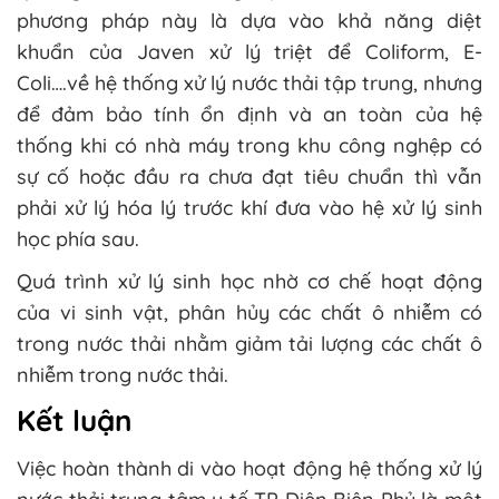
phương pháp này là dựa vào khả năng diệt
khuẩn của Javen xử lý triệt để Coliform, E-
Coli….về hệ thống xử lý nước thải tập trung, nhưng
để đảm bảo tính ổn định và an toàn của hệ
thống khi có nhà máy trong khu công nghệp có
sự cố hoặc đầu ra chưa đạt tiêu chuẩn thì vẫn
phải xử lý hóa lý trước khí đưa vào hệ xử lý sinh
học phía sau.
Quá trình xử lý sinh học nhờ cơ chế hoạt động
của vi sinh vật, phân hủy các chất ô nhiễm có
trong nước thải nhằm giảm tải lượng các chất ô
nhiễm trong nước thải.
Kết luận
Việc hoàn thành di vào hoạt động hệ thống xử lý