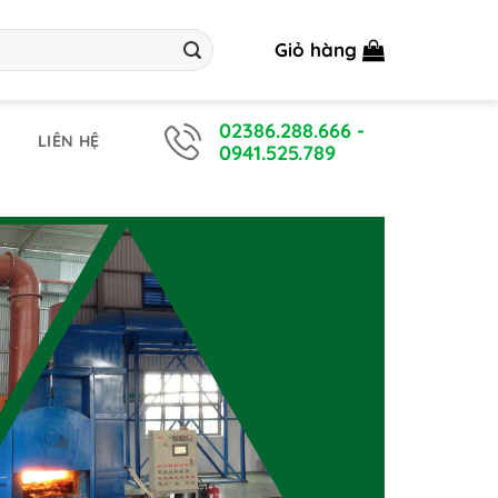
Giỏ hàng
02386.288.666
-
LIÊN HỆ
0941.525.789