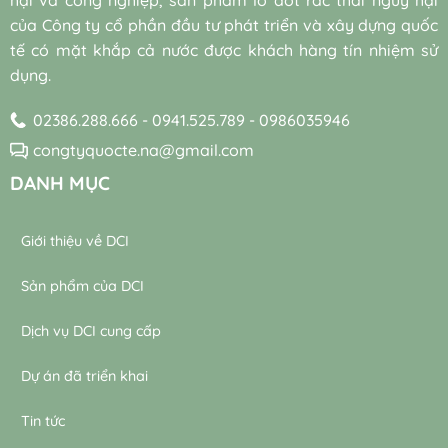
của Công ty cổ phần đầu tư phát triển và xây dựng quốc
tế có mặt khắp cả nước được khách hàng tín nhiệm sử
dụng.
02386.288.666 - 0941.525.789 - 0986035946
congtyquocte.na@gmail.com
DANH MỤC
Giới thiệu về DCI
Sản phẩm của DCI
Dịch vụ DCI cung cấp
Dự án đã triển khai
Tin tức