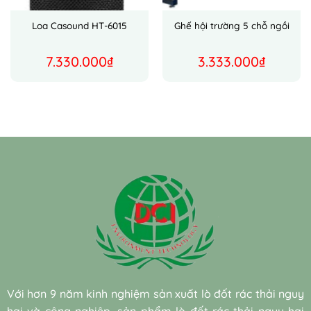
Loa Casound HT-6015
Ghế hội trường 5 chỗ ngồi
7.330.000
₫
3.333.000
₫
Với hơn 9 năm kinh nghiệm sản xuất lò đốt rác thải nguy
hại và công nghiệp, sản phẩm lò đốt rác thải nguy hại