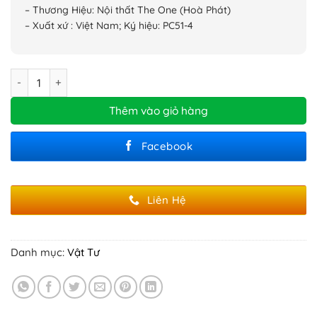
– Thương Hiệu: Nội thất The One (Hoà Phát)
– Xuất xứ : Việt Nam; Ký hiệu: PC51-4
Ghế hội trường 4 chỗ ngồi số lượng
Thêm vào giỏ hàng
Facebook
Liên Hệ
Danh mục:
Vật Tư