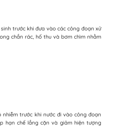
 sinh trước khi đưa vào các công đoạn xử
 song chắn rác, hố thu và bơm chìm nhằm
ô nhiễm trước khi nước đi vào công đoạn
úp hạn chế lắng cặn và giảm hiện tượng