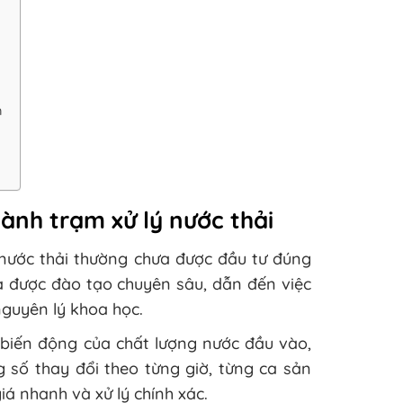
n
ành trạm xử lý nước thải
nước thải thường chưa được đầu tư đúng
a được đào tạo chuyên sâu, dẫn đến việc
nguyên lý khoa học.
ự biến động của chất lượng nước đầu vào,
ng số thay đổi theo từng giờ, từng ca sản
á nhanh và xử lý chính xác.