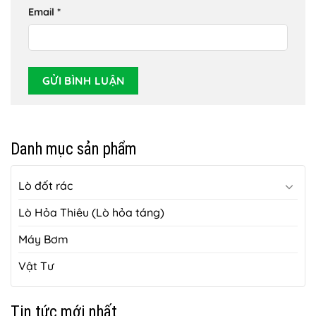
Email
*
Danh mục sản phẩm
Lò đốt rác
Lò Hỏa Thiêu (Lò hỏa táng)
Máy Bơm
Vật Tư
Tin tức mới nhất