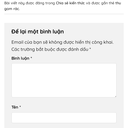
Bài viết này được đăng trong
Chia sẻ kiến thức
và được gắn thẻ
thu
gom rác
.
Để lại một bình luận
Email của bạn sẽ không được hiển thị công khai.
Các trường bắt buộc được đánh dấu
*
Bình luận
*
Tên
*