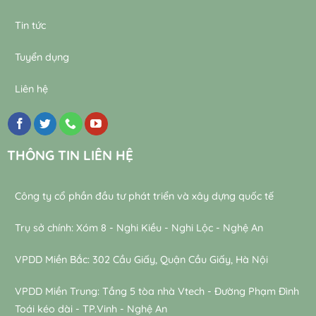
Tin tức
Tuyển dụng
Liên hệ
THÔNG TIN LIÊN HỆ
Công ty cổ phần đầu tư phát triển và xây dựng quốc tế
Trụ sở chính: Xóm 8 - Nghi Kiều - Nghi Lộc - Nghệ An
VPDD Miền Bắc: 302 Cầu Giấy, Quận Cầu Giấy, Hà Nội
VPDD Miền Trung: Tầng 5 tòa nhà Vtech - Đường Phạm Đình
Toái kéo dài - TP.Vinh - Nghệ An