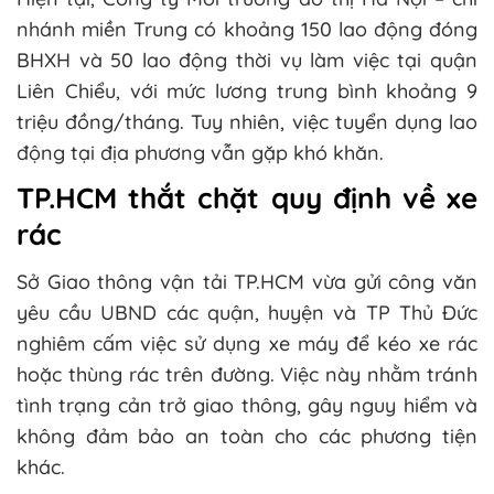
nhánh miền Trung có khoảng 150 lao động đóng
BHXH và 50 lao động thời vụ làm việc tại quận
Liên Chiểu, với mức lương trung bình khoảng 9
triệu đồng/tháng. Tuy nhiên, việc tuyển dụng lao
động tại địa phương vẫn gặp khó khăn.
TP.HCM thắt chặt quy định về xe
rác
Sở Giao thông vận tải TP.HCM vừa gửi công văn
yêu cầu UBND các quận, huyện và TP Thủ Đức
nghiêm cấm việc sử dụng xe máy để kéo xe rác
hoặc thùng rác trên đường. Việc này nhằm tránh
tình trạng cản trở giao thông, gây nguy hiểm và
không đảm bảo an toàn cho các phương tiện
khác.