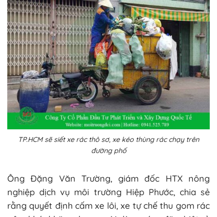
TP.HCM sẽ siết xe rác thô sơ, xe kéo thùng rác chạy trên
đường phố
Ông Đặng Văn Trường, giám đốc HTX nông
nghiệp dịch vụ môi trường Hiệp Phước, chia sẻ
rằng quyết định cấm xe lôi, xe tự chế thu gom rác