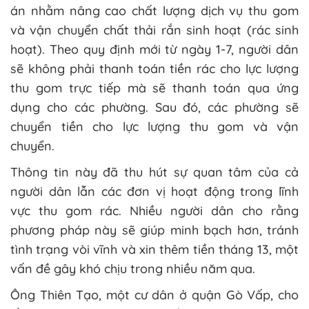
án nhằm nâng cao chất lượng dịch vụ thu gom
và vận chuyển chất thải rắn sinh hoạt (rác sinh
hoạt). Theo quy định mới từ ngày 1-7, người dân
sẽ không phải thanh toán tiền rác cho lực lượng
thu gom trực tiếp mà sẽ thanh toán qua ứng
dụng cho các phường. Sau đó, các phường sẽ
chuyển tiền cho lực lượng thu gom và vận
chuyển.
Thông tin này đã thu hút sự quan tâm của cả
người dân lẫn các đơn vị hoạt động trong lĩnh
vực thu gom rác. Nhiều người dân cho rằng
phương pháp này sẽ giúp minh bạch hơn, tránh
tình trạng vòi vĩnh và xin thêm tiền tháng 13, một
vấn đề gây khó chịu trong nhiều năm qua.
Ông Thiên Tạo, một cư dân ở quận Gò Vấp, cho