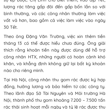
lượng rác tăng gấp đôi đến gấp bốn lần so với
bình thường, và các công nhân thường làm việc
vất vả hơn, bao gồm cả việc làm việc vào ngày
30 Tết.
Theo ông Đặng Văn Trường, việc xin thêm tiền
tháng 13 có thể được hiểu chưa đúng. Ông giải
thích rằng khoản tiền này được dùng để hỗ trợ
công nhân HTX, những người có hoàn cảnh khó
khăn, và khẳng định không giữ lại bất kỳ khoản
nào cho riêng mình.
Tại Hà Nội, công nhân thu gom rác được ký hợp
đồng, hưởng lương và bảo hiểm từ các công ty.
Theo lãnh đạo Sở Tài Nguyên và Môi trường Hà
Nội, thành phố thu gom khoảng 7.200 – 7.500 tấn
rác thải sinh hoạt mỗi ngày và tỷ lệ rác được thu