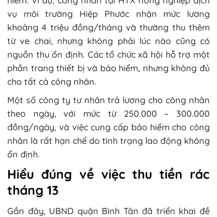
hiểm. Ví dụ, công nhân tại HTX nông nghiệp dịch
vụ môi trường Hiệp Phước nhận mức lương
khoảng 4 triệu đồng/tháng và thường thu thêm
từ ve chai, nhưng không phải lúc nào cũng có
nguồn thu ổn định. Các tổ chức xã hội hỗ trợ một
phần trang thiết bị và bảo hiểm, nhưng không đủ
cho tất cả công nhân.
Một số công ty tư nhân trả lương cho công nhân
theo ngày, với mức từ 250.000 – 300.000
đồng/ngày, và việc cung cấp bảo hiểm cho công
nhân là rất hạn chế do tình trạng lao động không
ổn định.
Hiểu đúng về việc thu tiền rác
tháng 13
Gần đây, UBND quận Bình Tân đã triển khai đề