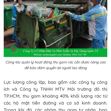
Công tác quản lý hoạt động thu gom rác cần được nâng cao
để bảo đảm quyền lợi người lao động
Lực lượng công lập, bao gồm các công ty công
ích và Công ty TNHH MTV Môi trường đô thị
TP.HCM, thu gom khoảng 40% khối lượng rác từ
các hộ mặt tiền đường và cơ sở kinh doanh.
Trong khi đó, các nhóm thu gom tư nhân, bao