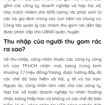
gồm các công ty, doanh nghiệp và hợp tác xã,
chịu trách nhiệm cho 60% lượng rác phát sinh từ
các hộ gia đình trong các con hẻm và chung cư.
Công tác quản lý các nhóm thu gom rác dân lập
được phân cấp cho UBND quận, huyện.
Thu nhập của người thu gom rác
ra sao?
Về thu nhập, công nhân thuộc các công ty công
ích của TP.HCM nhận mức lương trung bình
khoảng 7,7 triệu đồng/tháng, được hưởng đầy đủ
các chế độ bảo hiểm xã hội, y tế và tai nạn.
Ngược lại, công nhân làm việc cho các công ty,
hợp tác xã hoặc doanh nghiệp tư nhân thường
nhận lương thấp hơn và không có các chế độ bảo