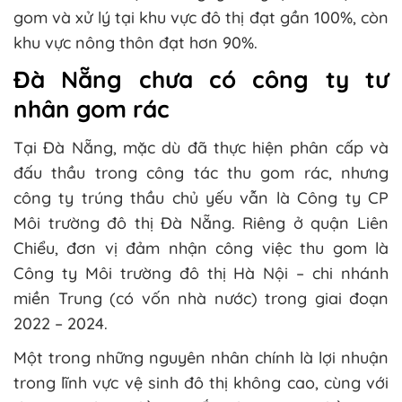
gom và xử lý tại khu vực đô thị đạt gần 100%, còn
khu vực nông thôn đạt hơn 90%.
Đà Nẵng chưa có công ty tư
nhân gom rác
Tại Đà Nẵng, mặc dù đã thực hiện phân cấp và
đấu thầu trong công tác thu gom rác, nhưng
công ty trúng thầu chủ yếu vẫn là Công ty CP
Môi trường đô thị Đà Nẵng. Riêng ở quận Liên
Chiểu, đơn vị đảm nhận công việc thu gom là
Công ty Môi trường đô thị Hà Nội – chi nhánh
miền Trung (có vốn nhà nước) trong giai đoạn
2022 – 2024.
Một trong những nguyên nhân chính là lợi nhuận
trong lĩnh vực vệ sinh đô thị không cao, cùng với