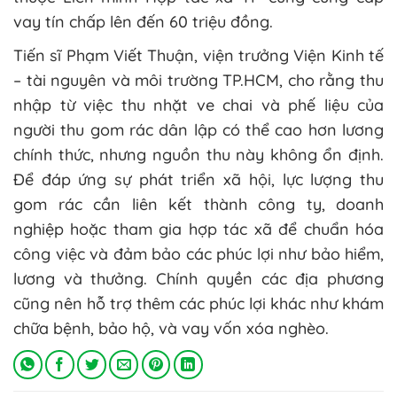
vay tín chấp lên đến 60 triệu đồng.
Tiến sĩ Phạm Viết Thuận, viện trưởng Viện Kinh tế
– tài nguyên và môi trường TP.HCM, cho rằng thu
nhập từ việc thu nhặt ve chai và phế liệu của
người thu gom rác dân lập có thể cao hơn lương
chính thức, nhưng nguồn thu này không ổn định.
Để đáp ứng sự phát triển xã hội, lực lượng thu
gom rác cần liên kết thành công ty, doanh
nghiệp hoặc tham gia hợp tác xã để chuẩn hóa
công việc và đảm bảo các phúc lợi như bảo hiểm,
lương và thưởng. Chính quyền các địa phương
cũng nên hỗ trợ thêm các phúc lợi khác như khám
chữa bệnh, bảo hộ, và vay vốn xóa nghèo.