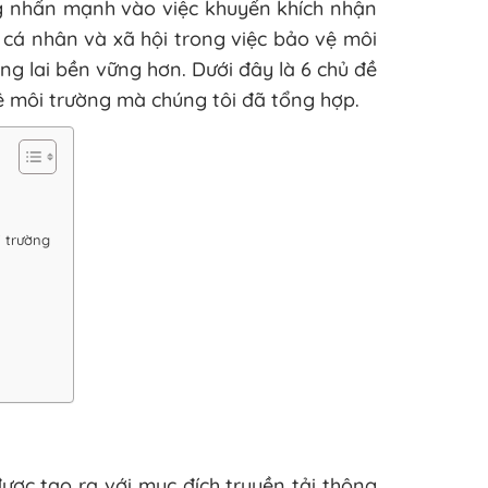
ng nhấn mạnh vào việc khuyến khích nhận
 cá nhân và xã hội trong việc bảo vệ môi
ng lai bền vững hơn. Dưới đây là 6 chủ đề
vệ môi trường mà chúng tôi đã tổng hợp.
i trường
ợc tạo ra với mục đích truyền tải thông