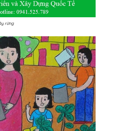
ây rừng