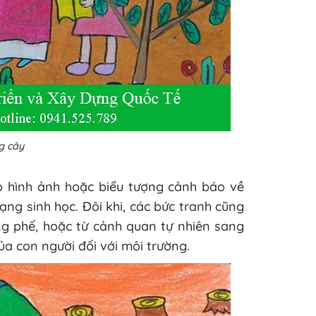
g cây
 hình ảnh hoặc biểu tượng cảnh báo về
ạng sinh học. Đôi khi, các bức tranh cũng
ng phế, hoặc từ cảnh quan tự nhiên sang
a con người đối với môi trường.