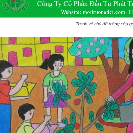
Tranh vẽ chủ để trồng cây g